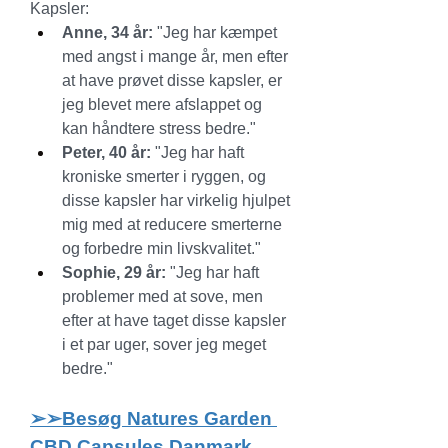
Kapsler:
Anne, 34 år:
 "Jeg har kæmpet 
med angst i mange år, men efter 
at have prøvet disse kapsler, er 
jeg blevet mere afslappet og 
kan håndtere stress bedre."
Peter, 40 år:
 "Jeg har haft 
kroniske smerter i ryggen, og 
disse kapsler har virkelig hjulpet 
mig med at reducere smerterne 
og forbedre min livskvalitet."
Sophie, 29 år:
 "Jeg har haft 
problemer med at sove, men 
efter at have taget disse kapsler 
i et par uger, sover jeg meget 
bedre."
➢➢Besøg Natures Garden 
CBD Capsules Danmark 