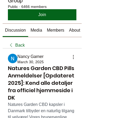
Group
Public
·
6466 members
Join
Discussion
Media
Members
About
Back
Nancy Garner
March 30, 2025
Natures Garden CBD Pills
Anmeldelser [Opdateret
2025]: Kend alle detaljer
fra officiel hjemmeside i
DK
Natures Garden CBD kapsler i 
Danmark tilbyder en naturlig tilgang 
til velvære! Vores brugervenlige 