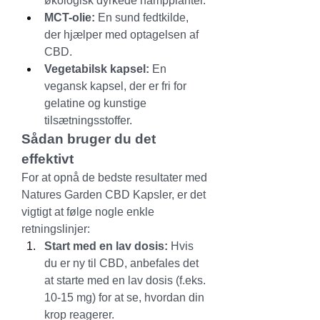
økologisk dyrkede hampplanter.
MCT-olie:
 En sund fedtkilde, 
der hjælper med optagelsen af 
CBD.
Vegetabilsk kapsel:
 En 
vegansk kapsel, der er fri for 
gelatine og kunstige 
tilsætningsstoffer.
Sådan bruger du det 
effektivt
For at opnå de bedste resultater med 
Natures Garden CBD Kapsler, er det 
vigtigt at følge nogle enkle 
retningslinjer:
Start med en lav dosis:
 Hvis 
du er ny til CBD, anbefales det 
at starte med en lav dosis (f.eks. 
10-15 mg) for at se, hvordan din 
krop reagerer.