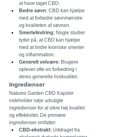
at have taget CBD.
Bedre søvn:
 CBD kan hjælpe 
med at forbedre søvnmønstre 
og kvaliteten af søvnen.
Smertelindring:
 Nogle studier 
tyder på, at CBD kan hjælpe 
med at lindre kroniske smerter 
og inflammation.
Generelt velvære:
 Brugere 
oplever ofte en forbedring i 
deres generelle livskvalitet.
Ingredienser
Natures Garden CBD Kapsler 
indeholder nøje udvalgte 
ingredienser for at sikre høj kvalitet 
og effektivitet. De primære 
ingredienser omfatter:
CBD-ekstrakt:
 Uddraget fra 