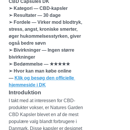
CBD Capsules DK
➢ Kategori — CBD-kapsler
➢ Resultater — 30 dage
➢ Fordele — Virker mod blodtryk, 
stress, angst, kroniske smerter, 
øger hukommelsesstyrken, giver 
også bedre søvn
➢ Bivirkninger — Ingen større 
bivirkninger
➢ Bedømmelse — ★★★★★
➢ Hvor kan man købe online 
— 
Klik og besøg den officielle 
hjemmeside i DK
Introduktion
I takt med at interessen for CBD-
produkter vokser, er Natures Garden 
CBD Kapsler blevet en af de mest 
populære valg blandt forbrugere i 
Danmark. Disse kapsler er designet 