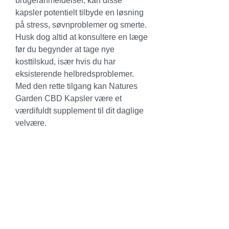
brugeranmeldelser, kan disse 
kapsler potentielt tilbyde en løsning 
på stress, søvnproblemer og smerte. 
Husk dog altid at konsultere en læge 
før du begynder at tage nye 
kosttilskud, især hvis du har 
eksisterende helbredsproblemer. 
Med den rette tilgang kan Natures 
Garden CBD Kapsler være et 
værdifuldt supplement til dit daglige 
velvære.