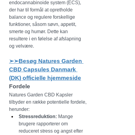
endocannabinoide system (ECS), 
der har til formål at opretholde 
balance og regulere forskellige 
funktioner, såsom søvn, appetit, 
smerte og humør. Dette kan 
resultere i en følelse af afslapning 
og velvære.
➢➢Besøg Natures Garden 
CBD Capsules Danmark 
(DK) officielle hjemmeside
Fordele
Natures Garden CBD Kapsler 
tilbyder en række potentielle fordele, 
herunder:
Stressreduktion:
 Mange 
brugere rapporterer om 
reduceret stress og angst efter 