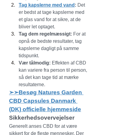
Tag kapslerne med vand
:
 Det 
er bedst at tage kapslerne med 
et glas vand for at sikre, at de 
bliver let optaget.
Tag dem regelmæssigt:
 For at 
opnå de bedste resultater, tag 
kapslerne dagligt på samme 
tidspunkt.
Vær tålmodig:
 Effekten af CBD 
kan variere fra person til person, 
så det kan tage tid at mærke 
resultaterne.
➢➢Besøg Natures Garden 
CBD Capsules Danmark 
(DK) officielle hjemmeside
Sikkerhedsovervejelser
Generelt anses CBD for at være 
sikkert for de fleste mennesker. Der 