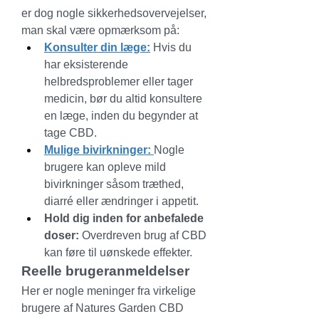
er dog nogle sikkerhedsovervejelser, 
man skal være opmærksom på:
Konsulter din læge:
 Hvis du 
har eksisterende 
helbredsproblemer eller tager 
medicin, bør du altid konsultere 
en læge, inden du begynder at 
tage CBD.
Mulige bivirkninger:
Nogle 
brugere kan opleve mild 
bivirkninger såsom træthed, 
diarré eller ændringer i appetit.
Hold dig inden for anbefalede 
doser:
 Overdreven brug af CBD 
kan føre til uønskede effekter.
Reelle brugeranmeldelser
Her er nogle meninger fra virkelige 
brugere af Natures Garden CBD 