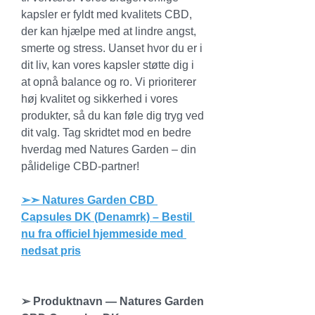
kapsler er fyldt med kvalitets CBD, 
der kan hjælpe med at lindre angst, 
smerte og stress. Uanset hvor du er i 
dit liv, kan vores kapsler støtte dig i 
at opnå balance og ro. Vi prioriterer 
høj kvalitet og sikkerhed i vores 
produkter, så du kan føle dig tryg ved 
dit valg. Tag skridtet mod en bedre 
hverdag med Natures Garden – din 
pålidelige CBD-partner!
➢➣ Natures Garden CBD 
Capsules DK (Denamrk) – Bestil 
nu fra officiel hjemmeside med 
nedsat pris
➢ Produktnavn — Natures Garden 