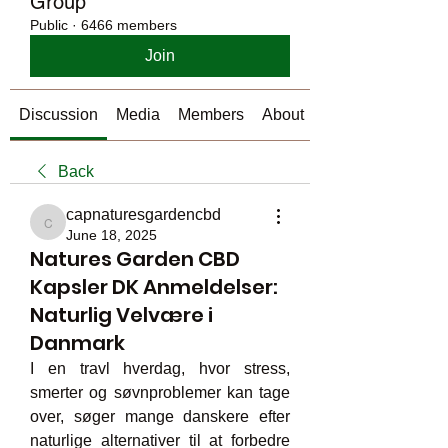
Group
Public
·
6466 members
Join
Discussion
Media
Members
About
Back
capnaturesgardencbd
capnaturesgardencbd
June 18, 2025
Natures Garden CBD
Kapsler DK Anmeldelser:
Naturlig Velvære i
Danmark
I en travl hverdag, hvor stress, 
smerter og søvnproblemer kan tage 
over, søger mange danskere efter 
naturlige alternativer til at forbedre 