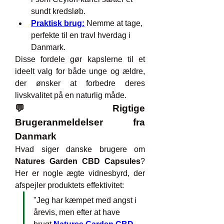
sundt kredsløb.
Praktisk brug:
 Nemme at tage, 
perfekte til en travl hverdag i 
Danmark.
Disse fordele gør kapslerne til et 
ideelt valg for både unge og ældre, 
der ønsker at forbedre deres 
livskvalitet på en naturlig måde.
💬 Rigtige 
Brugeranmeldelser fra 
Danmark
Hvad siger danske brugere om 
Natures Garden CBD Capsules
? 
Her er nogle ægte vidnesbyrd, der 
afspejler produktets effektivitet:
"Jeg har kæmpet med angst i 
årevis, men efter at have 