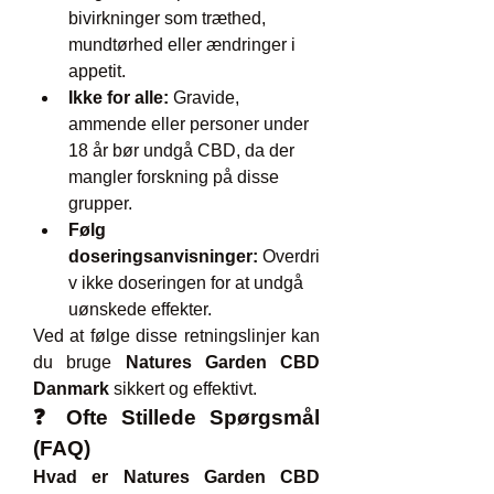
bivirkninger som træthed, 
mundtørhed eller ændringer i 
appetit.
Ikke for alle:
 Gravide, 
ammende eller personer under 
18 år bør undgå CBD, da der 
mangler forskning på disse 
grupper.
Følg 
doseringsanvisninger:
 Overdri
v ikke doseringen for at undgå 
uønskede effekter.
Ved at følge disse retningslinjer kan 
du bruge 
Natures Garden CBD 
Danmark
 sikkert og effektivt.
❓ Ofte Stillede Spørgsmål 
(FAQ)
Hvad er Natures Garden CBD 