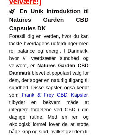
velvære!]
🌿 En Unik Introduktion til 
Natures Garden CBD 
Capsules DK
Forestil dig en verden, hvor du kan 
tackle hverdagens udfordringer med 
ro, balance og energi. I Danmark, 
hvor vi værdsætter sundhed og 
velvære, er 
Natures Garden CBD 
Danmark
 blevet et populært valg for 
dem, der søger en naturlig tilgang til 
sundhed. Disse kapsler, også kendt 
som 
Frank & Frey CBD Kapsler
, 
tilbyder en bekvem måde at 
integrere fordelene ved CBD i din 
daglige rutine. Med en ren og 
økologisk formel lover de at støtte 
både krop og sind, hvilket gør dem til 