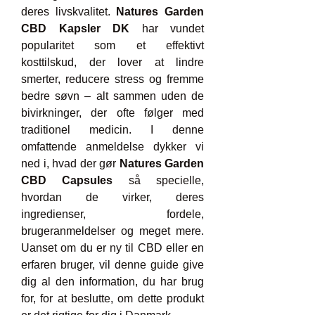
deres livskvalitet. 
Natures Garden 
CBD Kapsler DK
 har vundet 
popularitet som et effektivt 
kosttilskud, der lover at lindre 
smerter, reducere stress og fremme 
bedre søvn – alt sammen uden de 
bivirkninger, der ofte følger med 
traditionel medicin. I denne 
omfattende anmeldelse dykker vi 
ned i, hvad der gør 
Natures Garden 
CBD Capsules
 så specielle, 
hvordan de virker, deres 
ingredienser, fordele, 
brugeranmeldelser og meget mere. 
Uanset om du er ny til CBD eller en 
erfaren bruger, vil denne guide give 
dig al den information, du har brug 
for, for at beslutte, om dette produkt 