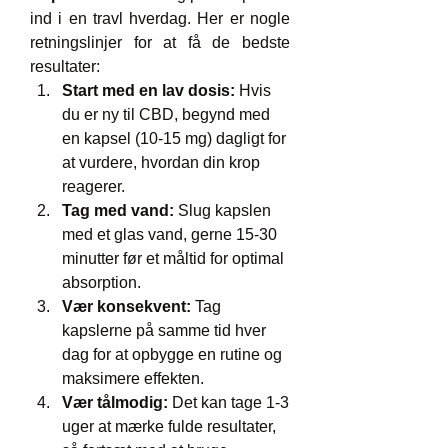
ind i en travl hverdag. Her er nogle 
retningslinjer for at få de bedste 
resultater:
Start med en lav dosis:
 Hvis 
du er ny til CBD, begynd med 
en kapsel (10-15 mg) dagligt for 
at vurdere, hvordan din krop 
reagerer.
Tag med vand:
 Slug kapslen 
med et glas vand, gerne 15-30 
minutter før et måltid for optimal 
absorption.
Vær konsekvent:
 Tag 
kapslerne på samme tid hver 
dag for at opbygge en rutine og 
maksimere effekten.
Vær tålmodig:
 Det kan tage 1-3 
uger at mærke fulde resultater, 