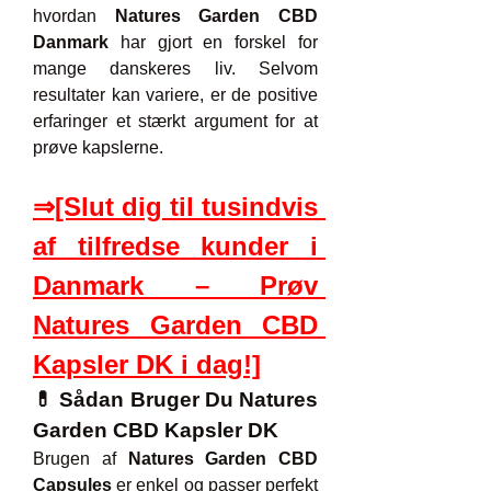
hvordan 
Natures Garden CBD 
Danmark
 har gjort en forskel for 
mange danskeres liv. Selvom 
resultater kan variere, er de positive 
erfaringer et stærkt argument for at 
prøve kapslerne.
⇒[Slut dig til tusindvis 
af tilfredse kunder i 
Danmark – Prøv 
Natures Garden CBD 
Kapsler DK i dag!]
💊 Sådan Bruger Du Natures 
Garden CBD Kapsler DK
Brugen af 
Natures Garden CBD 
Capsules
 er enkel og passer perfekt 