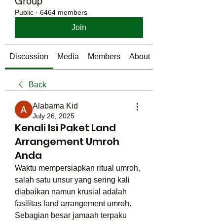
Group
Public
·
6464 members
Join
Discussion
Media
Members
About
Back
Alabama Kid
July 26, 2025
Kenali Isi Paket Land
Arrangement Umroh
Anda
Waktu mempersiapkan ritual umroh, 
salah satu unsur yang sering kali 
diabaikan namun krusial adalah 
fasilitas land arrangement umroh. 
Sebagian besar jamaah terpaku 