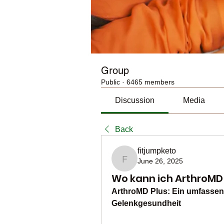
Group
Public
·
6465 members
Discussion
Media
Back
fitjumpketo
June 26, 2025
fitjumpketo
Wo kann ich ArthroMD 
ArthroMD Plus: Ein umfassend
Gelenkgesundheit