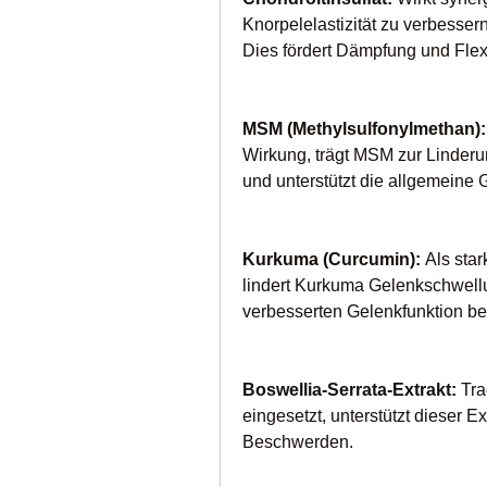
Knorpelelastizität zu verbesser
Dies fördert Dämpfung und Flexib
MSM (Methylsulfonylmethan):
Wirkung, trägt MSM zur Linder
und unterstützt die allgemeine 
Kurkuma (Curcumin): 
Als sta
lindert Kurkuma Gelenkschwellu
verbesserten Gelenkfunktion be
Boswellia-Serrata-Extrakt: 
Tra
eingesetzt, unterstützt dieser E
Beschwerden.