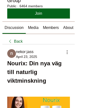
Group
Public
·
6464 members
Join
Discussion
Media
Members
About
Back
nekor jass
April 23, 2025
Nourix: Din nya väg 
till naturlig 
viktminskning