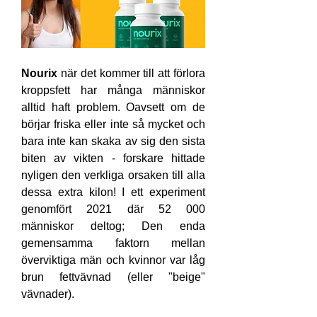
Nourix
 när det kommer till att förlora 
kroppsfett har många människor 
alltid haft problem. Oavsett om de 
börjar friska eller inte så mycket och 
bara inte kan skaka av sig den sista 
biten av vikten - forskare hittade 
nyligen den verkliga orsaken till alla 
dessa extra kilon! I ett experiment 
genomfört 2021 där 52 000 
människor deltog; Den enda 
gemensamma faktorn mellan 
överviktiga män och kvinnor var låg 
brun fettvävnad (eller "beige" 
vävnader).