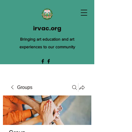
irvac.org
Bringing art education and art
experiences to our community
Groups