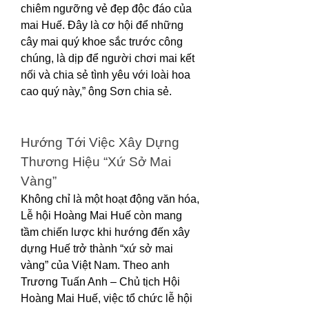
chiêm ngưỡng vẻ đẹp độc đáo của 
mai Huế. Đây là cơ hội để những 
cây mai quý khoe sắc trước công 
chúng, là dịp để người chơi mai kết 
nối và chia sẻ tình yêu với loài hoa 
cao quý này,” ông Sơn chia sẻ.
Hướng Tới Việc Xây Dựng 
Thương Hiệu “Xứ Sở Mai 
Vàng”
Không chỉ là một hoạt động văn hóa, 
Lễ hội Hoàng Mai Huế còn mang 
tầm chiến lược khi hướng đến xây 
dựng Huế trở thành “xứ sở mai 
vàng” của Việt Nam. Theo anh 
Trương Tuấn Anh – Chủ tịch Hội 
Hoàng Mai Huế, việc tổ chức lễ hội 