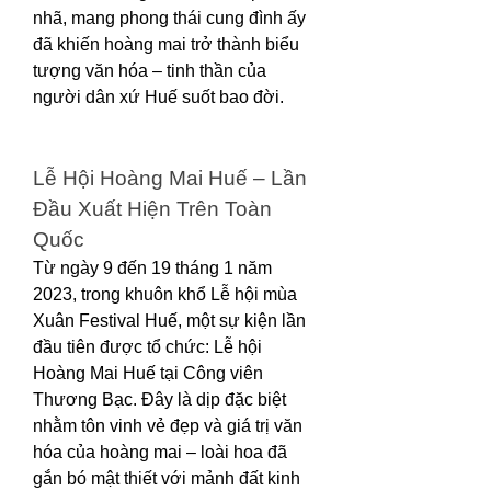
nhã, mang phong thái cung đình ấy 
đã khiến hoàng mai trở thành biểu 
tượng văn hóa – tinh thần của 
người dân xứ Huế suốt bao đời.
Lễ Hội Hoàng Mai Huế – Lần 
Đầu Xuất Hiện Trên Toàn 
Quốc
Từ ngày 9 đến 19 tháng 1 năm 
2023, trong khuôn khổ Lễ hội mùa 
Xuân Festival Huế, một sự kiện lần 
đầu tiên được tổ chức: Lễ hội 
Hoàng Mai Huế tại Công viên 
Thương Bạc. Đây là dịp đặc biệt 
nhằm tôn vinh vẻ đẹp và giá trị văn 
hóa của hoàng mai – loài hoa đã 
gắn bó mật thiết với mảnh đất kinh 