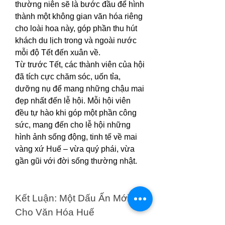
thường niên sẽ là bước đầu để hình 
thành một không gian văn hóa riêng 
cho loài hoa này, góp phần thu hút 
khách du lịch trong và ngoài nước 
mỗi độ Tết đến xuân về.
Từ trước Tết, các thành viên của hội 
đã tích cực chăm sóc, uốn tỉa, 
dưỡng nụ để mang những chậu mai 
đẹp nhất đến lễ hội. Mỗi hội viên 
đều tự hào khi góp một phần công 
sức, mang đến cho lễ hội những 
hình ảnh sống động, tinh tế về mai 
vàng xứ Huế – vừa quý phái, vừa 
gần gũi với đời sống thường nhật.
Kết Luận: Một Dấu Ấn Mới 
Cho Văn Hóa Huế