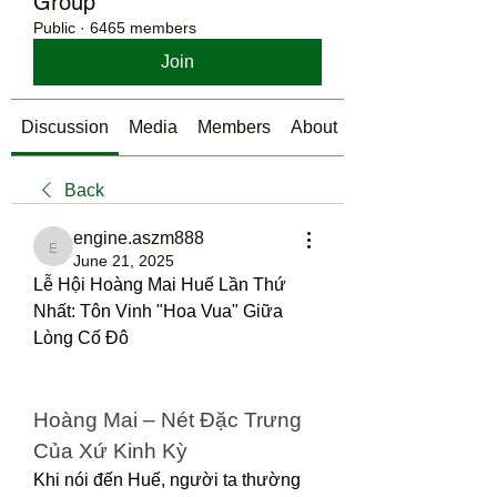
Group
Public
·
6465 members
Join
Discussion
Media
Members
About
Back
engine.aszm888
engine.aszm888
June 21, 2025
Lễ Hội Hoàng Mai Huế Lần Thứ 
Nhất: Tôn Vinh "Hoa Vua" Giữa 
Lòng Cố Đô
Hoàng Mai – Nét Đặc Trưng 
Của Xứ Kinh Kỳ
Khi nói đến Huế, người ta thường 