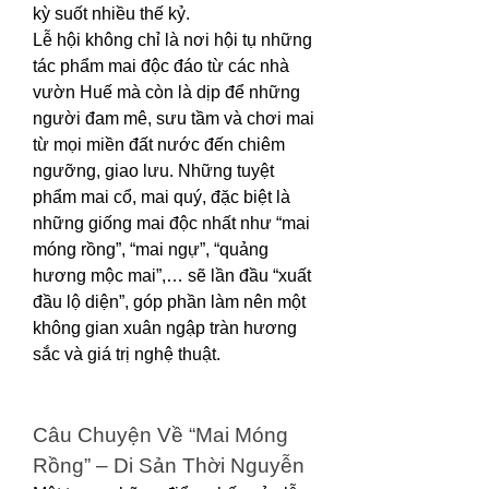
kỳ suốt nhiều thế kỷ.
Lễ hội không chỉ là nơi hội tụ những 
tác phẩm mai độc đáo từ các nhà 
vườn Huế mà còn là dịp để những 
người đam mê, sưu tầm và chơi mai 
từ mọi miền đất nước đến chiêm 
ngưỡng, giao lưu. Những tuyệt 
phẩm mai cổ, mai quý, đặc biệt là 
những giống mai độc nhất như “mai 
móng rồng”, “mai ngự”, “quảng 
hương mộc mai”,… sẽ lần đầu “xuất 
đầu lộ diện”, góp phần làm nên một 
không gian xuân ngập tràn hương 
sắc và giá trị nghệ thuật.
Câu Chuyện Về “Mai Móng 
Rồng” – Di Sản Thời Nguyễn