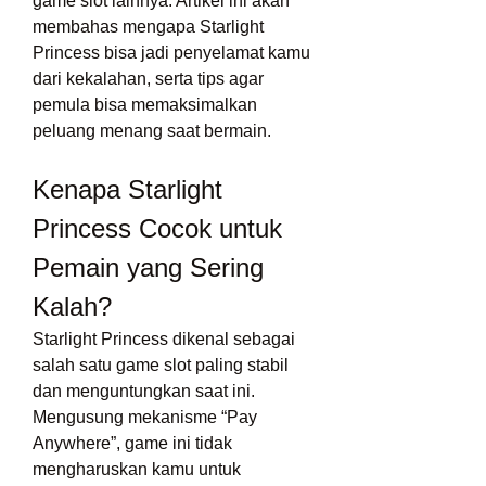
game slot lainnya. Artikel ini akan 
membahas mengapa Starlight 
Princess bisa jadi penyelamat kamu 
dari kekalahan, serta tips agar 
pemula bisa memaksimalkan 
peluang menang saat bermain.
Kenapa Starlight 
Princess Cocok untuk 
Pemain yang Sering 
Kalah?
Starlight Princess dikenal sebagai 
salah satu game slot paling stabil 
dan menguntungkan saat ini. 
Mengusung mekanisme “Pay 
Anywhere”, game ini tidak 
mengharuskan kamu untuk 