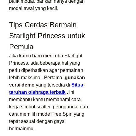
balik modal, bahkan hanya dengan 
modal awal yang kecil.
Tips Cerdas Bermain 
Starlight Princess untuk 
Pemula
Jika kamu baru mencoba Starlight 
Princess, ada beberapa hal yang 
perlu diperhatikan agar permainan 
lebih maksimal. Pertama, 
gunakan 
versi demo
 yang tersedia di 
Situs 
taruhan olahraga terbaik
. Ini 
membantu kamu memahami cara 
kerja simbol scatter, pengganda, dan 
cara memilih mode Free Spin yang 
tepat sesuai dengan gaya 
bermainmu.