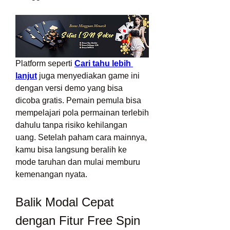
Platform seperti 
Cari tahu lebih 
lanjut
 juga menyediakan game ini 
dengan versi demo yang bisa 
dicoba gratis. Pemain pemula bisa 
mempelajari pola permainan terlebih 
dahulu tanpa risiko kehilangan 
uang. Setelah paham cara mainnya, 
kamu bisa langsung beralih ke 
mode taruhan dan mulai memburu 
kemenangan nyata.
Balik Modal Cepat 
dengan Fitur Free Spin 