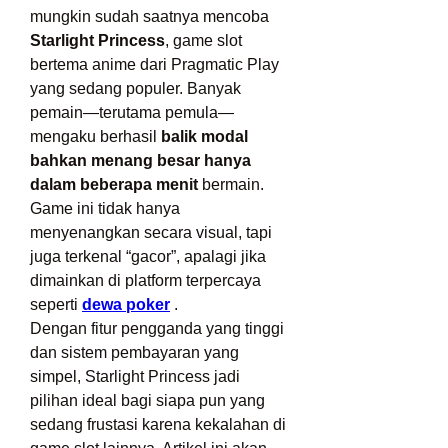
mungkin sudah saatnya mencoba 
Starlight Princess
, game slot 
bertema anime dari Pragmatic Play 
yang sedang populer. Banyak 
pemain—terutama pemula—
mengaku berhasil 
balik modal 
bahkan menang besar hanya 
dalam beberapa menit
 bermain. 
Game ini tidak hanya 
menyenangkan secara visual, tapi 
juga terkenal “gacor”, apalagi jika 
dimainkan di platform terpercaya 
seperti 
dewa poker
.
Dengan fitur pengganda yang tinggi 
dan sistem pembayaran yang 
simpel, Starlight Princess jadi 
pilihan ideal bagi siapa pun yang 
sedang frustasi karena kekalahan di 