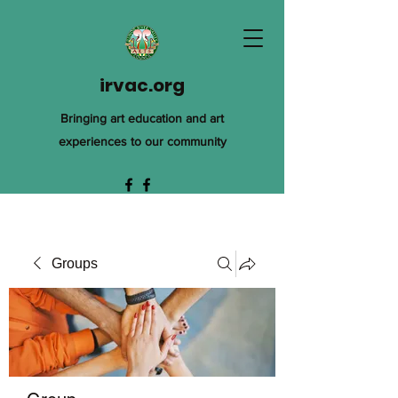
irvac.org
Bringing art education and art
experiences to our community
Groups