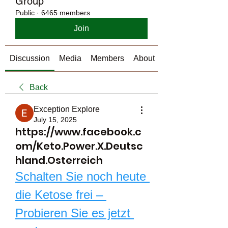
Group
Public
·
6465 members
Join
Discussion
Media
Members
About
Back
Exception Explore
July 15, 2025
https://www.facebook.c
om/Keto.Power.X.Deutsc
hland.Osterreich
Schalten Sie noch heute 
die Ketose frei – 
Probieren Sie es jetzt 