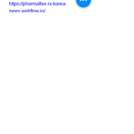
https://pharmaflex-rx-korea-
news.webflow.io/
https://hellobiz.in/pharmaflex-rx---
-850010540
https://medium.com/@pharmaflex47/
pharmaflex-rx-
%ED%95%9C%EA%B5%AD-
%ED%99%9C%EC%84%B1-
%EC%84%B1%EB%B6%84-
%EC%9E%A5%EC%A0%90-
%EB%B0%8F-
%EA%B0%80%EA%B2%A9-2024-
c87305edd051
https://medium.com/@pharmaflex47/
pharma-flex-rx-
%ED%95%9C%EA%B5%AD-kr-
%EC%9D%80-
%EC%82%AC%EC%9A%A9%EC
%9E%90%EB%93%A4%EC%97%9