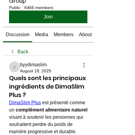
Group
Public
·
6466 members
Join
Discussion
Media
Members
About
Back
byydimaslim
byydimaslim
August 18, 2025
Quels sont les principaux
ingrédients de DimaSlim
Plus ?
DimaSlim Plus
 est présenté comme 
un 
complément alimentaire naturel
visant à soutenir les personnes qui 
souhaitent perdre du poids de 
manière progressive et durable. 