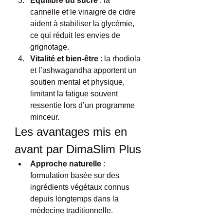
Équilibre du sucre
 : la 
cannelle et le vinaigre de cidre 
aident à stabiliser la glycémie, 
ce qui réduit les envies de 
grignotage.
Vitalité et bien-être
 : la rhodiola 
et l’ashwagandha apportent un 
soutien mental et physique, 
limitant la fatigue souvent 
ressentie lors d’un programme 
minceur.
Les avantages mis en 
avant par DimaSlim Plus
Approche naturelle
 : 
formulation basée sur des 
ingrédients végétaux connus 
depuis longtemps dans la 
médecine traditionnelle.