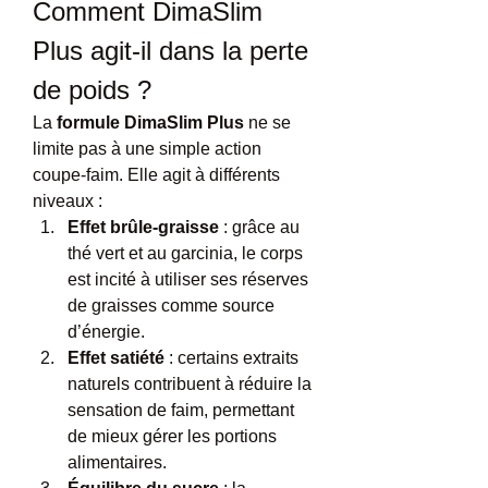
Comment DimaSlim 
Plus agit-il dans la perte 
de poids ?
La 
formule DimaSlim Plus
 ne se 
limite pas à une simple action 
coupe-faim. Elle agit à différents 
niveaux :
Effet brûle-graisse
 : grâce au 
thé vert et au garcinia, le corps 
est incité à utiliser ses réserves 
de graisses comme source 
d’énergie.
Effet satiété
 : certains extraits 
naturels contribuent à réduire la 
sensation de faim, permettant 
de mieux gérer les portions 
alimentaires.