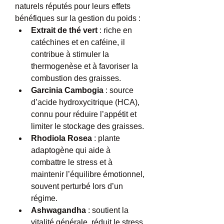
naturels réputés pour leurs effets 
bénéfiques sur la gestion du poids :
Extrait de thé vert
 : riche en 
catéchines et en caféine, il 
contribue à stimuler la 
thermogenèse et à favoriser la 
combustion des graisses.
Garcinia Cambogia
 : source 
d’acide hydroxycitrique (HCA), 
connu pour réduire l’appétit et 
limiter le stockage des graisses.
Rhodiola Rosea
 : plante 
adaptogène qui aide à 
combattre le stress et à 
maintenir l’équilibre émotionnel, 
souvent perturbé lors d’un 
régime.
Ashwagandha
 : soutient la 
vitalité générale, réduit le stress 