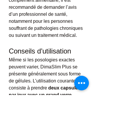
complément alimentaire, il est 
recommandé de demander l’avis 
d’un professionnel de santé, 
notamment pour les personnes 
souffrant de pathologies chroniques 
ou suivant un traitement médical.
Conseils d’utilisation
Même si les posologies exactes 
peuvent varier, DimaSlim Plus se 
présente généralement sous forme 
de gélules. L’utilisation courante 
consiste à prendre 
deux capsules 
par jour avec un grand verre 
d’eau
, idéalement avant les repas 
principaux.
Pour optimiser les résultats, il est 
conseillé de :
Associer la prise du 