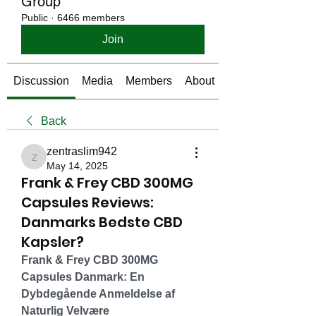
Group
Public
·
6466 members
Join
Discussion
Media
Members
About
Back
zentraslim942
zentraslim942
May 14, 2025
Frank & Frey CBD 300MG
Capsules Reviews:
Danmarks Bedste CBD
Kapsler?
Frank & Frey CBD 300MG 
Capsules Danmark: En 
Dybdegående Anmeldelse af 
Naturlig Velvære