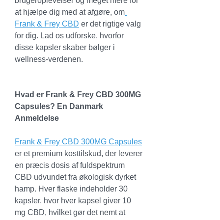
brugeroplevelser og meget mere for 
at hjælpe dig med at afgøre, om
Frank & Frey CBD
 er det rigtige valg 
for dig. Lad os udforske, hvorfor 
disse kapsler skaber bølger i 
wellness-verdenen.
Hvad er Frank & Frey CBD 300MG 
Capsules? En Danmark 
Anmeldelse
Frank & Frey CBD 300MG Capsules
er et premium kosttilskud, der leverer 
en præcis dosis af fuldspektrum 
CBD udvundet fra økologisk dyrket 
hamp. Hver flaske indeholder 30 
kapsler, hvor hver kapsel giver 10 
mg CBD, hvilket gør det nemt at 