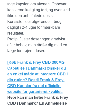
tage kapslen om aftenen. Opbevar 
kapslerne køligt og tørt, og overskrid 
ikke den anbefalede dosis. 
Konsistens er afgørende – brug 
dagligt i 2-4 uger for mærkbare 
resultater.
Protip: Juster doseringen gradvist 
efter behov, men rådfør dig med en 
læge for højere doser.
[Køb Frank & Frey CBD 300MG 
Capsules i Danmark] Ønsker du 
en enkel måde at integrere CBD i 
din rutine? Bestil Frank & Frey 
CBD Kapsler fra det officielle 
website for garanteret kvalitet.
Hvor kan man købe Frank & Frey 
CBD i Danmark? En Anmeldelse