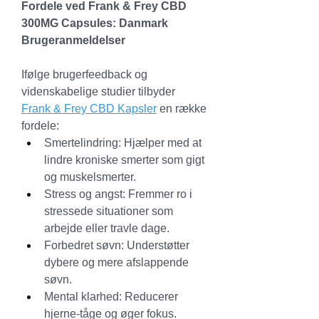
Fordele ved Frank & Frey CBD 
300MG Capsules: Danmark 
Brugeranmeldelser
Ifølge brugerfeedback og 
videnskabelige studier tilbyder 
Frank & Frey CBD Kapsler
 en række 
fordele:
Smertelindring: Hjælper med at 
lindre kroniske smerter som gigt 
og muskelsmerter.
Stress og angst: Fremmer ro i 
stressede situationer som 
arbejde eller travle dage.
Forbedret søvn: Understøtter 
dybere og mere afslappende 
søvn.
Mental klarhed: Reducerer 
hjerne-tåge og øger fokus.