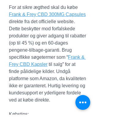
For at sikre ægthed skal du købe 
Frank & Frey CBD 300MG Capsules
direkte fra det officielle website. 
Dette beskytter mod forfalskede 
produkter og giver adgang til rabatter 
(op til 45 %) og en 60-dages 
pengene-tilbage-garanti. Brug 
specifikke søgetermer som “
Frank & 
Frey CBD Kapsler
 til salg” for at 
finde pålidelige kilder. Undgå 
platforme som Amazon, da kvaliteten 
ikke er garanteret. Hurtig levering og 
kundesupport er yderligere fordele 
ved at købe direkte.
Købstips:
Tjek tredjeparts-
laboratorierapporter.