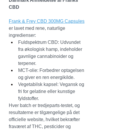
Danmark Anmeldelse af Franks 
CBD
Frank & Frey CBD 300MG Capsules
er lavet med rene, naturlige 
ingredienser:
Fuldspektrum CBD: Udvundet 
fra økologisk hamp, indeholder 
gavnlige cannabinoider og 
terpener.
MCT-olie: Forbedrer optagelsen 
og giver en ren energikilde.
Vegetabilsk kapsel: Vegansk og 
fri for gelatine eller kunstige 
fyldstoffer.
Hver batch er tredjeparts-testet, og 
resultaterne er tilgængelige på det 
officielle website, hvilket bekræfter 
fraværet af THC, pesticider og 