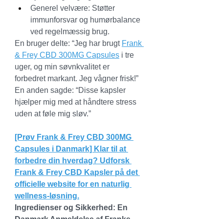
Generel velvære: Støtter 
immunforsvar og humørbalance 
ved regelmæssig brug.
En bruger delte: “Jeg har brugt 
Frank 
& Frey CBD 300MG Capsules
 i tre 
uger, og min søvnkvalitet er 
forbedret markant. Jeg vågner frisk!” 
En anden sagde: “Disse kapsler 
hjælper mig med at håndtere stress 
uden at føle mig sløv.”
[Prøv Frank & Frey CBD 300MG 
Capsules i Danmark] Klar til at 
forbedre din hverdag? Udforsk 
Frank & Frey CBD Kapsler på det 
officielle website for en naturlig 
wellness-løsning.
Ingredienser og Sikkerhed: En 