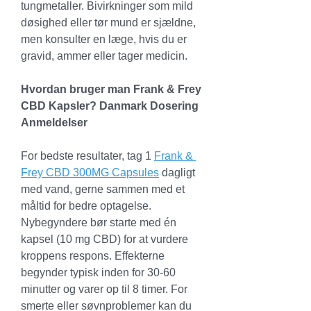
tungmetaller. Bivirkninger som mild 
døsighed eller tør mund er sjældne, 
men konsulter en læge, hvis du er 
gravid, ammer eller tager medicin.
Hvordan bruger man Frank & Frey 
CBD Kapsler? Danmark Dosering 
Anmeldelser
For bedste resultater, tag 1 
Frank & 
Frey CBD 300MG Capsules
 dagligt 
med vand, gerne sammen med et 
måltid for bedre optagelse. 
Nybegyndere bør starte med én 
kapsel (10 mg CBD) for at vurdere 
kroppens respons. Effekterne 
begynder typisk inden for 30-60 
minutter og varer op til 8 timer. For 
smerte eller søvnproblemer kan du 