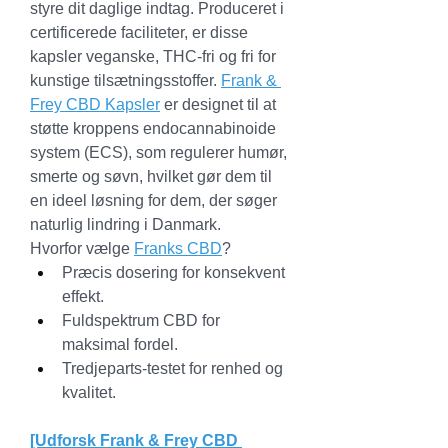
styre dit daglige indtag. Produceret i 
certificerede faciliteter, er disse 
kapsler veganske, THC-fri og fri for 
kunstige tilsætningsstoffer. 
Frank & 
Frey CBD Kapsler
 er designet til at 
støtte kroppens endocannabinoide 
system (ECS), som regulerer humør, 
smerte og søvn, hvilket gør dem til 
en ideel løsning for dem, der søger 
naturlig lindring i Danmark.
Hvorfor vælge 
Franks CBD
?
Præcis dosering for konsekvent 
effekt.
Fuldspektrum CBD for 
maksimal fordel.
Tredjeparts-testet for renhed og 
kvalitet.
[Udforsk Frank & Frey CBD 