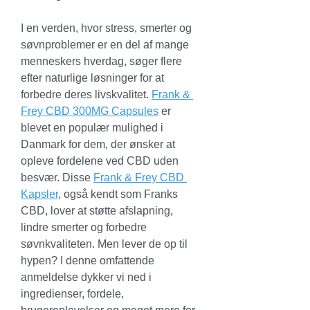
I en verden, hvor stress, smerter og 
søvnproblemer er en del af mange 
menneskers hverdag, søger flere 
efter naturlige løsninger for at 
forbedre deres livskvalitet. 
Frank & 
Frey CBD 300MG Capsules
 er 
blevet en populær mulighed i 
Danmark for dem, der ønsker at 
opleve fordelene ved CBD uden 
besvær. Disse 
Frank & Frey CBD 
Kapsler
, også kendt som Franks 
CBD, lover at støtte afslapning, 
lindre smerter og forbedre 
søvnkvaliteten. Men lever de op til 
hypen? I denne omfattende 
anmeldelse dykker vi ned i 
ingredienser, fordele, 