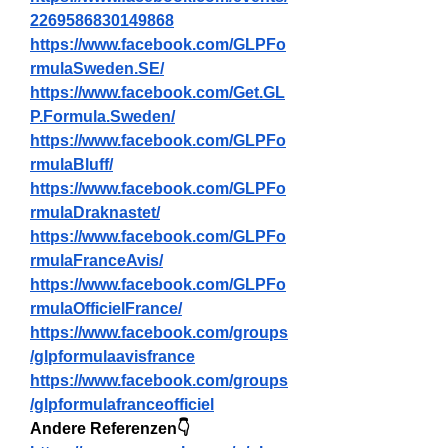
2269586830149868
https://www.facebook.com/GLPFo
rmulaSweden.SE/
https://www.facebook.com/Get.GL
P.Formula.Sweden/
https://www.facebook.com/GLPFo
rmulaBluff/
https://www.facebook.com/GLPFo
rmulaDraknastet/
https://www.facebook.com/GLPFo
rmulaFranceAvis/
https://www.facebook.com/GLPFo
rmulaOfficielFrance/
https://www.facebook.com/groups
/glpformulaavisfrance
https://www.facebook.com/groups
/glpformulafranceofficiel
Andere Referenzen👇