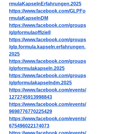
rmulaKapselnErfahrungen.2025
https://www.facebook.com/GLPFo
rmulaKapselnDM
https://www.facebook.com/groups
/glpformulaoffiziell
https://www.facebook.com/groups
/glp.formula.kapseln.erfahrungen.
2025
https://www.facebook.com/groups
/glpformulakapseln.2025
https://www.facebook.com/groups
/glpformulakapselndm.2025
https://www.facebook.com/events/
1272745913998843
https://www.facebook.com/events/
9698776770225429
https://www.facebook.com/events/
675496022174073
https://www.facebook.com/events/