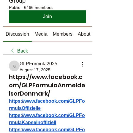
Group
Public
·
6466 members
Join
Discussion
Media
Members
About
Back
GLPFormula2025
GLPFormula2025
August 17, 2025
https://www.facebook.c
om/GLPFormulaAnmelde
lserDenmark/
https://www.facebook.com/GLPFo
rmulaOffizielle
https://www.facebook.com/GLPFo
rmulaKapselnoffiziell
https://www.facebook.com/GLPFo