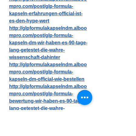
mpro.com/post/glp-formula-
kapseln-erfahrungen-official-ist-
es-den-hype-wert
http://glpformulakapselndm.alboo
mpro.com/post/glp-formula-
kapseln-dm-wir-haben-es-90-tage-
lang-getestet-die-wahre-
wissenschaft-dahinter
http://glpformulakapselndm.alboo
mpro.com/post/glp-formula-
kapseln-dm-official-wie-bestellen
http://glpformulakapselndm.alboo
mpro.com/post/glp-formula-
bewertung-wir-haben-es-90-tage-
lang-getestet-die-wahre-
wissenschaft-dahinter
http://glpformulakapselndm.alboo
mpro.com/post/glp-formula-