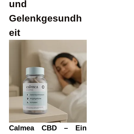
und 
Gelenkgesundh
eit
Calmea CBD – Ein 