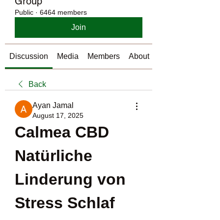
Group
Public
·
6464 members
Join
Discussion
Media
Members
About
Back
Ayan Jamal
August 17, 2025
Calmea CBD 
Natürliche 
Linderung von 
Stress Schlaf 