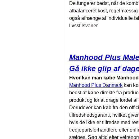
De fungerer bedst, når de kombin
afbalanceret kost, regelmæssig 
også afhænge af individuelle fak
livsstilsvaner.
Manhood Plus Male
Gå ikke glip af dag
Hvor kan man købe Manhood
Manhood Plus Danmark
 kan kø
bedst at købe direkte fra produce
produkt og for at drage fordel af 
Derudover kan køb fra den offic
tilfredshedsgaranti, hvilket give
hvis de ikke er tilfredse med res
tredjepartsforhandlere eller onl
sælges. Søg altid efter velrenom