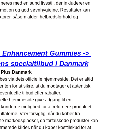
eres med en sund livsstil, der inkluderer en 
motion og god søvnhygiejne. Resultater kan 
torer, såsom alder, helbredsforhold og 
 Enhancement Gummies -> 
ens specialtilbud i Danmark
 Plus Danmark
bes via dets officielle hjemmeside. Det er altid 
nten for at sikre, at du modtager et autentisk 
eventuelle tilbud eller rabatter.
ielle hjemmeside give adgang til en 
r kunderne mulighed for at returnere produktet, 
ultaterne. Vær forsigtig, når du køber fra 
ine markedspladser, da forfalskede produkter kan 
merede kilder, når du køber kosttilskud for at 