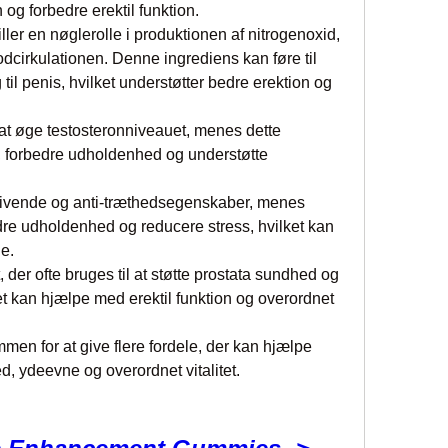
og forbedre erektil funktion.
ler en nøglerolle i produktionen af nitrogenoxid, 
dcirkulationen. Denne ingrediens kan føre til 
l penis, hvilket understøtter bedre erektion og 
il at øge testosteronniveauet, menes dette 
o, forbedre udholdenhed og understøtte 
givende og anti-træthedsegenskaber, menes 
re udholdenhed og reducere stress, hvilket kan 
ne.
der ofte bruges til at støtte prostata sundhed og 
t kan hjælpe med erektil funktion og overordnet 
en for at give flere fordele, der kan hjælpe 
, ydeevne og overordnet vitalitet.