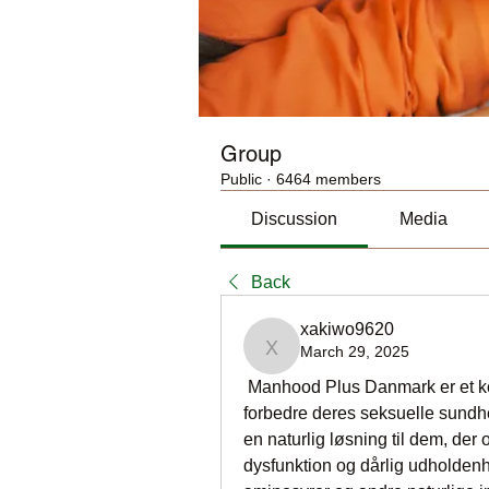
Group
Public
·
6464 members
Discussion
Media
Back
xakiwo9620
March 29, 2025
xakiwo9620
 Manhood Plus Danmark er et kos
forbedre deres seksuelle sundh
en naturlig løsning til dem, der op
dysfunktion og dårlig udholdenh