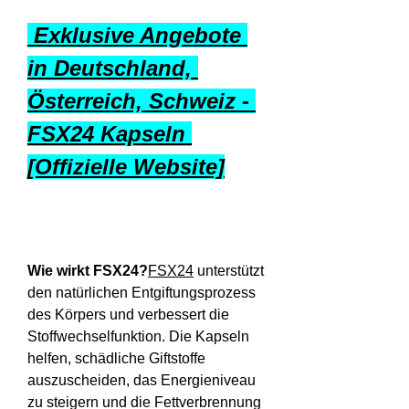
 Exklusive Angebote 
in Deutschland, 
Österreich, Schweiz - 
FSX24 Kapseln 
[Offizielle Website]
Wie wirkt FSX24?
FSX24
 unterstützt 
den natürlichen Entgiftungsprozess 
des Körpers und verbessert die 
Stoffwechselfunktion. Die Kapseln 
helfen, schädliche Giftstoffe 
auszuscheiden, das Energieniveau 
zu steigern und die Fettverbrennung 