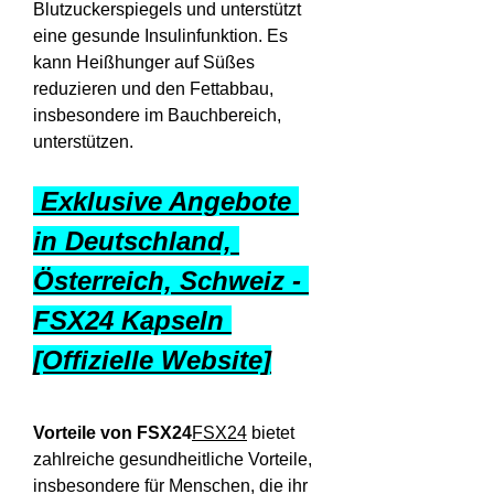
Blutzuckerspiegels und unterstützt 
eine gesunde Insulinfunktion. Es 
kann Heißhunger auf Süßes 
reduzieren und den Fettabbau, 
insbesondere im Bauchbereich, 
unterstützen.
 Exklusive Angebote 
in Deutschland, 
Österreich, Schweiz - 
FSX24 Kapseln 
[Offizielle Website]
Vorteile von FSX24
FSX24
 bietet 
zahlreiche gesundheitliche Vorteile, 
insbesondere für Menschen, die ihr 