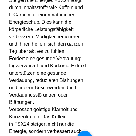
Steigert die Energie: 
FSX24
 sorgt 
durch Inhaltsstoffe wie Koffein und 
L-Carnitin für einen natürlichen 
Energieschub. Dies kann die 
körperliche Leistungsfähigkeit 
verbessern, Müdigkeit reduzieren 
und Ihnen helfen, sich den ganzen 
Tag über aktiver zu fühlen.
Fördert eine gesunde Verdauung: 
Ingwerwurzel- und Kurkuma-Extrakt 
unterstützen eine gesunde 
Verdauung, reduzieren Blähungen 
und lindern Beschwerden durch 
Verdauungsstörungen oder 
Blähungen.
Verbessert geistige Klarheit und 
Konzentration: Das Koffein 
in 
FSX24
 steigert nicht nur die 
Energie, sondern verbessert auch 