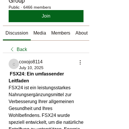
Group
Public
·
6466 members
Join
Discussion
Media
Members
About
Back
coxojo8114
coxojo8114
July 10, 2025
 FSX24: Ein umfassender 
Leitfaden
FSX24 ist ein leistungsstarkes 
Nahrungsergänzungsmittel zur 
Verbesserung Ihrer allgemeinen 
Gesundheit und Ihres 
Wohlbefindens. FSX24 wurde 
speziell entwickelt, um die natürliche 