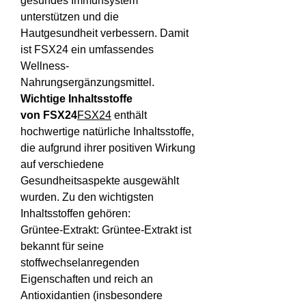
gesundes Immunsystem 
unterstützen und die 
Hautgesundheit verbessern. Damit 
ist FSX24 ein umfassendes 
Wellness-
Nahrungsergänzungsmittel.
Wichtige Inhaltsstoffe 
von FSX24
FSX24
 enthält 
hochwertige natürliche Inhaltsstoffe, 
die aufgrund ihrer positiven Wirkung 
auf verschiedene 
Gesundheitsaspekte ausgewählt 
wurden. Zu den wichtigsten 
Inhaltsstoffen gehören:
Grüntee-Extrakt: Grüntee-Extrakt ist 
bekannt für seine 
stoffwechselanregenden 
Eigenschaften und reich an 
Antioxidantien (insbesondere 