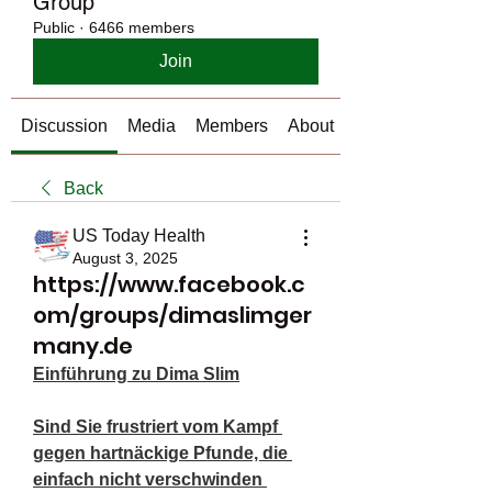
Group
Public
·
6466 members
Join
Discussion
Media
Members
About
Back
US Today Health
August 3, 2025
https://www.facebook.c
om/groups/dimaslimger
many.de
Einführung zu Dima Slim
Sind Sie frustriert vom Kampf 
gegen hartnäckige Pfunde, die 
einfach nicht verschwinden 