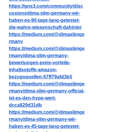
https://gns3.com/community/disc
ussions/dima-slim-germany-wir-
haben-es-90-tage-lang-getestet-
die-wahre-wissenschaft-dahinter
https://medium.com/@dimaslimge
rmany
https://medium.com/@dimaslimge
rmany/dima-slim-germany-
bewertungen-preis-vorteile-
inhaltsstoffe-amazon-
bezugsquellen-57ff79afd3b5
https://medium.com/@dimaslimge
rmany/dima-slim-germany-official-
ist-es-den-hype-wert-
dcca829d31db
https://medium.com/@dimaslimge
rmany/dima-slim-germany-wir-
haben-es-45-tage-lang-getestet-