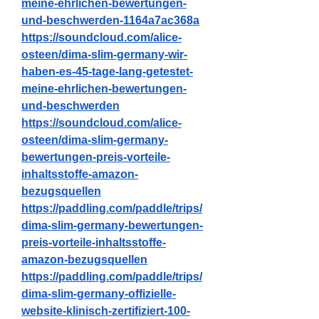
meine-ehrlichen-bewertungen-
und-beschwerden-1164a7ac368a
https://soundcloud.com/alice-
osteen/dima-slim-germany-wir-
haben-es-45-tage-lang-getestet-
meine-ehrlichen-bewertungen-
und-beschwerden
https://soundcloud.com/alice-
osteen/dima-slim-germany-
bewertungen-preis-vorteile-
inhaltsstoffe-amazon-
bezugsquellen
https://paddling.com/paddle/trips/
dima-slim-germany-bewertungen-
preis-vorteile-inhaltsstoffe-
amazon-bezugsquellen
https://paddling.com/paddle/trips/
dima-slim-germany-offizielle-
website-klinisch-zertifiziert-100-