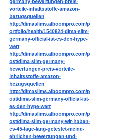
germany-bewertungen-preis-
vorteile-inhaltsstoffe-amazon-
bezugsquellen
http://dimaslims.alboompro.com/p
ortfolio/health/1540824-dima-slim-
germany-official-ist-es-den-hype-
wert
http://dimaslims.alboompro.com/p
ost/dima-slim-germany-
bewertungen-preis-vorteile-
inhaltsstoffe-amazon-
bezugsquellen
http://dimaslims.alboompro.com/p
ost/dima-slim-germany-official-ist-
es-den-hype-wert
http://dimaslims.alboompro.com/p
ost/dima-slim-germany-wir-haben-
es-45-tage-lang-getestet-meine-
ehrlichen-bewertungen-und-