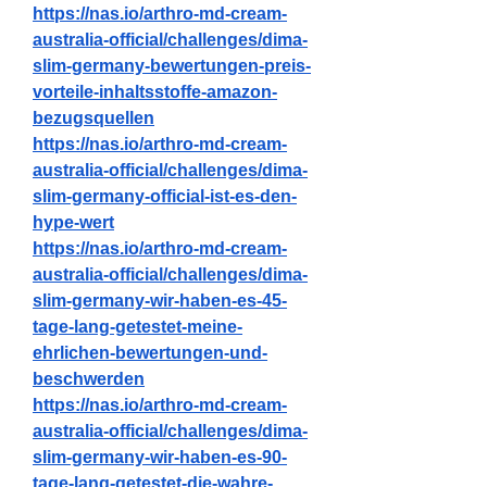
https://nas.io/arthro-md-cream-
australia-official/challenges/dima-
slim-germany-bewertungen-preis-
vorteile-inhaltsstoffe-amazon-
bezugsquellen
https://nas.io/arthro-md-cream-
australia-official/challenges/dima-
slim-germany-official-ist-es-den-
hype-wert
https://nas.io/arthro-md-cream-
australia-official/challenges/dima-
slim-germany-wir-haben-es-45-
tage-lang-getestet-meine-
ehrlichen-bewertungen-und-
beschwerden
https://nas.io/arthro-md-cream-
australia-official/challenges/dima-
slim-germany-wir-haben-es-90-
tage-lang-getestet-die-wahre-