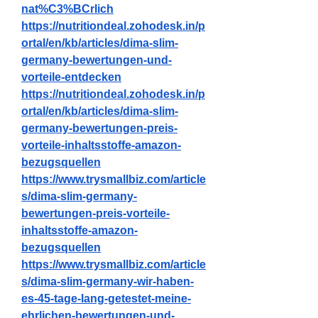
nat%C3%BCrlich
https://nutritiondeal.zohodesk.in/p
ortal/en/kb/articles/dima-slim-
germany-bewertungen-und-
vorteile-entdecken
https://nutritiondeal.zohodesk.in/p
ortal/en/kb/articles/dima-slim-
germany-bewertungen-preis-
vorteile-inhaltsstoffe-amazon-
bezugsquellen
https://www.trysmallbiz.com/article
s/dima-slim-germany-
bewertungen-preis-vorteile-
inhaltsstoffe-amazon-
bezugsquellen
https://www.trysmallbiz.com/article
s/dima-slim-germany-wir-haben-
es-45-tage-lang-getestet-meine-
ehrlichen-bewertungen-und-