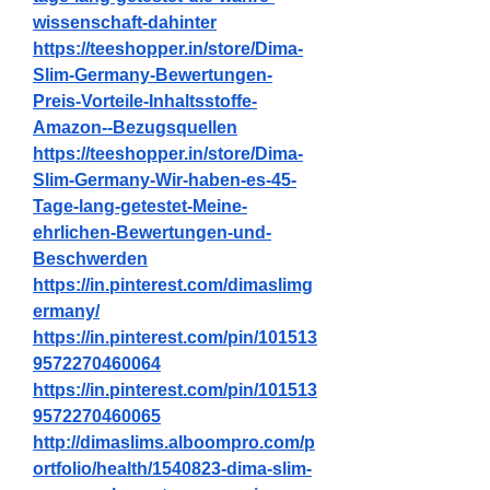
wissenschaft-dahinter
https://teeshopper.in/store/Dima-
Slim-Germany-Bewertungen-
Preis-Vorteile-Inhaltsstoffe-
Amazon--Bezugsquellen
https://teeshopper.in/store/Dima-
Slim-Germany-Wir-haben-es-45-
Tage-lang-getestet-Meine-
ehrlichen-Bewertungen-und-
Beschwerden
https://in.pinterest.com/dimaslimg
ermany/
https://in.pinterest.com/pin/101513
9572270460064
https://in.pinterest.com/pin/101513
9572270460065
http://dimaslims.alboompro.com/p
ortfolio/health/1540823-dima-slim-