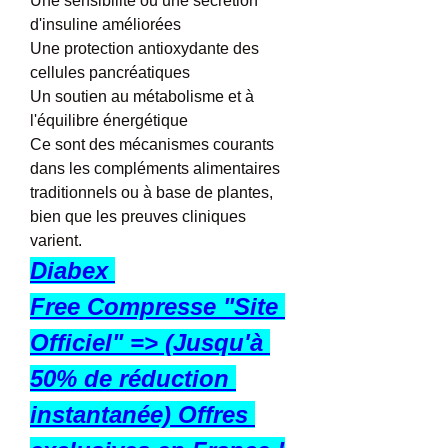
Une sensibilité ou une sécrétion 
d'insuline améliorées
Une protection antioxydante des 
cellules pancréatiques
Un soutien au métabolisme et à 
l'équilibre énergétique
Ce sont des mécanismes courants 
dans les compléments alimentaires 
traditionnels ou à base de plantes, 
bien que les preuves cliniques 
varient.
Diabex 
Free Compresse "Site 
Officiel" => (Jusqu'à 
50% de réduction 
instantanée) Offres 