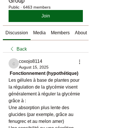
Group
Public
·
6463 members
Join
Discussion
Media
Members
About
Back
coxojo8114
coxojo8114
August 15, 2025
 Fonctionnement (hypothétique)
Les gélules à base de plantes pour 
la régulation de la glycémie visent 
généralement à réguler la glycémie 
grâce à :
Une absorption plus lente des 
glucides (par exemple, grâce au 
fenugrec et au melon amer)