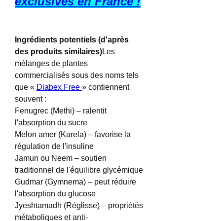
exclusives en France !
Ingrédients potentiels (d'après 
des produits similaires)
Les 
mélanges de plantes 
commercialisés sous des noms tels 
que « 
Diabex Free 
» contiennent 
souvent :
Fenugrec (Methi) – ralentit 
l'absorption du sucre
Melon amer (Karela) – favorise la 
régulation de l'insuline
Jamun ou Neem – soutien 
traditionnel de l'équilibre glycémique
Gudmar (Gymnema) – peut réduire 
l'absorption du glucose
Jyeshtamadh (Réglisse) – propriétés 
métaboliques et anti-