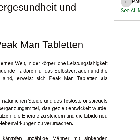
Pat
PatciOg
ergesundheit und 
See All
Peak Man Tabletten
ernen Welt, in der körperliche Leistungsfähigkeit 
idende Faktoren für das Selbstvertrauen und die 
 sind, erweist sich Peak Man Tabletten als 
r natürlichen Steigerung des Testosteronspiegels 
ergänzungsmittel, das gezielt entwickelt wurde, 
zen, die Energie zu steigern und die Libido neu 
 Nebenwirkungen zu verursachen.
 kämpfen unzählige Männer mit sinkenden 