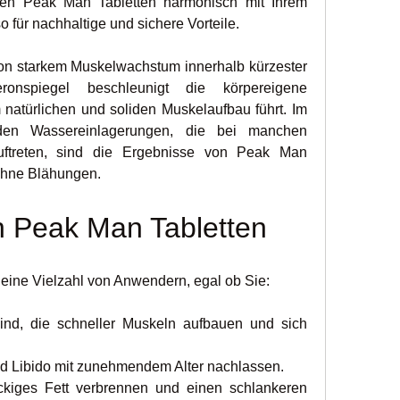
en Peak Man Tabletten harmonisch mit Ihrem 
für nachhaltige und sichere Vorteile.
on starkem Muskelwachstum innerhalb kürzester 
ronspiegel beschleunigt die körpereigene 
natürlichen und soliden Muskelaufbau führt. Im 
en Wassereinlagerungen, die bei manchen 
uftreten, sind die Ergebnisse von Peak Man 
 ohne Blähungen.
 Peak Man Tabletten
ür eine Vielzahl von Anwendern, egal ob Sie:
sind, die schneller Muskeln aufbauen und sich 
 und Libido mit zunehmendem Alter nachlassen.
ckiges Fett verbrennen und einen schlankeren 