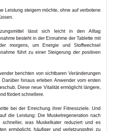
liche Leistung steigern möchte, ohne auf verbotene 
üssen.
ngsmittel lässt sich leicht in den Alltag 
nnahme besteht in der Einnahme der Tablette mit 
er morgens, um Energie und Stoffwechsel 
ahme führt zu einer Steigerung der positiven 
wender berichten von sichtbaren Veränderungen 
 Darüber hinaus erleben Anwender vom ersten 
schub. Diese neue Vitalität ermöglicht längere, 
nd fördert schnellere.
ritte bei der Erreichung ihrer Fitnessziele. Und 
auf die Leistung: Die Muskelregeneration nach 
h schneller, was Muskelkater reduziert und es 
ten ermöglicht, häufiger und verletzungsfrei zu 