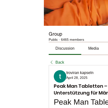
Group
Public
·
6465 members
Discussion
Media
Back
troviran kapseln
April 28, 2025
Peak Man Tabletten – 
Unterstützung für Mä
Peak Man Tablet