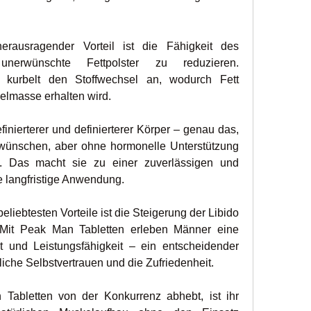
erausragender Vorteil ist die Fähigkeit des 
 unerwünschte Fettpolster zu reduzieren. 
l kurbelt den Stoffwechsel an, wodurch Fett 
kelmasse erhalten wird.
finierterer und definierterer Körper – genau das, 
wünschen, aber ohne hormonelle Unterstützung 
. Das macht sie zu einer zuverlässigen und 
e langfristige Anwendung.
beliebtesten Vorteile ist die Steigerung der Libido 
Mit Peak Man Tabletten erleben Männer eine 
t und Leistungsfähigkeit – ein entscheidender 
iche Selbstvertrauen und die Zufriedenheit.
abletten von der Konkurrenz abhebt, ist ihr 