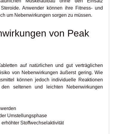
atürlichen Muskelaufbau ohne den Einsatz 
 Steroide. Anwender können ihre Fitness- und 
e sich um Nebenwirkungen sorgen zu müssen.
wirkungen von Peak 
letten auf natürlichen und gut verträglichen 
s Risiko von Nebenwirkungen äußerst gering. Wie 
mittel können jedoch individuelle Reaktionen 
u den seltenen und leichten Nebenwirkungen 
chwerden
d der Umstellungsphase
nd erhöhter Stoffwechselaktivität