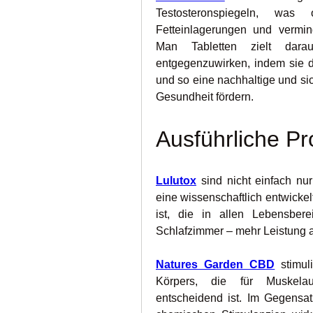
Testosteronspiegeln, was o
Fetteinlagerungen und verminde
Man Tabletten zielt darau
entgegenzuwirken, indem sie d
und so eine nachhaltige und si
Gesundheit fördern.
Ausführliche P
Lulutox
sind nicht einfach nu
eine wissenschaftlich entwickel
ist, die in allen Lebensber
Schlafzimmer – mehr Leistung 
Natures Garden CBD
 stimul
Körpers, die für Muskelauf
entscheidend ist. Im Gegensatz