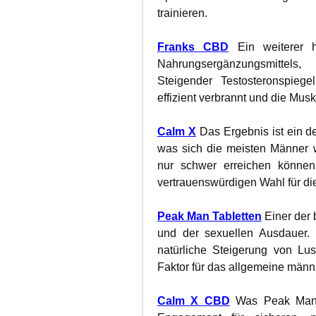
trainieren.
Franks CBD
 Ein weiterer h
Nahrungsergänzungsmittels,
Steigender Testosteronspiege
effizient verbrannt und die Mus
Calm X
 Das Ergebnis ist ein de
was sich die meisten Männer 
nur schwer erreichen können
vertrauenswürdigen Wahl für di
Peak Man Tabletten
 Einer der 
und der sexuellen Ausdauer. 
natürliche Steigerung von Lus
Faktor für das allgemeine männl
Calm X CBD
 Was Peak Man T