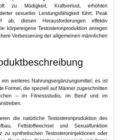
ft zu Müdigkeit, Kraftverlust, erhöhten 
rter sexueller Leistungsfähigkeit führt. Peak 
f ab, diesen Herausforderungen effektiv 
ie körpereigene Testosteronproduktion anregen 
chere Verbesserung der allgemeinen männlichen 
roduktbeschreibung
r ein weiteres Nahrungsergänzungsmittel; es ist 
te Formel, die speziell auf Männer zugeschnitten 
eichen – im Fitnessstudio, im Beruf und im 
anstreben.
ieren die natürliche Testosteronproduktion des 
bau, Fettstoffwechsel und Sexualfunktion 
 zu synthetischen Testosteroninjektionen oder 