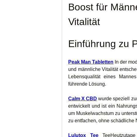
Boost für Männ
Vitalität
Einführung zu 
Peak Man Tabletten
 In der mod
und männliche Vitalität entsche
Lebensqualität eines Mannes
führende Lösung.
Calm X CBD
 wurde speziell zu
entwickelt und ist ein Nahrungs
um Muskelwachstum zu unterstüt
zu entfachen, ohne schädliche
Lulutox Tee
TeeHeutzutage