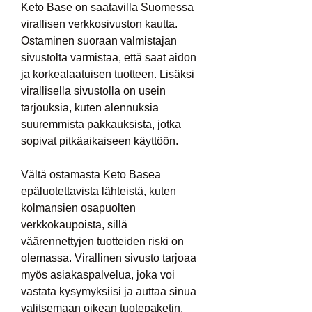
Keto Base on saatavilla Suomessa 
virallisen verkkosivuston kautta. 
Ostaminen suoraan valmistajan 
sivustolta varmistaa, että saat aidon 
ja korkealaatuisen tuotteen. Lisäksi 
virallisella sivustolla on usein 
tarjouksia, kuten alennuksia 
suuremmista pakkauksista, jotka 
sopivat pitkäaikaiseen käyttöön.
Vältä ostamasta Keto Basea 
epäluotettavista lähteistä, kuten 
kolmansien osapuolten 
verkkokaupoista, sillä 
väärennettyjen tuotteiden riski on 
olemassa. Virallinen sivusto tarjoaa 
myös asiakaspalvelua, joka voi 
vastata kysymyksiisi ja auttaa sinua 
valitsemaan oikean tuotepaketin.