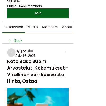
Group
Public
·
6466 members
Join
Discussion
Media
Members
About
Back
hyqewabo
hyqewabo
July 16, 2025
Keto Base Suomi
Arvostelut, Kokemukset -
Virallinen verkkosivusto,
Hinta, Ostaa