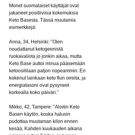
Monet suomalaiset käyttäjät ovat 
jakaneet positiivisia kokemuksia 
Keto Basesta. Tässä muutamia 
esimerkkejä:
Anna, 34, Helsinki: "Olen 
noudattanut ketogeenistä 
ruokavaliota jo jonkin aikaa, mutta 
Keto Base auttoi minua pääsemään 
ketoositilaan paljon nopeammin. En 
kokenut lainkaan keto flun oireita, ja 
energiatasoni ovat pysyneet 
korkealla koko päivän."
Mikko, 42, Tampere: "Aloitin Keto 
Basen käytön, koska halusin 
pudottaa muutaman kilon ennen 
kesää. Kahden kuukauden aikana 