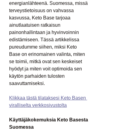
energianlähteenä. Suomessa, missä 
terveystietoisuus on vahvassa 
kasvussa, Keto Base tarjoaa 
ainutlaatuisen ratkaisun 
painonhallintaan ja hyvinvoinnin 
edistämiseen. Tässä artikkelissa 
pureudumme siihen, miksi Keto 
Base on erinomainen valinta, miten 
se toimii, mitkä ovat sen keskeiset 
hyödyt ja miten voit optimoida sen 
käytön parhaiden tulosten 
saavuttamiseksi.
Klikkaa tästä tilataksesi Keto Basen 
viralliselta verkkosivustolta
Käyttäjäkokemuksia Keto Basesta 
Suomessa