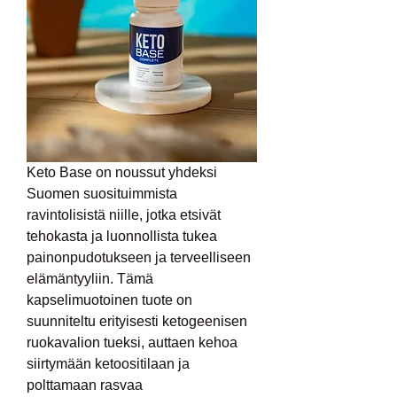
Keto Base on noussut yhdeksi 
Suomen suosituimmista 
ravintolisistä niille, jotka etsivät 
tehokasta ja luonnollista tukea 
painonpudotukseen ja terveelliseen 
elämäntyyliin. Tämä 
kapselimuotoinen tuote on 
suunniteltu erityisesti ketogeenisen 
ruokavalion tueksi, auttaen kehoa 
siirtymään ketoositilaan ja 
polttamaan rasvaa 