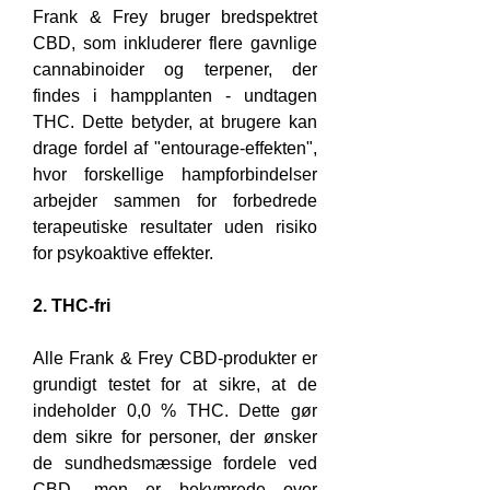
Frank & Frey bruger bredspektret 
CBD, som inkluderer flere gavnlige 
cannabinoider og terpener, der 
findes i hampplanten - undtagen 
THC. Dette betyder, at brugere kan 
drage fordel af "entourage-effekten", 
hvor forskellige hampforbindelser 
arbejder sammen for forbedrede 
terapeutiske resultater uden risiko 
for psykoaktive effekter.
2. THC-fri
Alle Frank & Frey CBD-produkter er 
grundigt testet for at sikre, at de 
indeholder 0,0 % THC. Dette gør 
dem sikre for personer, der ønsker 
de sundhedsmæssige fordele ved 
CBD, men er bekymrede over 