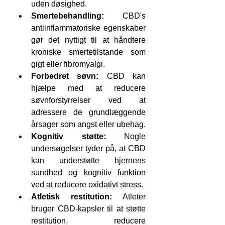
uden døsighed.
Smertebehandling:
 CBD's 
antiinflammatoriske egenskaber 
gør det nyttigt til at håndtere 
kroniske smertetilstande som 
gigt eller fibromyalgi.
Forbedret søvn:
 CBD kan 
hjælpe med at reducere 
søvnforstyrrelser ved at 
adressere de grundlæggende 
årsager som angst eller ubehag.
Kognitiv støtte:
 Nogle 
undersøgelser tyder på, at CBD 
kan understøtte hjernens 
sundhed og kognitiv funktion 
ved at reducere oxidativt stress.
Atletisk restitution:
 Atleter 
bruger CBD-kapsler til at støtte 
restitution, reducere 