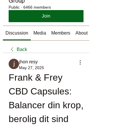
Group
Public
·
6466 members
Join
Discussion
Media
Members
About
Back
jhon resy
May 27, 2025
Frank & Frey 
CBD Capsules: 
Balancer din krop, 
berolig dit sind