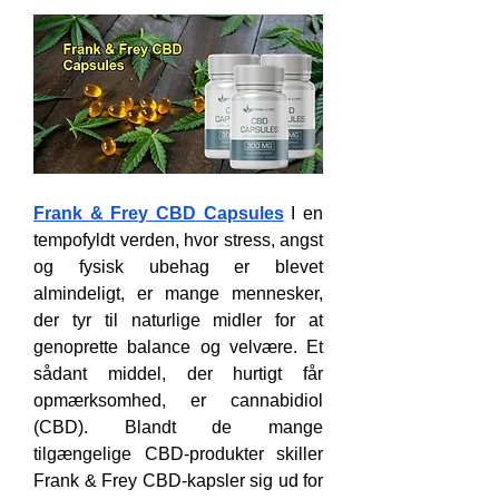
Frank & Frey CBD Capsules
 I en 
tempofyldt verden, hvor stress, angst 
og fysisk ubehag er blevet 
almindeligt, er mange mennesker, 
der tyr til naturlige midler for at 
genoprette balance og velvære. Et 
sådant middel, der hurtigt får 
opmærksomhed, er cannabidiol 
(CBD). Blandt de mange 
tilgængelige CBD-produkter skiller 
Frank & Frey CBD-kapsler sig ud for 