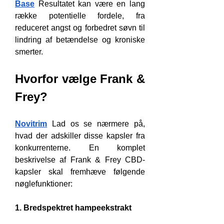
Base
 Resultatet kan være en lang 
række potentielle fordele, fra 
reduceret angst og forbedret søvn til 
lindring af betændelse og kroniske 
smerter.
Hvorfor vælge Frank & 
Frey?
Novitrim
 Lad os se nærmere på, 
hvad der adskiller disse kapsler fra 
konkurrenterne. En komplet 
beskrivelse af Frank & Frey CBD-
kapsler skal fremhæve følgende 
nøglefunktioner:
1. Bredspektret hampeekstrakt