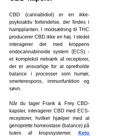
CBD (cannabidiol) er en ikke-
psykoaktiv forbindelse, der findes i 
hampplanten. I modsætning til THC 
producerer CBD ikke en høj. I stedet 
interagerer det med kroppens 
endocannabinoide system (ECS) - 
et komplekst netværk af receptorer, 
der er ansvarlige for at opretholde 
balance i processer som humør, 
smerterespons, immunfunktion og 
søvn.
Når du tager Frank & Frey CBD-
kapsler, interagerer CBD med ECS-
receptorer, hvilket hjælper med at 
genoprette homeostase (balance) på 
tværs af kropssystemer. 
Keto 