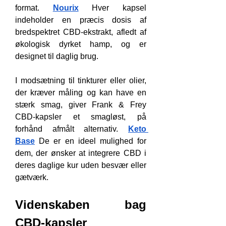
format. 
Nourix
 Hver kapsel 
indeholder en præcis dosis af 
bredspektret CBD-ekstrakt, afledt af 
økologisk dyrket hamp, og er 
designet til daglig brug.
I modsætning til tinkturer eller olier, 
der kræver måling og kan have en 
stærk smag, giver Frank & Frey 
CBD-kapsler et smagløst, på 
forhånd afmålt alternativ. 
Keto 
Base
 De er en ideel mulighed for 
dem, der ønsker at integrere CBD i 
deres daglige kur uden besvær eller 
gætværk.
Videnskaben bag 
CBD-kapsler