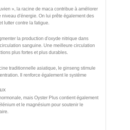
ien », la racine de maca contribue à améliorer 
le niveau d'énergie. On lui prête également des 
et lutter contre la fatigue.
menter la production d'oxyde nitrique dans 
circulation sanguine. Une meilleure circulation 
tions plus fortes et plus durables.
ine traditionnelle asiatique, le ginseng stimule 
entration. Il renforce également le système 
aux
é hormonale, mais Oyster Plus contient également 
lénium et le magnésium pour soutenir le 
ire.