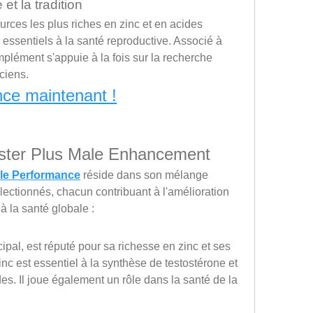
et la tradition
ources les plus riches en zinc et en acides 
essentiels à la santé reproductive. Associé à 
plément s'appuie à la fois sur la recherche 
ciens.
nce maintenant !
yster Plus Male Enhancement
ale Performance
 réside dans son mélange 
ectionnés, chacun contribuant à l'amélioration 
à la santé globale :
ncipal, est réputé pour sa richesse en zinc et ses 
nc est essentiel à la synthèse de testostérone et 
s. Il joue également un rôle dans la santé de la 