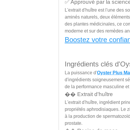
✅ Approuvé par la science 
L'extrait d'huître est l'une des s
aminés naturels, deux éléments 
des plantes médicinales, ce com
moderne et sur des remèdes an
Boostez votre confia
Ingrédients clés d'O
La puissance d'
Oyster Plus M
d'ingrédients soigneusement sél
de la performance masculine et 
�� Extrait d'huître
L'extrait d'huître, ingrédient pri
propriétés aphrodisiaques. Le zi
à la production de spermatozoïde
prostate.