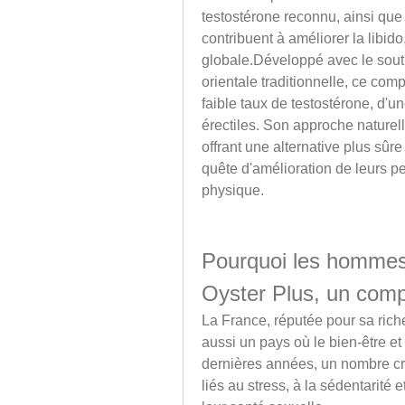
testostérone reconnu, ainsi que
contribuent à améliorer la libido,
globale.Développé avec le soutie
orientale traditionnelle, ce co
faible taux de testostérone, d'une
érectiles. Son approche naturel
offrant une alternative plus sûr
quête d'amélioration de leurs pe
physique.
Pourquoi les hommes 
Oyster Plus, un com
La France, réputée pour sa riches
aussi un pays où le bien-être et
dernières années, un nombre cr
liés au stress, à la sédentarité