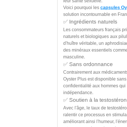
leur santé sexuelle.
Voici pourquoi les 
capsules Oy
solution incontournable en Fran
✅ Ingrédients naturels
Les consommateurs français priv
naturels et biologiques aux pilul
d'huître véritable, un aphrodisia
des minéraux essentiels comme l
masculine.
✅ Sans ordonnance
Contrairement aux médicaments tr
Oyster Plus est disponible sans
confidentialité aux hommes qui p
indépendance.
✅ Soutien à la testostéro
Avec l'âge, le taux de testostér
ralentir ce processus en stimula
améliorant ainsi l'humeur, l'éne