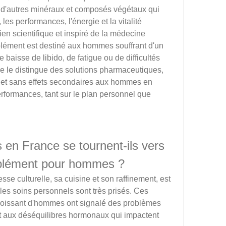
 d'autres minéraux et composés végétaux qui 
 les performances, l'énergie et la vitalité 
n scientifique et inspiré de la médecine 
mplément est destiné aux hommes souffrant d'un 
 baisse de libido, de fatigue ou de difficultés 
le le distingue des solutions pharmaceutiques, 
e et sans effets secondaires aux hommes en 
rformances, tant sur le plan personnel que 
en France se tournent-ils vers 
plément pour hommes ?
se culturelle, sa cuisine et son raffinement, est 
 les soins personnels sont très prisés. Ces 
oissant d'hommes ont signalé des problèmes 
 et aux déséquilibres hormonaux qui impactent 