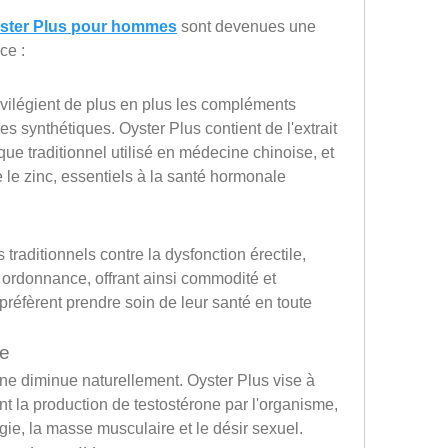
ster Plus pour hommes
 sont devenues une 
ce :
ilégient de plus en plus les compléments 
es synthétiques. Oyster Plus contient de l'extrait 
que traditionnel utilisé en médecine chinoise, et 
e zinc, essentiels à la santé hormonale 
aditionnels contre la dysfonction érectile, 
 ordonnance, offrant ainsi commodité et 
réfèrent prendre soin de leur santé en toute 
ne
one diminue naturellement. Oyster Plus vise à 
nt la production de testostérone par l'organisme, 
rgie, la masse musculaire et le désir sexuel.