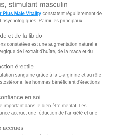
us, stimulant masculin
 Plus Male Vitality
 constatent régulièrement de 
 psychologiques. Parmi les principaux 
o et de la libido
ns constatées est une augmentation naturelle 
ergique de l'extrait d'huître, de la maca et du 
tion érectile
ulation sanguine grâce à la L-arginine et au rôle 
estostérone, les hommes bénéficient d'érections 
onfiance en soi
e important dans le bien-être mental. Les 
iance accrue, une réduction de l'anxiété et une 
 accrues