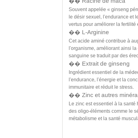
�� Racine de maca
Souvent appelée « ginseng péruv
le désir sexuel, l'endurance et 
vertus pour améliorer la fertilité 
�� L-Arginine
Cet acide aminé contribue à aug
l'organisme, améliorant ainsi la 
sanguine se traduit par des érec
�� Extrait de ginseng
Ingrédient essentiel de la médec
l'endurance, l'énergie et la conc
immunitaire et réduit le stress.
�� Zinc et autres minér
Le zinc est essentiel à la sant
des oligo-éléments comme le sé
métabolisme et la santé muscula