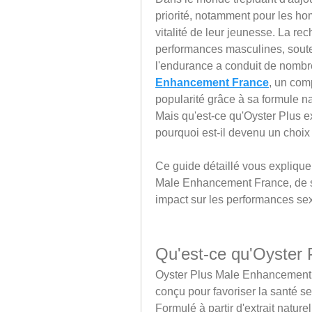
priorité, notamment pour les hom
vitalité de leur jeunesse. La rec
performances masculines, souteni
l'endurance a conduit de nombr
Enhancement France
, un com
popularité grâce à sa formule nat
Mais qu'est-ce qu'Oyster Plus e
pourquoi est-il devenu un choix
Ce guide détaillé vous explique
Male Enhancement France, de ses
impact sur les performances sexu
Qu'est-ce qu'Oyster
Oyster Plus Male Enhancement 
conçu pour favoriser la santé se
Formulé à partir d'extrait nature