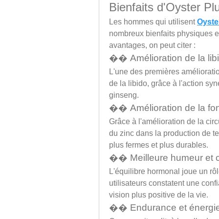
Bienfaits d'Oyster Pl
Les hommes qui utilisent 
Oyster
nombreux bienfaits physiques et
avantages, on peut citer :
�� Amélioration de la libid
L'une des premières amélioratio
de la libido, grâce à l'action syn
ginseng.
�� Amélioration de la fonc
Grâce à l'amélioration de la circ
du zinc dans la production de t
plus fermes et plus durables.
�� Meilleure humeur et c
L'équilibre hormonal joue un rôl
utilisateurs constatent une conf
vision plus positive de la vie.
�� Endurance et énergie