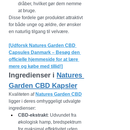
dråber, hvilket gør dem nemme 
at bruge.
Disse fordele gør produktet attraktivt 
for både unge og ældre, der ønsker 
en naturlig tilgang til velvære.
[Udforsk Natures Garden CBD 
Capsules Danmark – Besøg den 
officielle hjemmeside for at lære 
mere og købe med tillid!]
Ingredienser i 
Natures 
Garden CBD Kapsler
Kvaliteten af 
Natures Garden CBD
ligger i deres omhyggeligt udvalgte 
ingredienser:
CBD-ekstrakt
: Udvundet fra 
økologisk hamp, bredspektrum 
for maksimal effektivitet uden 