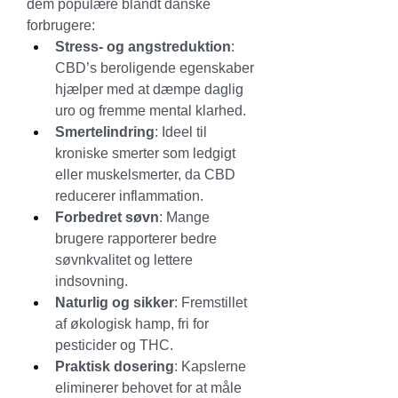
dem populære blandt danske 
forbrugere:
Stress- og angstreduktion
: 
CBD’s beroligende egenskaber 
hjælper med at dæmpe daglig 
uro og fremme mental klarhed.
Smertelindring
: Ideel til 
kroniske smerter som ledgigt 
eller muskelsmerter, da CBD 
reducerer inflammation.
Forbedret søvn
: Mange 
brugere rapporterer bedre 
søvnkvalitet og lettere 
indsovning.
Naturlig og sikker
: Fremstillet 
af økologisk hamp, fri for 
pesticider og THC.
Praktisk dosering
: Kapslerne 
eliminerer behovet for at måle 