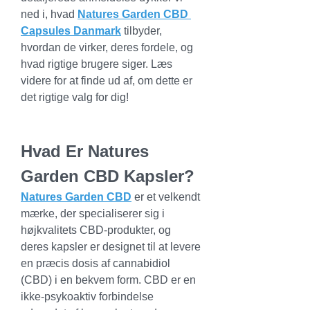
ned i, hvad 
Natures Garden CBD 
Capsules Danmark
 tilbyder, 
hvordan de virker, deres fordele, og 
hvad rigtige brugere siger. Læs 
videre for at finde ud af, om dette er 
det rigtige valg for dig!
Hvad Er Natures 
Garden CBD Kapsler?
Natures Garden CBD
 er et velkendt 
mærke, der specialiserer sig i 
højkvalitets CBD-produkter, og 
deres kapsler er designet til at levere 
en præcis dosis af cannabidiol 
(CBD) i en bekvem form. CBD er en 
ikke-psykoaktiv forbindelse 