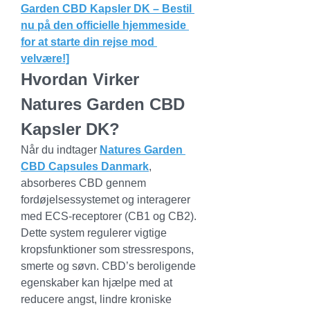
Garden CBD Kapsler DK – Bestil 
nu på den officielle hjemmeside 
for at starte din rejse mod 
velvære!]
Hvordan Virker 
Natures Garden CBD 
Kapsler DK?
Når du indtager 
Natures Garden 
CBD Capsules Danmark
, 
absorberes CBD gennem 
fordøjelsessystemet og interagerer 
med ECS-receptorer (CB1 og CB2). 
Dette system regulerer vigtige 
kropsfunktioner som stressrespons, 
smerte og søvn. CBD’s beroligende 
egenskaber kan hjælpe med at 
reducere angst, lindre kroniske 