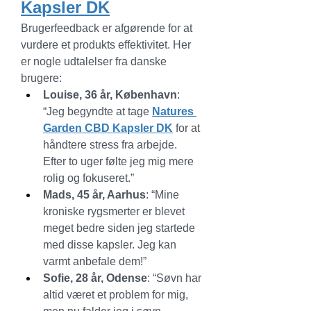
Kapsler DK
Brugerfeedback er afgørende for at 
vurdere et produkts effektivitet. Her 
er nogle udtalelser fra danske 
brugere:
Louise, 36 år, København
: 
“Jeg begyndte at tage 
Natures 
Garden CBD Kapsler DK
 for at 
håndtere stress fra arbejde. 
Efter to uger følte jeg mig mere 
rolig og fokuseret.”
Mads, 45 år, Aarhus
: “Mine 
kroniske rygsmerter er blevet 
meget bedre siden jeg startede 
med disse kapsler. Jeg kan 
varmt anbefale dem!”
Sofie, 28 år, Odense
: “Søvn har 
altid været et problem for mig, 