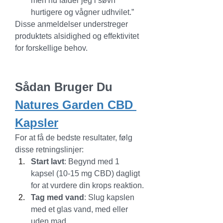
men nu falder jeg i søvn 
hurtigere og vågner udhvilet.”
Disse anmeldelser understreger 
produktets alsidighed og effektivitet 
for forskellige behov.
Sådan Bruger Du 
Natures Garden CBD 
Kapsler
For at få de bedste resultater, følg 
disse retningslinjer:
Start lavt
: Begynd med 1 
kapsel (10-15 mg CBD) dagligt 
for at vurdere din krops reaktion.
Tag med vand
: Slug kapslen 
med et glas vand, med eller 
uden mad.