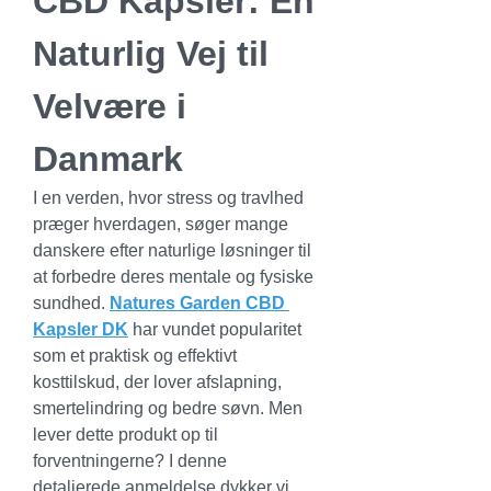
CBD Kapsler: En 
Naturlig Vej til 
Velvære i 
Danmark
I en verden, hvor stress og travlhed 
præger hverdagen, søger mange 
danskere efter naturlige løsninger til 
at forbedre deres mentale og fysiske 
sundhed. 
Natures Garden CBD 
Kapsler DK
 har vundet popularitet 
som et praktisk og effektivt 
kosttilskud, der lover afslapning, 
smertelindring og bedre søvn. Men 
lever dette produkt op til 
forventningerne? I denne 
detaljerede anmeldelse dykker vi 