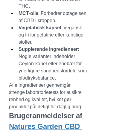
THC.
MCT-olie
: Forbedrer optagelsen 
af CBD i kroppen.
Vegetabilsk kapsel
: Vegansk 
og fri for gelatine eller kunstige 
stoffer.
Supplerende ingredienser
: 
Nogle varianter indeholder 
Ceylon-kanel eller enebær for 
yderligere sundhedsfordele som 
blodtryksbalance.
Alle ingredienser gennemgår 
strenge laboratorietests for at sikre 
renhed og kvalitet, hvilket gør 
produktet pålideligt for daglig brug.
Brugeranmeldelser af 
Natures Garden CBD 