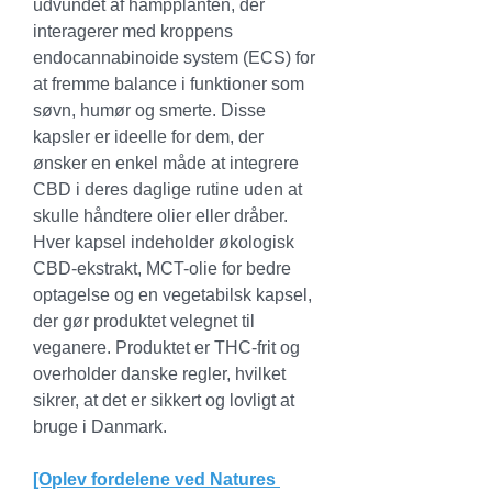
udvundet af hampplanten, der 
interagerer med kroppens 
endocannabinoide system (ECS) for 
at fremme balance i funktioner som 
søvn, humør og smerte. Disse 
kapsler er ideelle for dem, der 
ønsker en enkel måde at integrere 
CBD i deres daglige rutine uden at 
skulle håndtere olier eller dråber.
Hver kapsel indeholder økologisk 
CBD-ekstrakt, MCT-olie for bedre 
optagelse og en vegetabilsk kapsel, 
der gør produktet velegnet til 
veganere. Produktet er THC-frit og 
overholder danske regler, hvilket 
sikrer, at det er sikkert og lovligt at 
bruge i Danmark.
[Oplev fordelene ved Natures 