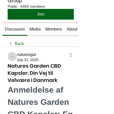
Group
Public
·
6465 members
Join
Discussion
Media
Members
About
Back
naturesgar
naturesgar
July 21, 2025
Natures Garden CBD
Kapsler: Din Vej til
Velvære i Danmark
Anmeldelse af 
Natures Garden 