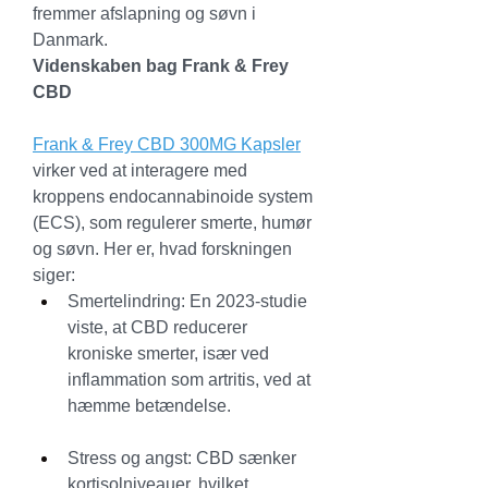
fremmer afslapning og søvn i 
Danmark.
Videnskaben bag Frank & Frey 
CBD
Frank & Frey CBD 300MG Kapsler
virker ved at interagere med 
kroppens endocannabinoide system 
(ECS), som regulerer smerte, humør 
og søvn. Her er, hvad forskningen 
siger:
Smertelindring: En 2023-studie 
viste, at CBD reducerer 
kroniske smerter, især ved 
inflammation som artritis, ved at 
hæmme betændelse.
Stress og angst: CBD sænker 
kortisolniveauer, hvilket 