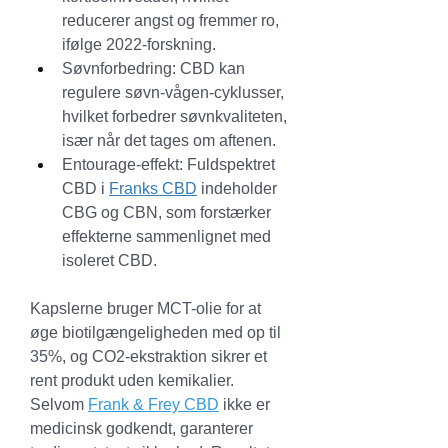
reducerer angst og fremmer ro, 
ifølge 2022-forskning.
Søvnforbedring: CBD kan 
regulere søvn-vågen-cyklusser, 
hvilket forbedrer søvnkvaliteten, 
især når det tages om aftenen.
Entourage-effekt: Fuldspektret 
CBD i 
Franks CBD
 indeholder 
CBG og CBN, som forstærker 
effekterne sammenlignet med 
isoleret CBD.
Kapslerne bruger MCT-olie for at 
øge biotilgængeligheden med op til 
35%, og CO2-ekstraktion sikrer et 
rent produkt uden kemikalier. 
Selvom 
Frank & Frey CBD
 ikke er 
medicinsk godkendt, garanterer 