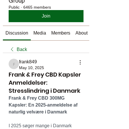
Group
Public
·
6465 members
Join
Discussion
Media
Members
About
Back
frank849
frank849
May 10, 2025
Frank & Frey CBD Kapsler
Anmeldelser:
Stresslindring i Danmark
Frank & Frey CBD 300MG 
Kapsler: En 2025-anmeldelse af 
naturlig velvære i Danmark
I 2025 søger mange i Danmark 