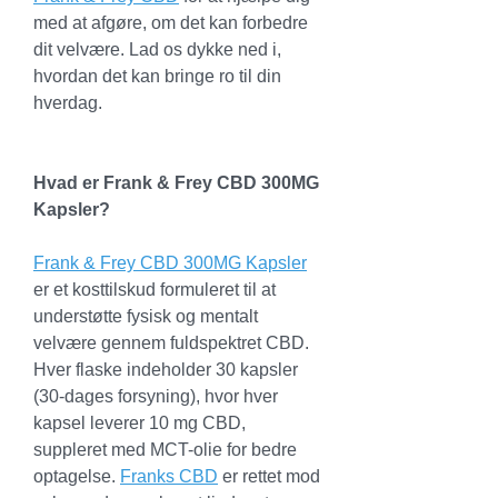
med at afgøre, om det kan forbedre 
dit velvære. Lad os dykke ned i, 
hvordan det kan bringe ro til din 
hverdag.
Hvad er Frank & Frey CBD 300MG 
Kapsler?
Frank & Frey CBD 300MG Kapsler
er et kosttilskud formuleret til at 
understøtte fysisk og mentalt 
velvære gennem fuldspektret CBD. 
Hver flaske indeholder 30 kapsler 
(30-dages forsyning), hvor hver 
kapsel leverer 10 mg CBD, 
suppleret med MCT-olie for bedre 
optagelse. 
Franks CBD
 er rettet mod 