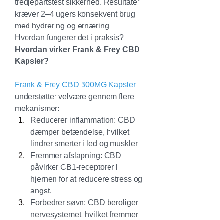
tredjepartstest sikkerhed. Resultater 
kræver 2–4 ugers konsekvent brug 
med hydrering og ernæring. 
Hvordan fungerer det i praksis?
Hvordan virker Frank & Frey CBD 
Kapsler?
Frank & Frey CBD 300MG Kapsler
understøtter velvære gennem flere 
mekanismer:
Reducerer inflammation: CBD 
dæmper betændelse, hvilket 
lindrer smerter i led og muskler.
Fremmer afslapning: CBD 
påvirker CB1-receptorer i 
hjernen for at reducere stress og 
angst.
Forbedrer søvn: CBD beroliger 
nervesystemet, hvilket fremmer 