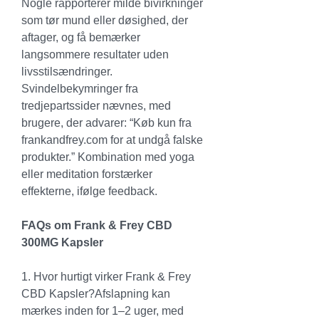
Nogle rapporterer milde bivirkninger 
som tør mund eller døsighed, der 
aftager, og få bemærker 
langsommere resultater uden 
livsstilsændringer. 
Svindelbekymringer fra 
tredjepartssider nævnes, med 
brugere, der advarer: “Køb kun fra 
frankandfrey.com
 for at undgå falske 
produkter.” Kombination med yoga 
eller meditation forstærker 
effekterne, ifølge feedback.
FAQs om Frank & Frey CBD 
300MG Kapsler
1. Hvor hurtigt virker Frank & Frey 
CBD Kapsler?Afslapning kan 
mærkes inden for 1–2 uger, med 