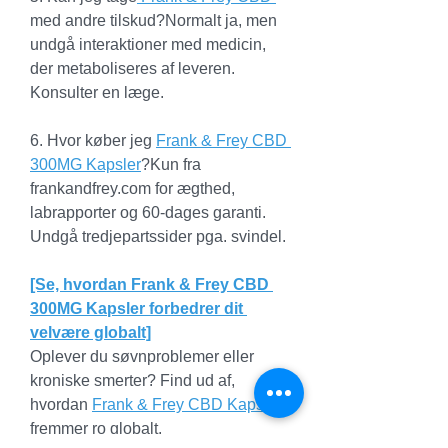
med andre tilskud?Normalt ja, men 
undgå interaktioner med medicin, 
der metaboliseres af leveren. 
Konsulter en læge.
6. Hvor køber jeg 
Frank & Frey CBD 
300MG Kapsler
?Kun fra 
frankandfrey.com
 for ægthed, 
labrapporter og 60-dages garanti. 
Undgå tredjepartssider pga. svindel.
[Se, hvordan Frank & Frey CBD 
300MG Kapsler forbedrer dit 
velvære globalt]
Oplever du søvnproblemer eller 
kroniske smerter? Find ud af, 
hvordan 
Frank & Frey CBD Kapsler 
fremmer ro globalt.