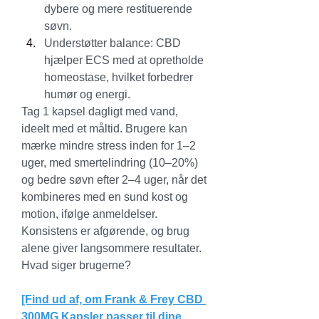
dybere og mere restituerende 
søvn.
Understøtter balance: CBD 
hjælper ECS med at opretholde 
homeostase, hvilket forbedrer 
humør og energi.
Tag 1 kapsel dagligt med vand, 
ideelt med et måltid. Brugere kan 
mærke mindre stress inden for 1–2 
uger, med smertelindring (10–20%) 
og bedre søvn efter 2–4 uger, når det 
kombineres med en sund kost og 
motion, ifølge anmeldelser. 
Konsistens er afgørende, og brug 
alene giver langsommere resultater. 
Hvad siger brugerne?
[Find ud af, om Frank & Frey CBD 
300MG Kapsler passer til dine 