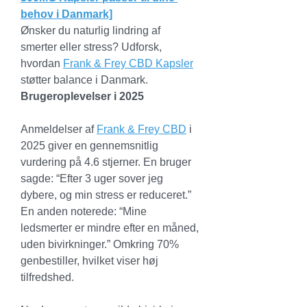
behov i Danmark]
Ønsker du naturlig lindring af 
smerter eller stress? Udforsk, 
hvordan 
Frank & Frey CBD Kapsler
støtter balance i Danmark.
Brugeroplevelser i 2025
Anmeldelser af 
Frank & Frey CBD
 i 
2025 giver en gennemsnitlig 
vurdering på 4.6 stjerner. En bruger 
sagde: “Efter 3 uger sover jeg 
dybere, og min stress er reduceret.” 
En anden noterede: “Mine 
ledsmerter er mindre efter en måned, 
uden bivirkninger.” Omkring 70% 
genbestiller, hvilket viser høj 
tilfredshed.