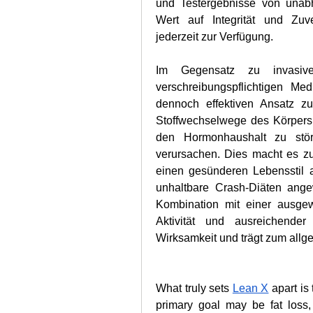
und Testergebnisse von unabh
Wert auf Integrität und Zuve
jederzeit zur Verfügung.
Im Gegensatz zu invasiv
verschreibungspflichtigen Me
dennoch effektiven Ansatz zur 
Stoffwechselwege des Körpers 
den Hormonhaushalt zu stö
verursachen. Dies macht es zu 
einen gesünderen Lebensstil a
unhaltbare Crash-Diäten ange
Kombination mit einer ausgew
Aktivität und ausreichender 
Wirksamkeit und trägt zum allg
What truly sets 
Lean X
 apart is
primary goal may be fat loss, 