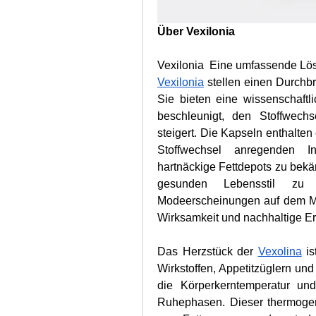
Über Vexilonia
Vexilonia  Eine umfassende Lös
Vexilonia
 stellen einen Durchbr
Sie bieten eine wissenschaftli
beschleunigt, den Stoffwech
steigert. Die Kapseln enthalten
Stoffwechsel anregenden In
hartnäckige Fettdepots zu bekä
gesunden Lebensstil zu 
Modeerscheinungen auf dem Mar
Wirksamkeit und nachhaltige Er
Das Herzstück der 
Vexolina
 i
Wirkstoffen, Appetitzüglern un
die Körperkerntemperatur und
Ruhephasen. Dieser thermogene 