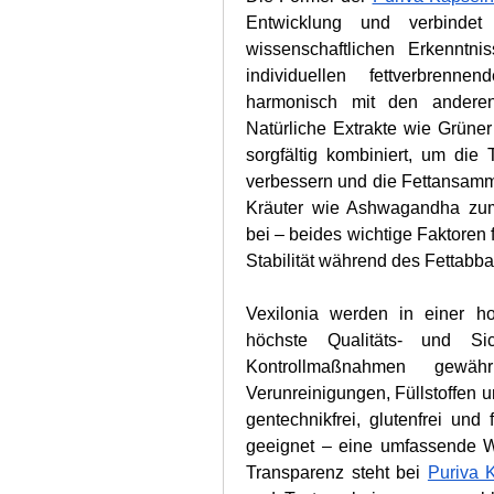
Entwicklung und verbindet 
wissenschaftlichen Erkenntnis
individuellen fettverbrenn
harmonisch mit den anderen 
Natürliche Extrakte wie Grüne
sorgfältig kombiniert, um die 
verbessern und die Fettansamm
Kräuter wie Ashwagandha zum
bei – beides wichtige Faktoren
Stabilität während des Fettabba
Vexilonia werden in einer hoc
höchste Qualitäts- und Siche
Kontrollmaßnahmen gewäh
Verunreinigungen, Füllstoffen un
gentechnikfrei, glutenfrei und
geeignet – eine umfassende Wa
Transparenz steht bei 
Puriva 