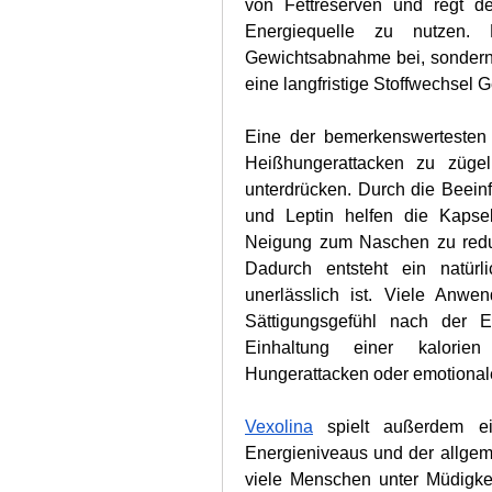
von Fettreserven und regt de
Energiequelle zu nutzen. 
Gewichtsabnahme bei, sondern h
eine langfristige Stoffwechsel 
Eine der bemerkenswertesten 
Heißhungerattacken zu zügel
unterdrücken. Durch die Beein
und Leptin helfen die Kapsel
Neigung zum Naschen zu redu
Dadurch entsteht ein natürli
unerlässlich ist. Viele Anwe
Sättigungsgefühl nach der Ei
Einhaltung einer kalorien
Hungerattacken oder emotional
Vexolina
 spielt außerdem ei
Energieniveaus und der allgem
viele Menschen unter Müdigkeit