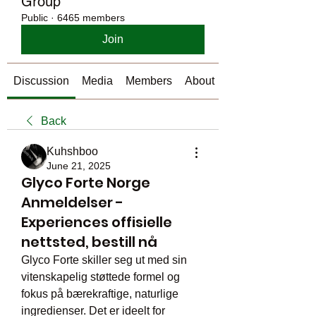
Group
Public
·
6465 members
Join
Discussion
Media
Members
About
Back
Kuhshboo
June 21, 2025
Glyco Forte Norge
Anmeldelser -
Experiences offisielle
nettsted, bestill nå
Glyco Forte skiller seg ut med sin 
vitenskapelig støttede formel og 
fokus på bærekraftige, naturlige 
ingredienser. Det er ideelt for 