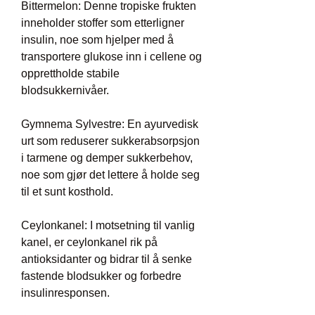
Bittermelon: Denne tropiske frukten 
inneholder stoffer som etterligner 
insulin, noe som hjelper med å 
transportere glukose inn i cellene og 
opprettholde stabile 
blodsukkernivåer.
Gymnema Sylvestre: En ayurvedisk 
urt som reduserer sukkerabsorpsjon 
i tarmene og demper sukkerbehov, 
noe som gjør det lettere å holde seg 
til et sunt kosthold.
Ceylonkanel: I motsetning til vanlig 
kanel, er ceylonkanel rik på 
antioksidanter og bidrar til å senke 
fastende blodsukker og forbedre 
insulinresponsen.