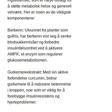
ingredienser, som er nøye utvalgt for 
å støtte metabolsk helse og generell 
velvære. Her er noen av de viktigste 
komponentene:
Berberin: Utvunnet fra planter som 
gullris, har berberin vist seg å senke 
blodsukkernivåer og forbedre 
insulinfølsomhet ved å aktivere 
AMPK, et enzym som regulerer 
glukosemetabolismen.
Gurkemeieekstrakt: Med sin aktive 
forbindelse curcumin, bidrar 
gurkemeie til å redusere betennelse 
i kroppen, noe som er viktig for å 
forebygge insulinresistens og 
hjerteproblemer.