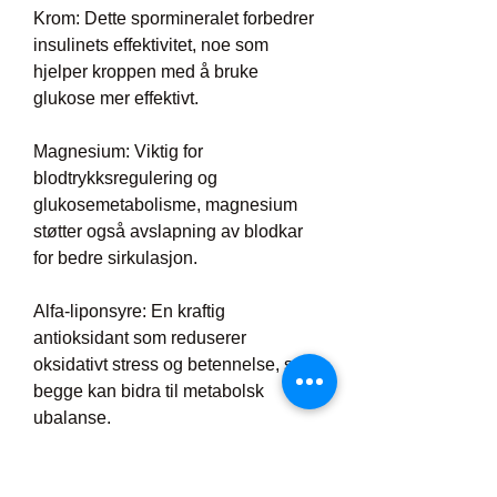
Krom: Dette spormineralet forbedrer 
insulinets effektivitet, noe som 
hjelper kroppen med å bruke 
glukose mer effektivt.
Magnesium: Viktig for 
blodtrykksregulering og 
glukosemetabolisme, magnesium 
støtter også avslapning av blodkar 
for bedre sirkulasjon.
Alfa-liponsyre: En kraftig 
antioksidant som reduserer 
oksidativt stress og betennelse, som 
begge kan bidra til metabolsk 
ubalanse.
Fenugreek (bukkehornskløver): 