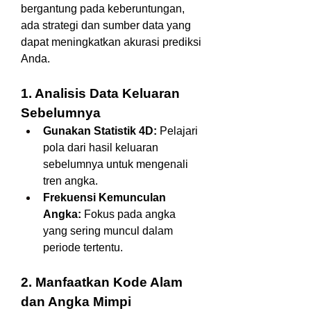
bergantung pada keberuntungan, 
ada strategi dan sumber data yang 
dapat meningkatkan akurasi prediksi 
Anda.
1. Analisis Data Keluaran 
Sebelumnya
Gunakan Statistik 4D:
 Pelajari 
pola dari hasil keluaran 
sebelumnya untuk mengenali 
tren angka.
Frekuensi Kemunculan 
Angka:
 Fokus pada angka 
yang sering muncul dalam 
periode tertentu.
2. Manfaatkan Kode Alam 
dan Angka Mimpi