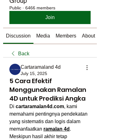
Group
Public
·
6466 members
Join
Discussion
Media
Members
About
Back
Cartaramaland 4d
July 15, 2025
5 Cara Efektif
Menggunakan Ramalan
4D untuk Prediksi Angka
Di 
cartaramalan4d.com
, kami 
memahami pentingnya pendekatan 
yang sistematis dan logis dalam 
memanfaatkan 
ramalan 4d
. 
Meskipun hasil akhir tetap 