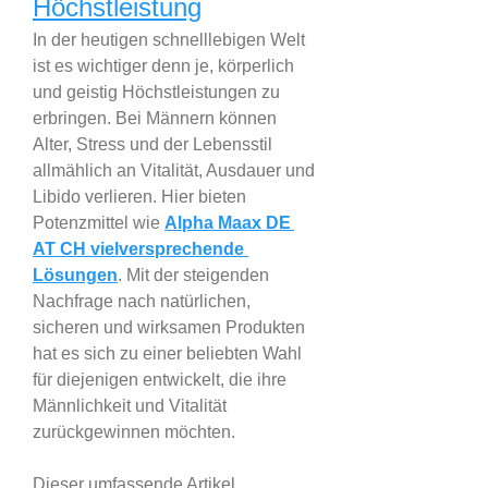
Höchstleistung
In der heutigen schnelllebigen Welt 
ist es wichtiger denn je, körperlich 
und geistig Höchstleistungen zu 
erbringen. Bei Männern können 
Alter, Stress und der Lebensstil 
allmählich an Vitalität, Ausdauer und 
Libido verlieren. Hier bieten 
Potenzmittel wie 
Alpha Maax DE 
AT CH vielversprechende 
Lösungen
. Mit der steigenden 
Nachfrage nach natürlichen, 
sicheren und wirksamen Produkten 
hat es sich zu einer beliebten Wahl 
für diejenigen entwickelt, die ihre 
Männlichkeit und Vitalität 
zurückgewinnen möchten.
Dieser umfassende Artikel 