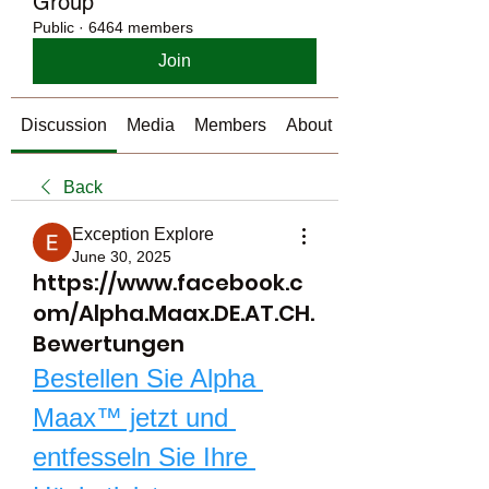
Group
Public
·
6464 members
Join
Discussion
Media
Members
About
Back
Exception Explore
June 30, 2025
https://www.facebook.c
om/Alpha.Maax.DE.AT.CH.
Bewertungen
Bestellen Sie Alpha 
Maax™ jetzt und 
entfesseln Sie Ihre 