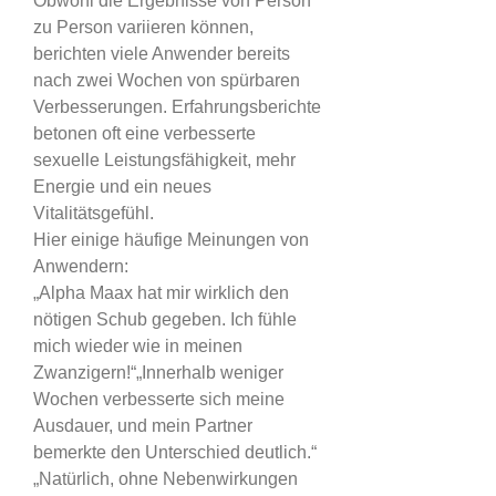
Obwohl die Ergebnisse von Person 
zu Person variieren können, 
berichten viele Anwender bereits 
nach zwei Wochen von spürbaren 
Verbesserungen. Erfahrungsberichte 
betonen oft eine verbesserte 
sexuelle Leistungsfähigkeit, mehr 
Energie und ein neues 
Vitalitätsgefühl.
Hier einige häufige Meinungen von 
Anwendern:
„Alpha Maax hat mir wirklich den 
nötigen Schub gegeben. Ich fühle 
mich wieder wie in meinen 
Zwanzigern!“„Innerhalb weniger 
Wochen verbesserte sich meine 
Ausdauer, und mein Partner 
bemerkte den Unterschied deutlich.“ 
„Natürlich, ohne Nebenwirkungen 