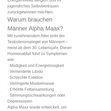
Energieniveau steigern und ihr 
jugendliches Selbstvertrauen 
zurückgewinnen möchten.
Warum brauchen 
Männer Alpha Maax?
Mit zunehmendem Alter sinkt der 
Testosteronspiegel von Männern – 
meist ab dem 30. Lebensjahr. Dieser 
Hormonabfall führt zu Symptomen 
wie:
· Müdigkeit und Energielosigkeit
· Verminderte Libido
· Schlechte Erektion
· Verringerte Muskelmasse
· Erhöhte Fettansammlung
· Stimmungsschwankungen oder 
Depressionen
Alpha Maax wurde entwickelt, um 