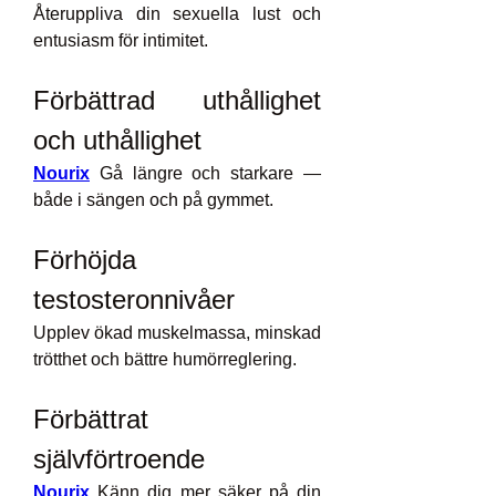
Återuppliva din sexuella lust och 
entusiasm för intimitet.
Förbättrad uthållighet 
och uthållighet
Nourix
 Gå längre och starkare — 
både i sängen och på gymmet.
Förhöjda 
testosteronnivåer
Upplev ökad muskelmassa, minskad 
trötthet och bättre humörreglering.
Förbättrat 
självförtroende
Nourix
 Känn dig mer säker på din 