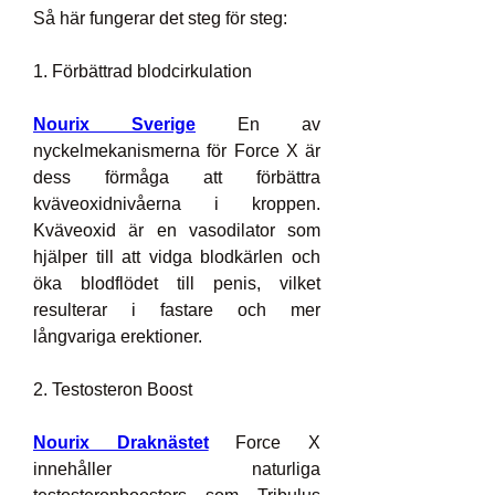
Så här fungerar det steg för steg:
1. Förbättrad blodcirkulation
Nourix Sverige
 En av 
nyckelmekanismerna för Force X är 
dess förmåga att förbättra 
kväveoxidnivåerna i kroppen. 
Kväveoxid är en vasodilator som 
hjälper till att vidga blodkärlen och 
öka blodflödet till penis, vilket 
resulterar i fastare och mer 
långvariga erektioner.
2. Testosteron Boost
Nourix Draknästet
 Force X 
innehåller naturliga 