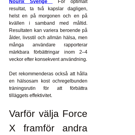
Nourix Sverige 
 För optimalt 
resultat, ta två kapslar dagligen, 
helst en på morgonen och en på 
kvällen i samband med måltid. 
Resultaten kan variera beroende på 
ålder, livsstil och allmän hälsa, men 
många användare rapporterar 
märkbara förbättringar inom 2–4 
veckor efter konsekvent användning.
Det rekommenderas också att hålla 
en hälsosam kost ochregelbunden 
träningsrutin för att förbättra 
tilläggets effektivitet.
Varför välja Force 
X framför andra 