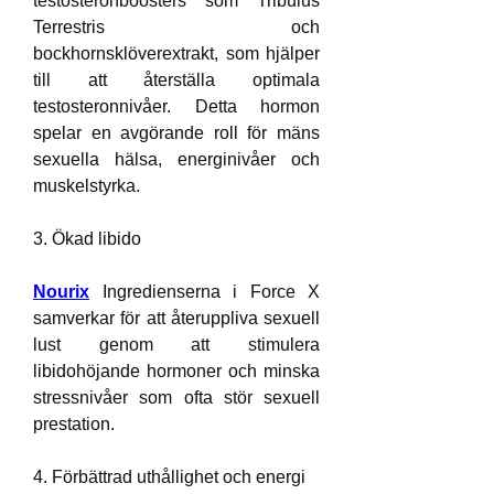
testosteronboosters som Tribulus 
Terrestris och 
bockhornsklöverextrakt, som hjälper 
till att återställa optimala 
testosteronnivåer. Detta hormon 
spelar en avgörande roll för mäns 
sexuella hälsa, energinivåer och 
muskelstyrka.
3. Ökad libido
Nourix
 Ingredienserna i Force X 
samverkar för att återuppliva sexuell 
lust genom att stimulera 
libidohöjande hormoner och minska 
stressnivåer som ofta stör sexuell 
prestation.
4. Förbättrad uthållighet och energi