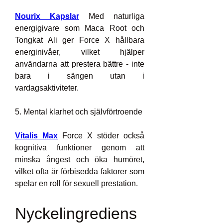
Nourix Kapslar
 Med naturliga 
energigivare som Maca Root och 
Tongkat Ali ger Force X hållbara 
energinivåer, vilket hjälper 
användarna att prestera bättre - inte 
bara i sängen utan i 
vardagsaktiviteter.
5. Mental klarhet och självförtroende
Vitalis Max
 Force X stöder också 
kognitiva funktioner genom att 
minska ångest och öka humöret, 
vilket ofta är förbisedda faktorer som 
spelar en roll för sexuell prestation.
Nyckelingrediens