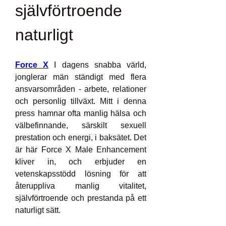
självförtroende 
naturligt
Force X
 I dagens snabba värld, 
jonglerar män ständigt med flera 
ansvarsområden - arbete, relationer 
och personlig tillväxt. Mitt i denna 
press hamnar ofta manlig hälsa och 
välbefinnande, särskilt sexuell 
prestation och energi, i baksätet. Det 
är här Force X Male Enhancement 
kliver in, och erbjuder en 
vetenskapsstödd lösning för att 
återuppliva manlig vitalitet, 
självförtroende och prestanda på ett 
naturligt sätt.