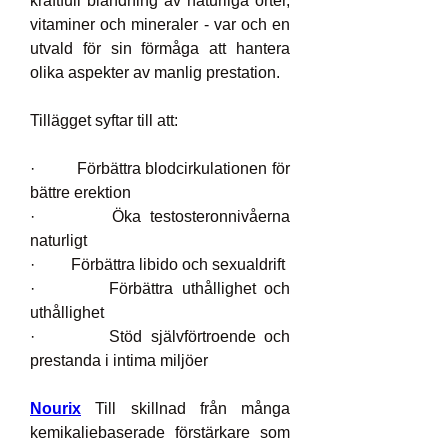
kraftfull blandning av naturliga örter, 
vitaminer och mineraler - var och en 
utvald för sin förmåga att hantera 
olika aspekter av manlig prestation.
Tillägget syftar till att:
·         Förbättra blodcirkulationen för 
bättre erektion
·         Öka testosteronnivåerna 
naturligt
·         Förbättra libido och sexualdrift
·         Förbättra uthållighet och 
uthållighet
·         Stöd självförtroende och 
prestanda i intima miljöer
Nourix
 Till skillnad från många 
kemikaliebaserade förstärkare som 