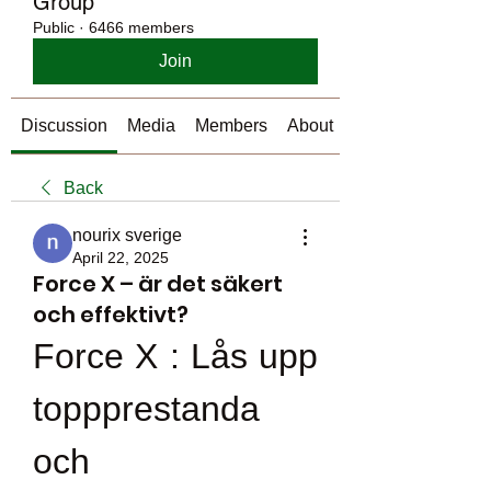
Group
Public
·
6466 members
Join
Discussion
Media
Members
About
Back
nourix sverige
April 22, 2025
Force X – är det säkert
och effektivt?
Force X : Lås upp 
toppprestanda 
och 