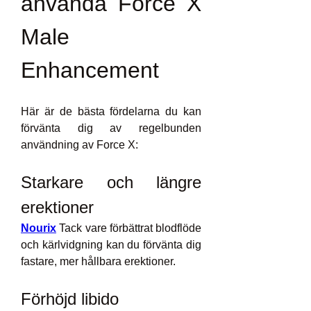
använda Force X 
Male 
Enhancement
Här är de bästa fördelarna du kan 
förvänta dig av regelbunden 
användning av Force X:
Starkare och längre 
erektioner
Nourix
 Tack vare förbättrat blodflöde 
och kärlvidgning kan du förvänta dig 
fastare, mer hållbara erektioner.
Förhöjd libido