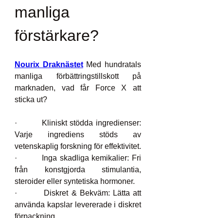
manliga 
förstärkare?
Nourix Draknästet
 Med hundratals 
manliga förbättringstillskott på 
marknaden, vad får Force X att 
sticka ut?
·         Kliniskt stödda ingredienser: 
Varje ingrediens stöds av 
vetenskaplig forskning för effektivitet.
·         Inga skadliga kemikalier: Fri 
från konstgjorda stimulantia, 
steroider eller syntetiska hormoner.
·         Diskret & Bekväm: Lätta att 
använda kapslar levererade i diskret 
förpackning.