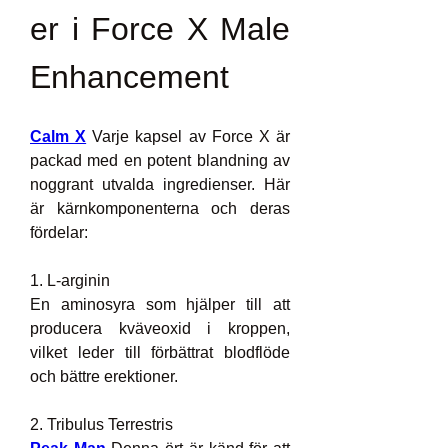
er i Force X Male 
Enhancement
Calm X
 Varje kapsel av Force X är 
packad med en potent blandning av 
noggrant utvalda ingredienser. Här 
är kärnkomponenterna och deras 
fördelar:
1. L-arginin
En aminosyra som hjälper till att 
producera kväveoxid i kroppen, 
vilket leder till förbättrat blodflöde 
och bättre erektioner.
2. Tribulus Terrestris