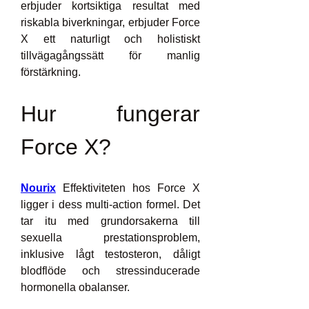
erbjuder kortsiktiga resultat med 
riskabla biverkningar, erbjuder Force 
X ett naturligt och holistiskt 
tillvägagångssätt för manlig 
förstärkning.
Hur fungerar 
Force X?
Nourix
 Effektiviteten hos Force X 
ligger i dess multi-action formel. Det 
tar itu med grundorsakerna till 
sexuella prestationsproblem, 
inklusive lågt testosteron, dåligt 
blodflöde och stressinducerade 
hormonella obalanser.