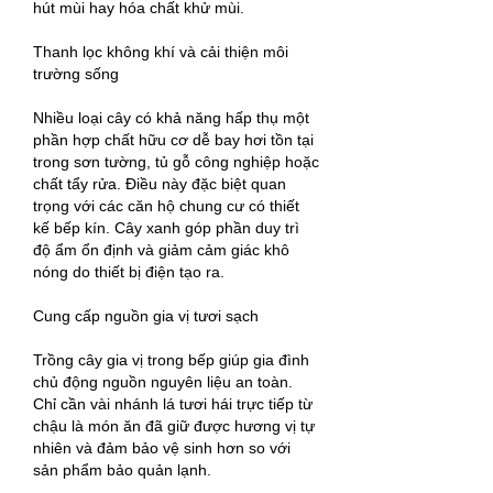
hút mùi hay hóa chất khử mùi.
Thanh lọc không khí và cải thiện môi 
trường sống
Nhiều loại cây có khả năng hấp thụ một 
phần hợp chất hữu cơ dễ bay hơi tồn tại 
trong sơn tường, tủ gỗ công nghiệp hoặc 
chất tẩy rửa. Điều này đặc biệt quan 
trọng với các căn hộ chung cư có thiết 
kế bếp kín. Cây xanh góp phần duy trì 
độ ẩm ổn định và giảm cảm giác khô 
nóng do thiết bị điện tạo ra.
Cung cấp nguồn gia vị tươi sạch
Trồng cây gia vị trong bếp giúp gia đình 
chủ động nguồn nguyên liệu an toàn. 
Chỉ cần vài nhánh lá tươi hái trực tiếp từ 
chậu là món ăn đã giữ được hương vị tự 
nhiên và đảm bảo vệ sinh hơn so với 
sản phẩm bảo quản lạnh.