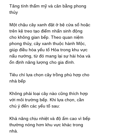
Tăng tính thẩm mỹ và cân bằng phong 
thủy
Một chậu cây xanh đặt ở bệ cửa sổ hoặc 
trên kệ treo tạo điểm nhấn sinh động 
cho không gian bếp. Theo quan niệm 
phong thủy, cây xanh thuộc hành Mộc, 
giúp điều hòa yếu tố Hỏa trong khu vực 
nấu nướng, từ đó mang lại sự hài hòa và 
ổn định năng lượng cho gia đình.
Tiêu chí lựa chọn cây trồng phù hợp cho 
nhà bếp
Không phải loại cây nào cũng thích hợp 
với môi trường bếp. Khi lựa chọn, cần 
chú ý đến các yếu tố sau:
Khả năng chịu nhiệt và độ ẩm cao vì bếp 
thường nóng hơn khu vực khác trong 
nhà.