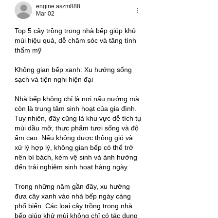
engine.aszm888
Mar 02
Top 5 cây trồng trong nhà bếp giúp khử 
mùi hiệu quả, dễ chăm sóc và tăng tính 
thẩm mỹ
Không gian bếp xanh: Xu hướng sống 
sạch và tiện nghi hiện đại
Nhà bếp không chỉ là nơi nấu nướng mà 
còn là trung tâm sinh hoạt của gia đình. 
Tuy nhiên, đây cũng là khu vực dễ tích tụ 
mùi dầu mỡ, thực phẩm tươi sống và độ 
ẩm cao. Nếu không được thông gió và 
xử lý hợp lý, không gian bếp có thể trở 
nên bí bách, kém vệ sinh và ảnh hưởng 
đến trải nghiệm sinh hoạt hàng ngày.
Trong những năm gần đây, xu hướng 
đưa cây xanh vào nhà bếp ngày càng 
phổ biến. Các loại cây trồng trong nhà 
bếp giúp khử mùi không chỉ có tác dụng 