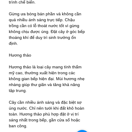
trình chế biến.
Gừng ưa bóng bán phần và không cần 
quá nhiều ánh sáng trực tiếp. Chậu 
trồng cần có lỗ thoát nước tốt vì gừng 
không chịu được úng. Đặt cây ở góc bếp 
thoáng khí để duy trì sinh trưởng ổn 
định.
Hương thảo
Hương thảo là loại cây mang tính thẩm 
mỹ cao, thường xuất hiện trong các 
không gian bếp hiện đại. Mùi hương nhẹ 
nhàng giúp thư giãn và tăng khả năng 
tập trung.
Cây cần nhiều ánh sáng và đặc biệt sợ 
úng nước. Chỉ nên tưới khi đất khô hoàn 
toàn. Hương thảo phù hợp đặt ở vị trí 
sáng nhất trong bếp, gần cửa sổ hoặc 
ban công.