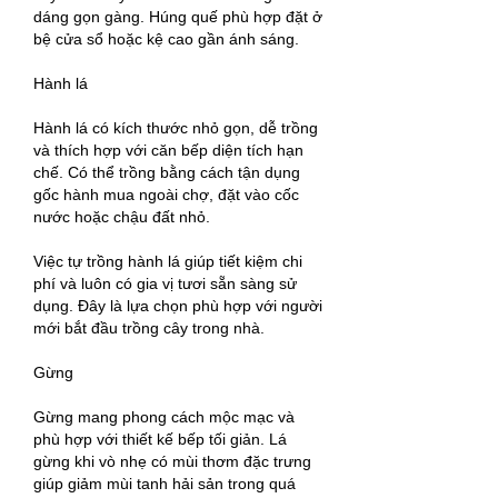
dáng gọn gàng. Húng quế phù hợp đặt ở 
bệ cửa sổ hoặc kệ cao gần ánh sáng.
Hành lá
Hành lá có kích thước nhỏ gọn, dễ trồng 
và thích hợp với căn bếp diện tích hạn 
chế. Có thể trồng bằng cách tận dụng 
gốc hành mua ngoài chợ, đặt vào cốc 
nước hoặc chậu đất nhỏ.
Việc tự trồng hành lá giúp tiết kiệm chi 
phí và luôn có gia vị tươi sẵn sàng sử 
dụng. Đây là lựa chọn phù hợp với người 
mới bắt đầu trồng cây trong nhà.
Gừng
Gừng mang phong cách mộc mạc và 
phù hợp với thiết kế bếp tối giản. Lá 
gừng khi vò nhẹ có mùi thơm đặc trưng 
giúp giảm mùi tanh hải sản trong quá 