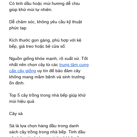
Có tinh dầu hoặc mùi hương dễ chịu 
giúp khử mùi tự nhiên.
Dễ chăm sóc, không yêu cầu kỹ thuật 
phức tạp.
Kích thước gọn gàng, phù hợp với kệ 
bếp, giá treo hoặc bệ cửa sổ.
Nguồn giống khỏe mạnh, rõ xuất xứ. Tốt 
nhất nên chọn cây từ các 
trung tâm cung 
cấp cây giống
 uy tín để bảo đảm cây 
không mang mầm bệnh và sinh trưởng 
ổn định.
Top 5 cây trồng trong nhà bếp giúp khử 
mùi hiệu quả
Cây sả
Sả là lựa chọn hàng đầu trong danh 
sách cây trồng trong nhà bếp. Tinh dầu 