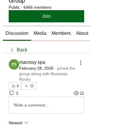
Group
Public
·
6466 members
Join
Discussion
Media
Members
About
Back
macrosy spa
February 28, 2026
·
joined the
group along with
Business
Rocky
.
0
1
11
Write a comment...
Newest