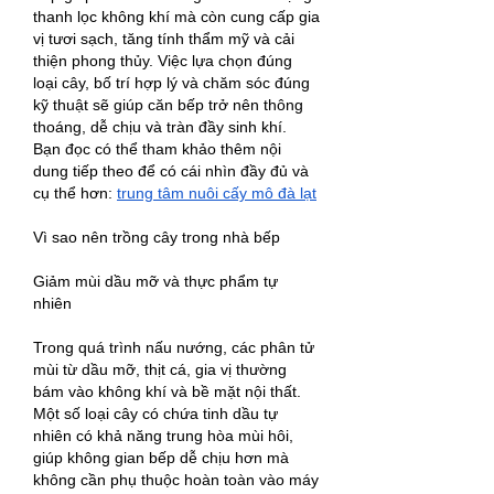
thanh lọc không khí mà còn cung cấp gia 
vị tươi sạch, tăng tính thẩm mỹ và cải 
thiện phong thủy. Việc lựa chọn đúng 
loại cây, bố trí hợp lý và chăm sóc đúng 
kỹ thuật sẽ giúp căn bếp trở nên thông 
thoáng, dễ chịu và tràn đầy sinh khí.
Bạn đọc có thể tham khảo thêm nội 
dung tiếp theo để có cái nhìn đầy đủ và 
cụ thể hơn: 
trung tâm nuôi cấy mô đà lạt​
Vì sao nên trồng cây trong nhà bếp
Giảm mùi dầu mỡ và thực phẩm tự 
nhiên
Trong quá trình nấu nướng, các phân tử 
mùi từ dầu mỡ, thịt cá, gia vị thường 
bám vào không khí và bề mặt nội thất. 
Một số loại cây có chứa tinh dầu tự 
nhiên có khả năng trung hòa mùi hôi, 
giúp không gian bếp dễ chịu hơn mà 
không cần phụ thuộc hoàn toàn vào máy 