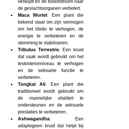
verwijdt en de bloedstroom naar 
de geslachtsorganen verbetert.
Maca Wortel
: Een plant die 
bekend staat om zijn vermogen 
om het libido te verhogen, de 
energie te verbeteren en de 
stemming te stabiliseren.
Tribulus Terrestris
: Een kruid 
dat vaak wordt gebruikt om het 
testosteronniveau te verhogen 
en de seksuele functie te 
verbeteren.
Tongkat Ali
: Een plant die 
traditioneel wordt gebruikt om 
de mannelijke vitaliteit te 
ondersteunen en de seksuele 
prestaties te verbeteren.
Ashwagandha
: Een 
adaptogeen kruid dat helpt bij 