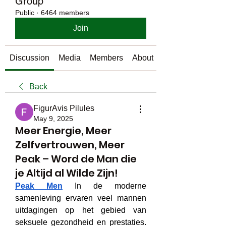
Group
Public
·
6464 members
Join
Discussion
Media
Members
About
Back
FigurAvis Pilules
May 9, 2025
Meer Energie, Meer
Zelfvertrouwen, Meer
Peak – Word de Man die
je Altijd al Wilde Zijn!
Peak Men
 In de moderne 
samenleving ervaren veel mannen 
uitdagingen op het gebied van 
seksuele gezondheid en prestaties. 