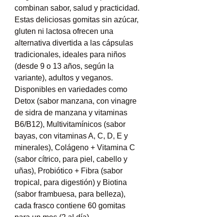
combinan sabor, salud y practicidad. 
Estas deliciosas gomitas sin azúcar, 
gluten ni lactosa ofrecen una 
alternativa divertida a las cápsulas 
tradicionales, ideales para niños 
(desde 9 o 13 años, según la 
variante), adultos y veganos. 
Disponibles en variedades como 
Detox (sabor manzana, con vinagre 
de sidra de manzana y vitaminas 
B6/B12), Multivitamínicos (sabor 
bayas, con vitaminas A, C, D, E y 
minerales), Colágeno + Vitamina C 
(sabor cítrico, para piel, cabello y 
uñas), Probiótico + Fibra (sabor 
tropical, para digestión) y Biotina 
(sabor frambuesa, para belleza), 
cada frasco contiene 60 gomitas 