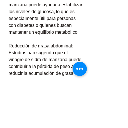
manzana puede ayudar a estabilizar 
los niveles de glucosa, lo que es 
especialmente útil para personas 
con diabetes o quienes buscan 
mantener un equilibrio metabólico.
Reducción de grasa abdominal: 
Estudios han sugerido que el 
vinagre de sidra de manzana puede 
contribuir a la pérdida de peso al 
reducir la acumulación de grasa.
Salud cardiovascular: Estas gomitas 
apoyan la salud del corazón al 
ayudar a reducir los niveles de 
colesterol.
Propiedades antimicrobianas: El 