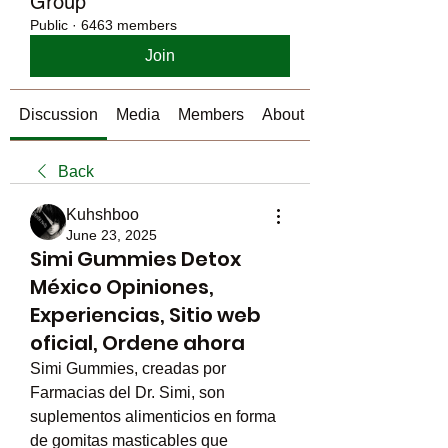
Group
Public
·
6463 members
Join
Discussion
Media
Members
About
Back
Kuhshboo
June 23, 2025
Simi Gummies Detox
México Opiniones,
Experiencias, Sitio web
oficial, Ordene ahora
Simi Gummies, creadas por 
Farmacias del Dr. Simi, son 
suplementos alimenticios en forma 
de gomitas masticables que 