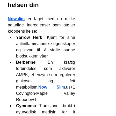
helsen din
Nowslim
 er laget med en rekke 
naturlige ingredienser som støtter 
kroppens helse:
Yarrow Herb
: Kjent for sine 
antiinflammatoriske egenskaper 
og evne til å støtte sunne 
blodsukkernivåer.
Berberine
: En kraftig 
forbindelse som aktiverer 
AMPK, et enzym som regulerer 
glukose- og fett 
metabolism.
Now
Slim
.us
+1 
Covington-Maple Valley 
Reporter+1
Gymnema
: Tradisjonelt brukt i 
ayurvedisk medisin for å 