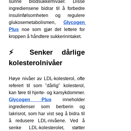
sunne blodsukkernivåer. Disse 
ingrediensene bidrar til å forbedre 
insulinfølsomheten og regulere 
glukosemetabolismen, 
Glycogen 
Plus
 noe som gjør det lettere for 
kroppen å håndtere sukkerinntaket.
⚡ Senker dårlige 
kolesterolnivåer 
Høye nivåer av LDL-kolesterol, ofte 
referert til som "dårlig" kolesterol, 
kan føre til hjerte- og karsykdommer. 
Glycogen Plus
 inneholder 
ingredienser som berberin og 
lakrisrot, som har vist seg å bidra til 
å redusere LDL-nivåene. Ved å 
senke LDL-kolesterolet, støtter 