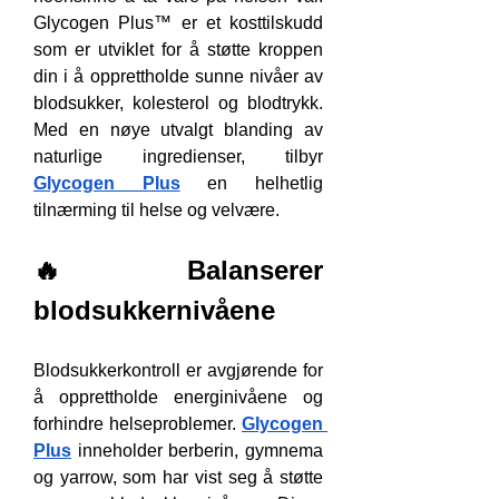
Glycogen Plus™ er et kosttilskudd 
som er utviklet for å støtte kroppen 
din i å opprettholde sunne nivåer av 
blodsukker, kolesterol og blodtrykk. 
Med en nøye utvalgt blanding av 
naturlige ingredienser, tilbyr 
Glycogen Plus
 en helhetlig 
tilnærming til helse og velvære.
🔥 Balanserer 
blodsukkernivåene
Blodsukkerkontroll er avgjørende for 
å opprettholde energinivåene og 
forhindre helseproblemer. 
Glycogen 
Plus
 inneholder berberin, gymnema 
og yarrow, som har vist seg å støtte 