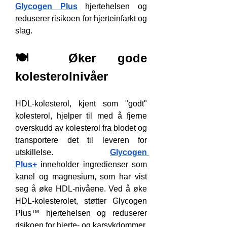
Glycogen Plus
 hjertehelsen og 
reduserer risikoen for hjerteinfarkt og 
slag.
🍽️ Øker gode 
kolesterolnivåer
HDL-kolesterol, kjent som "godt" 
kolesterol, hjelper til med å fjerne 
overskudd av kolesterol fra blodet og 
transportere det til leveren for 
utskillelse. 
Glycogen 
Plus+
 inneholder ingredienser som 
kanel og magnesium, som har vist 
seg å øke HDL-nivåene. Ved å øke 
HDL-kolesterolet, støtter Glycogen 
Plus™ hjertehelsen og reduserer 
risikoen for hjerte- og karsykdommer.