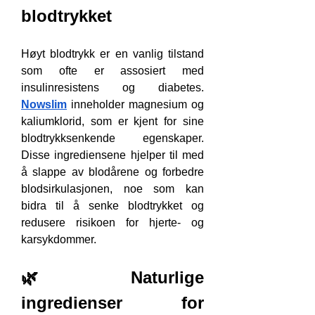
blodtrykket
Høyt blodtrykk er en vanlig tilstand 
som ofte er assosiert med 
insulinresistens og diabetes. 
Nowslim
 inneholder magnesium og 
kaliumklorid, som er kjent for sine 
blodtrykksenkende egenskaper. 
Disse ingrediensene hjelper til med 
å slappe av blodårene og forbedre 
blodsirkulasjonen, noe som kan 
bidra til å senke blodtrykket og 
redusere risikoen for hjerte- og 
karsykdommer.
🌿 Naturlige 
ingredienser for 