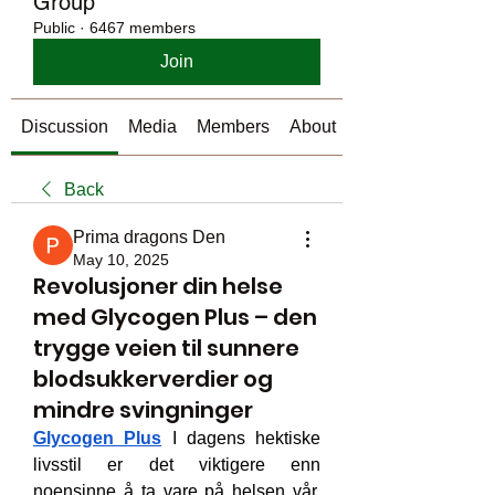
Group
Public
·
6467 members
Join
Discussion
Media
Members
About
Back
Prima dragons Den
May 10, 2025
Revolusjoner din helse
med Glycogen Plus – den
trygge veien til sunnere
blodsukkerverdier og
mindre svingninger
Glycogen Plus
 I dagens hektiske 
livsstil er det viktigere enn 
noensinne å ta vare på helsen vår. 