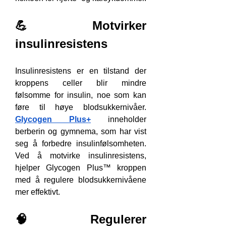
💪 Motvirker 
insulinresistens
Insulinresistens er en tilstand der 
kroppens celler blir mindre 
følsomme for insulin, noe som kan 
føre til høye blodsukkernivåer. 
Glycogen Plus+
 inneholder 
berberin og gymnema, som har vist 
seg å forbedre insulinfølsomheten. 
Ved å motvirke insulinresistens, 
hjelper Glycogen Plus™ kroppen 
med å regulere blodsukkernivåene 
mer effektivt. 
🧠 Regulerer 