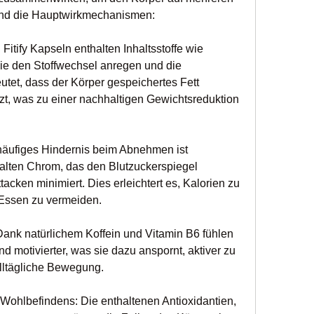
sind die Hauptwirkmechanismen:
itify Kapseln enthalten Inhaltsstoffe wie 
ie den Stoffwechsel anregen und die 
utet, dass der Körper gespeichertes Fett 
tzt, was zu einer nachhaltigen Gewichtsreduktion 
häufiges Hindernis beim Abnehmen ist 
alten Chrom, das den Blutzuckerspiegel 
tacken minimiert. Dies erleichtert es, Kalorien zu 
 Essen zu vermeiden.
ank natürlichem Koffein und Vitamin B6 fühlen 
 motivierter, was sie dazu anspornt, aktiver zu 
alltägliche Bewegung.
ohlbefindens: Die enthaltenen Antioxidantien, 