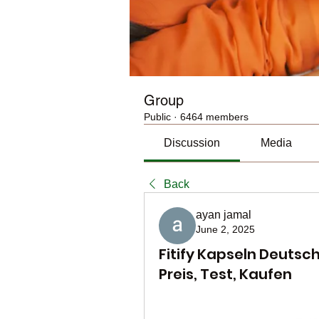
Group
Public
·
6464 members
Discussion
Media
Back
ayan jamal
June 2, 2025
Fitify Kapseln Deutsch
Preis, Test, Kaufen