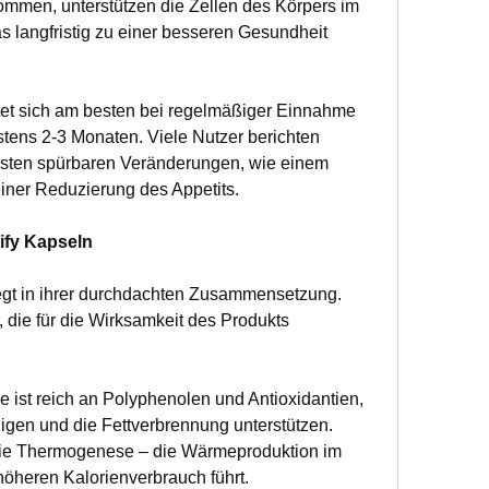
ommen, unterstützen die Zellen des Körpers im 
 langfristig zu einer besseren Gesundheit 
tet sich am besten bei regelmäßiger Einnahme 
tens 2-3 Monaten. Viele Nutzer berichten 
rsten spürbaren Veränderungen, wie einem 
einer Reduzierung des Appetits.
tify Kapseln
iegt in ihrer durchdachten Zusammensetzung. 
 die für die Wirksamkeit des Produkts 
e ist reich an Polyphenolen und Antioxidantien, 
igen und die Fettverbrennung unterstützen. 
die Thermogenese – die Wärmeproduktion im 
höheren Kalorienverbrauch führt.