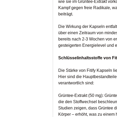
wie sie im Grüntee-Extrakt vork
Kampf gegen freie Radikale, was
beiträgt.
Die Wirkung der Kapseln entfal
über einen Zeitraum von mindes
bereits nach 2-3 Wochen von e
gesteigerten Energielevel und 
Schlüsselinhaltsstoffe von Fi
Die Stärke von Fitify Kapseln l
Hier sind die Hauptbestandteile,
verantwortlich sind:
Grüntee-Extrakt (50 mg): Grünte
die den Stoffwechsel beschleun
Studien zeigen, dass Grüntee 
Körper – erhöht, was zu einem 