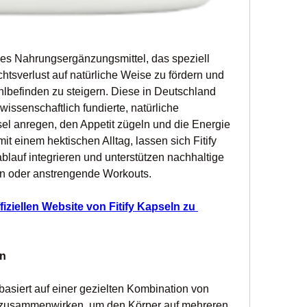
ives Nahrungsergänzungsmittel, das speziell 
tsverlust auf natürliche Weise zu fördern und 
lbefinden zu steigern. Diese in Deutschland 
issenschaftlich fundierte, natürliche 
sel anregen, den Appetit zügeln und die Energie 
t einem hektischen Alltag, lassen sich Fitify 
lauf integrieren und unterstützen nachhaltige 
n oder anstrengende Workouts.
fiziellen Website von Fitify Kapseln zu 
ln
basiert auf einer gezielten Kombination von 
ch zusammenwirken, um den Körper auf mehreren 