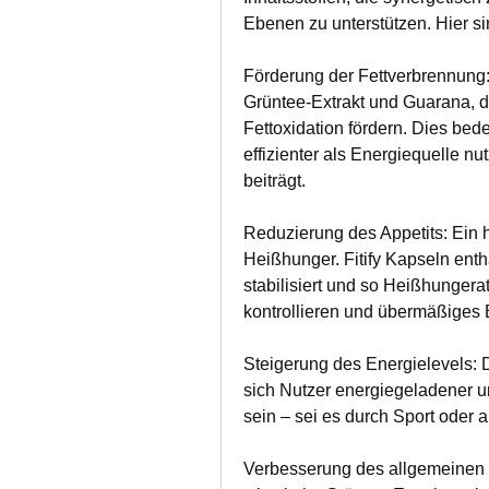
Ebenen zu unterstützen. Hier 
Förderung der Fettverbrennung: F
Grüntee-Extrakt und Guarana, d
Fettoxidation fördern. Dies bede
effizienter als Energiequelle nu
beiträgt.
Reduzierung des Appetits: Ein 
Heißhunger. Fitify Kapseln enth
stabilisiert und so Heißhungerat
kontrollieren und übermäßiges
Steigerung des Energielevels: D
sich Nutzer energiegeladener und
sein – sei es durch Sport oder 
Verbesserung des allgemeinen W