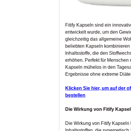
Fitify Kapseln sind ein innovat
entwickelt wurde, um den Gewich
gleichzeitig das allgemeine Woh
beliebten Kapseln kombinieren w
Inhaltsstoffe, die den Stoffwech
erhöhen. Perfekt für Menschen mi
Kapseln mühelos in den Tagesab
Ergebnisse ohne extreme Diäte
Klicken Sie hier, um auf der of
bestellen
Die Wirkung von Fitify Kapse
Die Wirkung von Fitify Kapseln 
Inhaltsstoffen, die synergetis