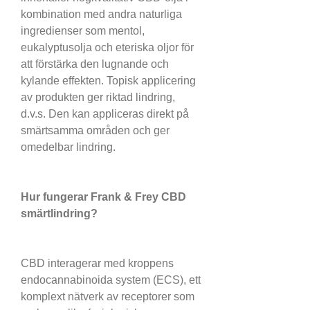
kombination med andra naturliga 
ingredienser som mentol, 
eukalyptusolja och eteriska oljor för 
att förstärka den lugnande och 
kylande effekten. Topisk applicering 
av produkten ger riktad lindring, 
d.v.s. Den kan appliceras direkt på 
smärtsamma områden och ger 
omedelbar lindring.
Hur fungerar Frank & Frey CBD 
smärtlindring?
CBD interagerar med kroppens 
endocannabinoida system (ECS), ett 
komplext nätverk av receptorer som 