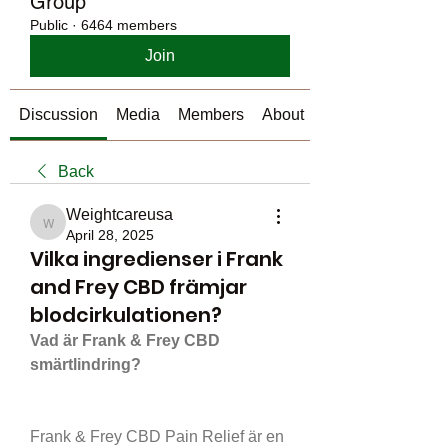
Group
Public
·
6464 members
Join
Discussion
Media
Members
About
Back
Weightcareusa
Weightcareusa
April 28, 2025
Vilka ingredienser i Frank
and Frey CBD främjar
blodcirkulationen?
Vad är Frank & Frey CBD 
smärtlindring?
Frank & Frey CBD Pain Relief är en 