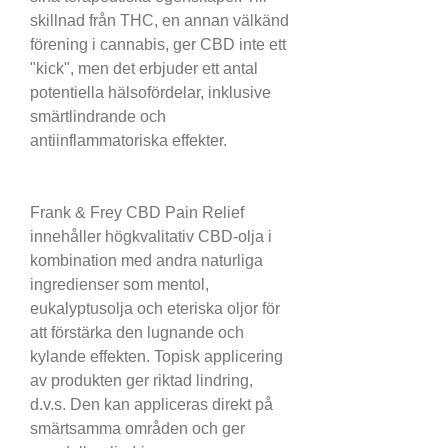
skillnad från THC, en annan välkänd 
förening i cannabis, ger CBD inte ett 
"kick", men det erbjuder ett antal 
potentiella hälsofördelar, inklusive 
smärtlindrande och 
antiinflammatoriska effekter.
Frank & Frey CBD Pain Relief 
innehåller högkvalitativ CBD-olja i 
kombination med andra naturliga 
ingredienser som mentol, 
eukalyptusolja och eteriska oljor för 
att förstärka den lugnande och 
kylande effekten. Topisk applicering 
av produkten ger riktad lindring, 
d.v.s. Den kan appliceras direkt på 
smärtsamma områden och ger 