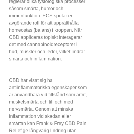
reglerar olika fysiologiska processer 
såsom smärta, humör och 
immunfunktion. ECS spelar en 
avgörande roll för att upprätthålla 
homeostas (balans) i kroppen. När 
CBD appliceras topiskt interagerar 
det med cannabinoidreceptorer i 
hud, muskler och leder, vilket lindrar 
smärta och inflammation.
CBD har visat sig ha 
antiinflammatoriska egenskaper som 
är användbara vid tillstånd som artrit, 
muskelsmärta och till och med 
nervsmärta. Genom att minska 
inflammation vid skadan eller 
smärtan kan Frank & Frey CBD Pain 
Relief ge långvarig lindring utan 