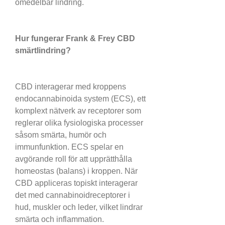
omedelbar lindring.
Hur fungerar Frank & Frey CBD 
smärtlindring?
CBD interagerar med kroppens 
endocannabinoida system (ECS), ett 
komplext nätverk av receptorer som 
reglerar olika fysiologiska processer 
såsom smärta, humör och 
immunfunktion. ECS spelar en 
avgörande roll för att upprätthålla 
homeostas (balans) i kroppen. När 
CBD appliceras topiskt interagerar 
det med cannabinoidreceptorer i 
hud, muskler och leder, vilket lindrar 
smärta och inflammation.