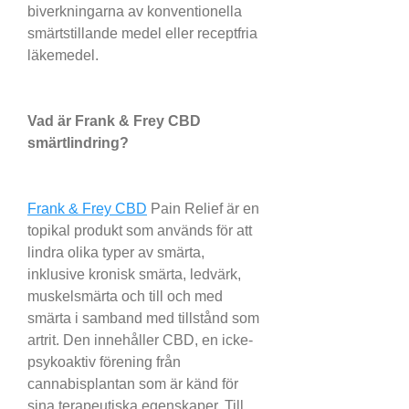
biverkningarna av konventionella 
smärtstillande medel eller receptfria 
läkemedel.
Vad är Frank & Frey CBD 
smärtlindring?
Frank & Frey CBD
 Pain Relief är en 
topikal produkt som används för att 
lindra olika typer av smärta, 
inklusive kronisk smärta, ledvärk, 
muskelsmärta och till och med 
smärta i samband med tillstånd som 
artrit. Den innehåller CBD, en icke-
psykoaktiv förening från 
cannabisplantan som är känd för 
sina terapeutiska egenskaper. Till 