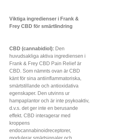
Viktiga ingredienser i Frank & 
Frey CBD för smärtlindring
CBD (cannabidiol):
 Den 
huvudsakliga aktiva ingrediensen i 
Frank & Frey CBD Pain Relief är 
CBD. Som nämnts ovan är CBD 
känt för sina antiinflammatoriska, 
smärtstillande och antioxidativa 
egenskaper. Den utvinns ur 
hampaplantor och är inte psykoaktiv, 
d.v.s. det ger inte en berusande 
effekt. CBD interagerar med 
kroppens 
endocannabinoidreceptorer, 
modulerar smärtsignaler och 