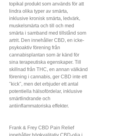
topikal produkt som används för att 
lindra olika typer av smärta, 
inklusive kronisk smärta, ledvärk, 
muskelsmärta och till och med 
smärta i samband med tillstånd som 
artrit. Den innehåller CBD, en icke-
psykoaktiv förening från 
cannabisplantan som är känd för 
sina terapeutiska egenskaper. Till 
skillnad från THC, en annan välkänd 
förening i cannabis, ger CBD inte ett 
"kick", men det erbjuder ett antal 
potentiella hälsofördelar, inklusive 
smärtlindrande och 
antiinflammatoriska effekter.
Frank & Frey CBD Pain Relief 
innehåller högkvalitativ CBD-olja i 