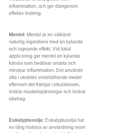
inflammation, och ger därigenom 
effektiv lindring.
Mentol:
 Mentol är en välkänd 
naturlig ingrediens med en kylande 
och lugnande effekt. Vid lokal 
applicering ger mentol en kylande 
känsla som bedövar smärta och 
minskar inflammation. Det används 
ofta i utvärtes smärtstillande medel 
eftersom det främjar cirkulationen, 
lindrar muskelspänningar och lindrar 
obehag.
Eukalyptusolja:
 Eukalyptusolja har 
en lång historia av användning inom 