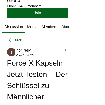
Group
Public
·
6465 members
Join
Discussion
Media
Members
About
Back
jhon resy
May 4, 2025
Force X Kapseln 
Jetzt Testen – Der 
Schlüssel zu 
Männlicher 