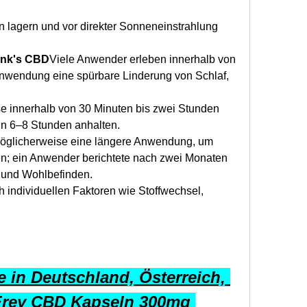
 lagern und vor direkter Sonneneinstrahlung 
ank's CBD
Viele Anwender erleben innerhalb von 
nwendung eine spürbare Linderung von Schlaf, 
se innerhalb von 30 Minuten bis zwei Stunden 
n 6–8 Stunden anhalten.
glicherweise eine längere Anwendung, um 
en; ein Anwender berichtete nach zwei Monaten 
 und Wohlbefinden.
h individuellen Faktoren wie Stoffwechsel, 
 in Deutschland, Österreich, 
Frey CBD Kapseln 300mg 