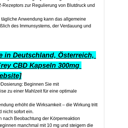
-Rezeptors zur Regulierung von Blutdruck und 
 tägliche Anwendung kann das allgemeine 
eßlich des Immunsystems, der Verdauung und 
 in Deutschland, Österreich, 
Frey CBD Kapseln 300mg 
ebsite]
D
Dosierung: Beginnen Sie mit 
ise zu einer Mahlzeit für eine optimale 
ung erhöht die Wirksamkeit – die Wirkung tritt 
 nicht sofort ein.
 nach Beobachtung der Körperreaktion 
ginnen manchmal mit 10 mg und steigern die 