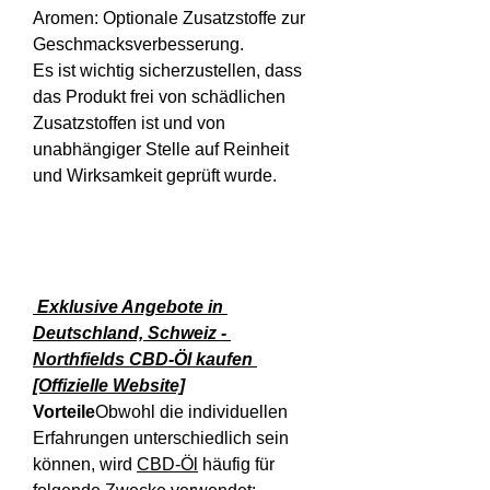
Aromen: Optionale Zusatzstoffe zur 
Geschmacksverbesserung.
Es ist wichtig sicherzustellen, dass 
das Produkt frei von schädlichen 
Zusatzstoffen ist und von 
unabhängiger Stelle auf Reinheit 
und Wirksamkeit geprüft wurde.
 Exklusive Angebote in 
Deutschland, Schweiz - 
Northfields CBD-Öl kaufen 
[Offizielle Website]
Vorteile
Obwohl die individuellen 
Erfahrungen unterschiedlich sein 
können, wird 
CBD-Öl
 häufig für 