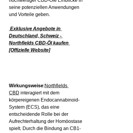
hochwertiger CBD-Öle Einblicke in 
seine potenziellen Anwendungen 
und Vorteile geben.
 Exklusive Angebote in 
Deutschland, Schweiz - 
Northfields CBD-Öl kaufen 
[Offizielle Website]
Wirkungsweise
:
Northfields 
CBD
 interagiert mit dem 
körpereigenen Endocannabinoid-
System (ECS), das eine 
entscheidende Rolle bei der 
Aufrechterhaltung der Homöostase 
spielt. Durch die Bindung an CB1- 