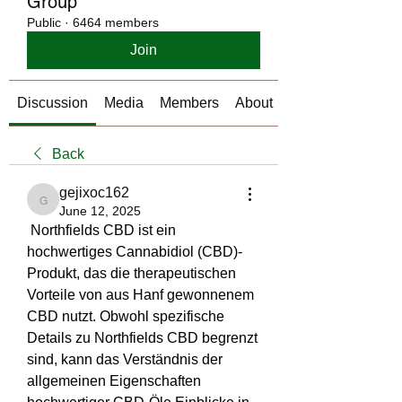
Group
Public
·
6464 members
Join
Discussion
Media
Members
About
Back
gejixoc162
gejixoc162
June 12, 2025
 Northfields CBD ist ein 
hochwertiges Cannabidiol (CBD)-
Produkt, das die therapeutischen 
Vorteile von aus Hanf gewonnenem 
CBD nutzt. Obwohl spezifische 
Details zu Northfields CBD begrenzt 
sind, kann das Verständnis der 
allgemeinen Eigenschaften 