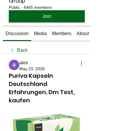
Group
Public
·
6465 members
Join
Discussion
Media
Members
About
Back
alex
May 23, 2025
Puriva Kapseln
Deutschland
Erfahrungen, Dm Test,
kaufen