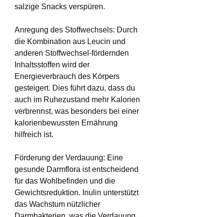
salzige Snacks verspüren.
Anregung des Stoffwechsels: Durch 
die Kombination aus Leucin und 
anderen Stoffwechsel-fördernden 
Inhaltsstoffen wird der 
Energieverbrauch des Körpers 
gesteigert. Dies führt dazu, dass du 
auch im Ruhezustand mehr Kalorien 
verbrennst, was besonders bei einer 
kalorienbewussten Ernährung 
hilfreich ist.
Förderung der Verdauung: Eine 
gesunde Darmflora ist entscheidend 
für das Wohlbefinden und die 
Gewichtsreduktion. Inulin unterstützt 
das Wachstum nützlicher 
Darmbakterien, was die Verdauung 