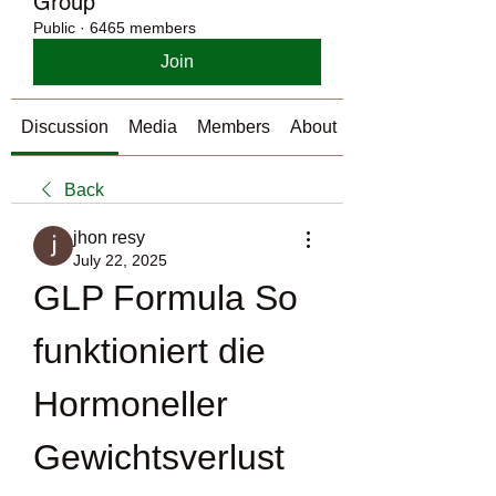
Group
Public
·
6465 members
Join
Discussion
Media
Members
About
Back
jhon resy
July 22, 2025
GLP Formula So 
funktioniert die 
Hormoneller 
Gewichtsverlust 