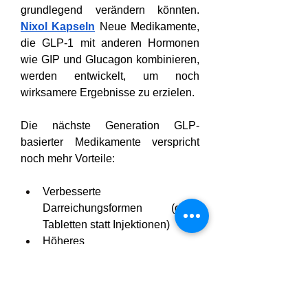
grundlegend verändern könnten. 
Nixol Kapseln
 Neue Medikamente, 
die GLP-1 mit anderen Hormonen 
wie GIP und Glucagon kombinieren, 
werden entwickelt, um noch 
wirksamere Ergebnisse zu erzielen.
Die nächste Generation GLP-
basierter Medikamente verspricht 
noch mehr Vorteile:
Verbesserte 
Darreichungsformen (orale 
Tabletten statt Injektionen)
Höheres 
Gewichtsverlustpotenzial
Weniger Nebenwirkungen
Länger anhaltende Wirkung