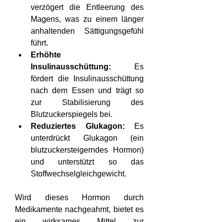
verzögert die Entleerung des 
Magens, was zu einem länger 
anhaltenden Sättigungsgefühl 
führt.
Erhöhte 
Insulinausschüttung:
 Es 
fördert die Insulinausschüttung 
nach dem Essen und trägt so 
zur Stabilisierung des 
Blutzuckerspiegels bei.
Reduziertes Glukagon:
 Es 
unterdrückt Glukagon (ein 
blutzuckersteigerndes Hormon) 
und unterstützt so das 
Stoffwechselgleichgewicht.
Wird dieses Hormon durch 
Medikamente nachgeahmt, bietet es 
ein wirksames Mittel zur 