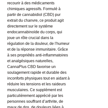
recourir à des médicaments 
chimiques agressifs. Formulé à 
partir de cannabidiol (CBD) pur 
extrait du chanvre, ce produit agit 
directement sur le système 
endocannabinoïde du corps, qui 
joue un rôle crucial dans la 
régulation de la douleur, de l'humeur 
et de la réponse immunitaire. Grâce 
à ses propriétés anti-inflammatoires 
et analgésiques naturelles, 
CannaPlus CBD favorise un 
soulagement rapide et durable des 
inconforts physiques tout en aidant à 
réduire les tensions et les raideurs 
musculaires. Ce supplément est 
particulièrement apprécié par les 
personnes souffrant d’arthrite, de 
maux de dos, de douleurs liées à 