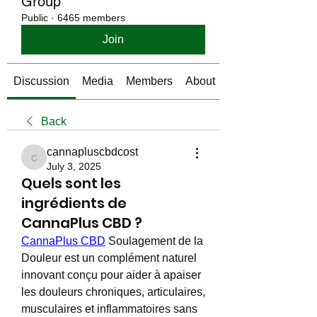
Group
Public
·
6465 members
Join
Discussion
Media
Members
About
Back
cannapluscbdcost
cannapluscbdcost
July 3, 2025
Quels sont les
ingrédients de
CannaPlus CBD ?
CannaPlus CBD
 Soulagement de la 
Douleur est un complément naturel 
innovant conçu pour aider à apaiser 
les douleurs chroniques, articulaires, 
musculaires et inflammatoires sans 