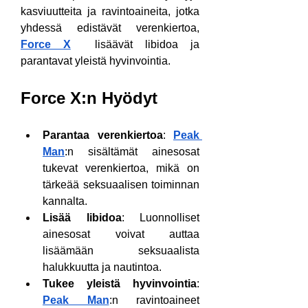
kasviuutteita ja ravintoaineita, jotka 
yhdessä edistävät verenkiertoa, 
Force X
  lisäävät libidoa ja 
parantavat yleistä hyvinvointia.
Force X:n Hyödyt
Parantaa verenkiertoa
: 
Peak 
Man
:n sisältämät ainesosat 
tukevat verenkiertoa, mikä on 
tärkeää seksuaalisen toiminnan 
kannalta.
Lisää libidoa
: Luonnolliset 
ainesosat voivat auttaa 
lisäämään seksuaalista 
halukkuutta ja nautintoa.
Tukee yleistä hyvinvointia
: 
Peak Man
:n ravintoaineet 