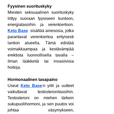
Fyysinen suorituskyky
Miesten seksuaalinen suorituskyky 
liittyy suoraan fyysiseen kuntoon, 
energiatasoihin ja verenkiertoon. 
Keto Base
  sisältää ainesosia, jotka 
parantavat verenkiertoa erityisesti 
lantion alueella. Tämä edistää 
voimakkaampaa ja kestävämpää 
erektiota luonnollisella tavalla – 
ilman lääkkeitä tai invasiivisia 
hoitoja.
Hormonaalinen tasapaino
Useat 
Keto Base
:n yrtit ja uutteet 
vaikuttavat testosteronitasoihin. 
Testosteroni on miehen tärkein 
sukupuolihormoni, ja sen puutos voi 
johtaa väsymykseen, 