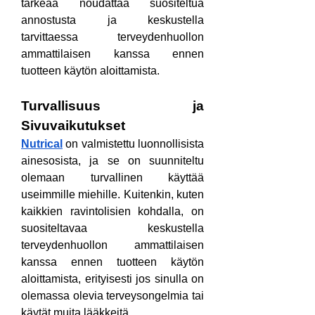
tärkeää noudattaa suositeltua 
annostusta ja keskustella 
tarvittaessa terveydenhuollon 
ammattilaisen kanssa ennen 
tuotteen käytön aloittamista.
Turvallisuus ja 
Sivuvaikutukset
Nutrical
 on valmistettu luonnollisista 
ainesosista, ja se on suunniteltu 
olemaan turvallinen käyttää 
useimmille miehille. Kuitenkin, kuten 
kaikkien ravintolisien kohdalla, on 
suositeltavaa keskustella 
terveydenhuollon ammattilaisen 
kanssa ennen tuotteen käytön 
aloittamista, erityisesti jos sinulla on 
olemassa olevia terveysongelmia tai 
käytät muita lääkkeitä.