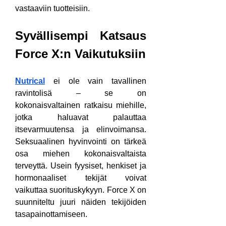
vastaaviin tuotteisiin.
Syvällisempi Katsaus 
Force X:n Vaikutuksiin
Nutrical
 ei ole vain tavallinen 
ravintolisä – se on 
kokonaisvaltainen ratkaisu miehille, 
jotka haluavat palauttaa 
itsevarmuutensa ja elinvoimansa. 
Seksuaalinen hyvinvointi on tärkeä 
osa miehen kokonaisvaltaista 
terveyttä. Usein fyysiset, henkiset ja 
hormonaaliset tekijät voivat 
vaikuttaa suorituskykyyn. Force X on 
suunniteltu juuri näiden tekijöiden 
tasapainottamiseen.