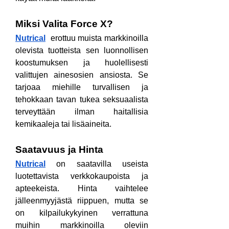
Miksi Valita Force X?
Nutrical
  erottuu muista markkinoilla 
olevista tuotteista sen luonnollisen 
koostumuksen ja huolellisesti 
valittujen ainesosien ansiosta. Se 
tarjoaa miehille turvallisen ja 
tehokkaan tavan tukea seksuaalista 
terveyttään ilman haitallisia 
kemikaaleja tai lisäaineita.
Saatavuus ja Hinta
Nutrical
 on saatavilla useista 
luotettavista verkkokaupoista ja 
apteekeista. Hinta vaihtelee 
jälleenmyyjästä riippuen, mutta se 
on kilpailukykyinen verrattuna 
muihin markkinoilla oleviin 