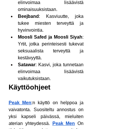
elinvoimaa lisäävistä 
ominaisuuksistaan.
Beejband
: Kasviuutte, joka 
tukee miesten terveyttä ja 
hyvinvointia.
Moosli Safed ja Moosli Siyah
: 
Yrtit, jotka perinteisesti tukevat 
seksuaalista terveyttä ja 
kestävyyttä.
Satawar
: Kasvi, joka tunnetaan 
elinvoimaa lisäävistä 
vaikutuksistaan.
Käyttöohjeet
Peak Men
:n käyttö on helppoa ja 
vaivatonta. Suositeltu annostus on 
yksi kapseli päivässä, mieluiten 
aterian yhteydessä. 
Peak Men
 On 