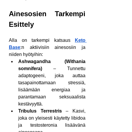
Ainesosien Tarkempi 
Esittely
Alla on tarkempi katsaus 
Keto 
Base
:n aktiivisiin ainesosiin ja 
niiden hyötyihin:
Ashwagandha (Withania 
somnifera)
 – Tunnettu 
adaptogeeni, joka auttaa 
tasapainottamaan stressiä, 
lisäämään energiaa ja 
parantamaan seksuaalista 
kestävyyttä.
Tribulus Terrestris
 – Kasvi, 
joka on yleisesti käytetty libidoa 
ja testosteronia lisäävänä 