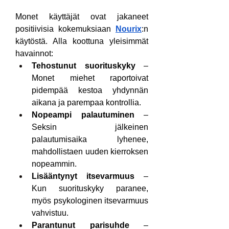
Monet käyttäjät ovat jakaneet 
positiivisia kokemuksiaan 
Nourix
:n 
käytöstä. Alla koottuna yleisimmät 
havainnot:
Tehostunut suorituskyky
 – 
Monet miehet raportoivat 
pidempää kestoa yhdynnän 
aikana ja parempaa kontrollia.
Nopeampi palautuminen
 – 
Seksin jälkeinen 
palautumisaika lyhenee, 
mahdollistaen uuden kierroksen 
nopeammin.
Lisääntynyt itsevarmuus
 – 
Kun suorituskyky paranee, 
myös psykologinen itsevarmuus 
vahvistuu.
Parantunut parisuhde
 – 