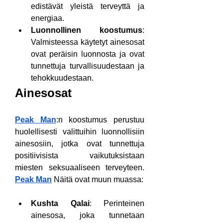
edistävät yleistä terveyttä ja 
energiaa.
Luonnollinen koostumus
: 
Valmisteessa käytetyt ainesosat 
ovat peräisin luonnosta ja ovat 
tunnettuja turvallisuudestaan ja 
tehokkuudestaan.
Ainesosat
Peak Man
:n koostumus perustuu 
huolellisesti valittuihin luonnollisiin 
ainesosiin, jotka ovat tunnettuja 
positiivisista vaikutuksistaan 
miesten seksuaaliseen terveyteen. 
Peak Man
 Näitä ovat muun muassa:
Kushta Qalai
: Perinteinen 
ainesosa, joka tunnetaan 