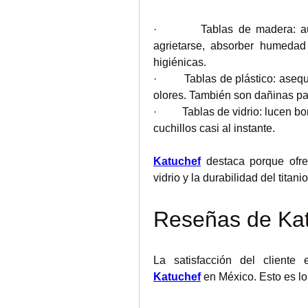
·         Tablas de madera: a
agrietarse, absorber humedad
higiénicas.
·         Tablas de plástico: as
olores. También son dañinas par
·         Tablas de vidrio: lucen
cuchillos casi al instante.
Katuchef
 destaca porque ofre
vidrio y la durabilidad del titan
Reseñas de Ka
Katuchef
 en México. Esto es l