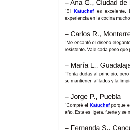
– Ana G., Ciudad de
"El 
Katuchef
 es excelente. 
experiencia en la cocina mucho
– Carlos R., Monterr
"Me encantó el diseño elegante
resistente. Vale cada peso que
– María L., Guadalaj
"Tenía dudas al principio, per
se mantienen afilados y la limp
– Jorge P., Puebla
"Compré el 
Katuchef
 porque e
año. Esta es ligera, fuerte y se
– Fernanda S., Canc