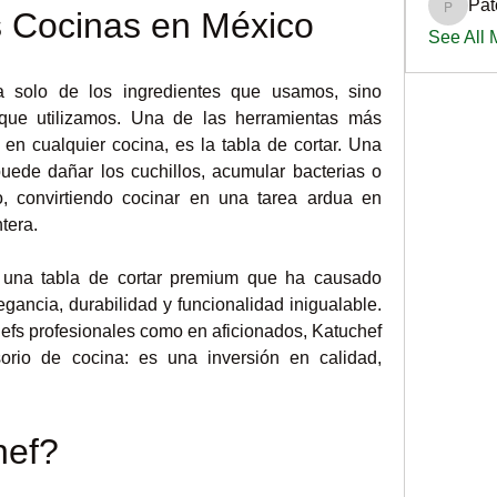
Pat
PatciOg
s Cocinas en México
See All
a solo de los ingredientes que usamos, sino 
que utilizamos. Una de las herramientas más 
en cualquier cocina, es la tabla de cortar. Una 
uede dañar los cuchillos, acumular bacterias o 
, convirtiendo cocinar en una tarea ardua en 
tera.
 una tabla de cortar premium que ha causado 
ancia, durabilidad y funcionalidad inigualable. 
fs profesionales como en aficionados, Katuchef 
io de cocina: es una inversión en calidad, 
hef?