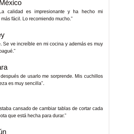
 México
La calidad es impresionante y ha hecho mi 
 más fácil. Lo recomiendo mucho."
ey
. Se ve increíble en mi cocina y además es muy 
 pagué."
ara
o después de usarlo me sorprende. Mis cuchillos 
ieza es muy sencilla".
staba cansado de cambiar tablas de cortar cada 
 nota que está hecha para durar."
ún