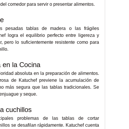
del comedor para servir o presentar alimentos.
te
s pesadas tablas de madera o las frágiles 
ef logra el equilibrio perfecto entre ligereza y 
r, pero lo suficientemente resistente como para 
illo.
 en la Cocina
ioridad absoluta en la preparación de alimentos. 
orosa de Katuchef previene la acumulación de 
o más segura que las tablas tradicionales. Se 
 enjuague y seque.
a cuchillos
pales problemas de las tablas de cortar 
illos se desafilan rápidamente. Katuchef cuenta 