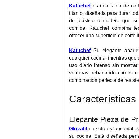
Katuchef
 es una tabla de cor
titanio, diseñada para durar toda
de plástico o madera que se 
comida, Katuchef combina te
ofrecer una superficie de corte l
Katuchef
 Su elegante aparie
cualquier cocina, mientras que s
uso diario intenso sin mostra
verduras, rebanando carnes o 
combinación perfecta de resisten
Características
Elegante Pieza de Pr
Gluvafit
no solo es funcional, 
su cocina. Está diseñada pensa