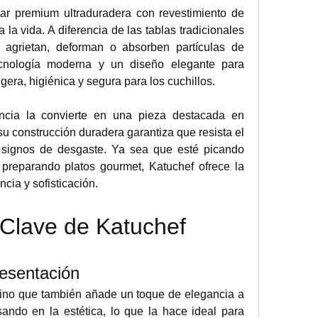
tar premium ultraduradera con revestimiento de 
 la vida. A diferencia de las tablas tradicionales 
agrietan, deforman o absorben partículas de 
cnología moderna y un diseño elegante para 
igera, higiénica y segura para los cuchillos.
ncia la convierte en una pieza destacada en 
u construcción duradera garantiza que resista el 
r signos de desgaste. Ya sea que esté picando 
preparando platos gourmet, Katuchef ofrece la 
cia y sofisticación.
 Clave de Katuchef
esentación
sino que también añade un toque de elegancia a 
ndo en la estética, lo que la hace ideal para 