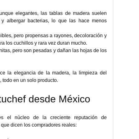
unque elegantes, las tablas de madera suelen 
 y albergar bacterias, lo que las hace menos 
equibles, pero propensas a rayones, decoloración y 
a los cuchillos y rara vez duran mucho.
 bonitas, pero son pesadas y dañan las hojas de los 
ce la elegancia de la madera, la limpieza del 
io, todo en un solo producto.
tuchef desde México
La satisfacción del cliente es el núcleo de la creciente reputación de 
o que dicen los compradores reales: