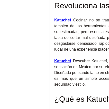
Revoluciona la
Katuchef
 Cocinar no se trat
también de las herramientas 
subestimadas, pero esenciales 
tabla de cortar mal diseñada p
desgastarse demasiado rápido
lugar de una experiencia placen
Katuchef
 Descubre Katuchef,
sensación en México por su eleg
Diseñada pensando tanto en che
es más que un simple accesor
seguridad y estilo.
¿Qué es Katuc