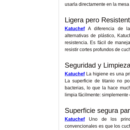
usarla directamente en la mesa 
Ligera pero Resisten
Katuchef
 A diferencia de la
alternativas de plástico, Katuch
resistencia. Es fácil de maneja
resistir cortes profundos de cuch
Seguridad y Limpieza
Katuchef
 La higiene es una pr
La superficie de titanio no p
bacterias, lo que la hace much
limpia fácilmente: simplemente
Superficie segura par
Katuchef
 Uno de los princi
convencionales es que los cuch