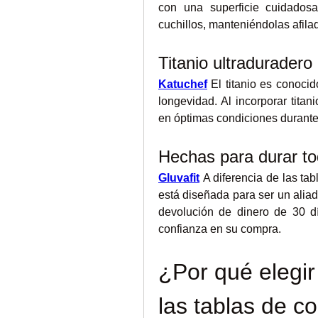
con una superficie cuidados
cuchillos, manteniéndolas afil
Titanio ultraduradero
Katuchef
 El titanio es conocid
longevidad. Al incorporar titan
en óptimas condiciones durante
Hechas para durar to
Gluvafit
A diferencia de las ta
está diseñada para ser un aliad
devolución de dinero de 30 día
confianza en su compra.
¿Por qué elegir
las tablas de co