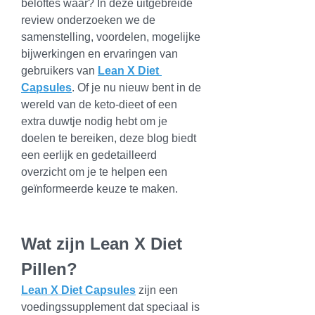
beloftes waar? In deze uitgebreide 
review onderzoeken we de 
samenstelling, voordelen, mogelijke 
bijwerkingen en ervaringen van 
gebruikers van 
Lean X Diet 
Capsules
. Of je nu nieuw bent in de 
wereld van de keto-dieet of een 
extra duwtje nodig hebt om je 
doelen te bereiken, deze blog biedt 
een eerlijk en gedetailleerd 
overzicht om je te helpen een 
geïnformeerde keuze te maken.
Wat zijn Lean X Diet 
Pillen?
Lean X Diet Capsules
 zijn een 
voedingssupplement dat speciaal is 