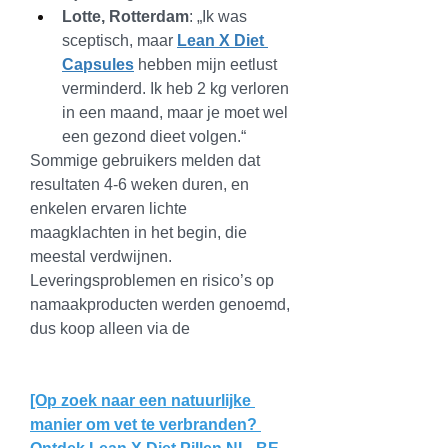
Lotte, Rotterdam
: „Ik was 
sceptisch, maar 
Lean X Diet 
Capsules
 hebben mijn eetlust 
verminderd. Ik heb 2 kg verloren 
in een maand, maar je moet wel 
een gezond dieet volgen.“
Sommige gebruikers melden dat 
resultaten 4-6 weken duren, en 
enkelen ervaren lichte 
maagklachten in het begin, die 
meestal verdwijnen. 
Leveringsproblemen en risico’s op 
namaakproducten werden genoemd, 
dus koop alleen via de 
[Op zoek naar een natuurlijke 
manier om vet te verbranden? 