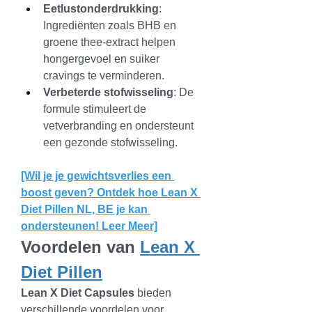
Eetlustonderdrukking
: 
Ingrediënten zoals BHB en 
groene thee-extract helpen 
hongergevoel en suiker 
cravings te verminderen.
Verbeterde stofwisseling
: De 
formule stimuleert de 
vetverbranding en ondersteunt 
een gezonde stofwisseling.
[Wil je je gewichtsverlies een 
boost geven? Ontdek hoe Lean X 
Diet Pillen NL, BE je kan 
ondersteunen! Leer Meer]
Voordelen van 
Lean X 
Diet Pillen
Lean X Diet Capsules
 bieden 
verschillende voordelen voor 