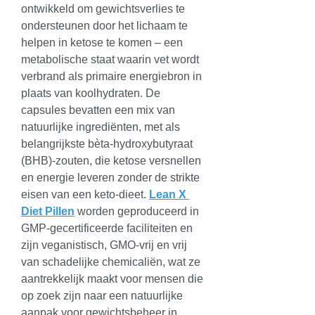
ontwikkeld om gewichtsverlies te 
ondersteunen door het lichaam te 
helpen in ketose te komen – een 
metabolische staat waarin vet wordt 
verbrand als primaire energiebron in 
plaats van koolhydraten. De 
capsules bevatten een mix van 
natuurlijke ingrediënten, met als 
belangrijkste bèta-hydroxybutyraat 
(BHB)-zouten, die ketose versnellen 
en energie leveren zonder de strikte 
eisen van een keto-dieet. 
Lean X 
Diet Pillen
 worden geproduceerd in 
GMP-gecertificeerde faciliteiten en 
zijn veganistisch, GMO-vrij en vrij 
van schadelijke chemicaliën, wat ze 
aantrekkelijk maakt voor mensen die 
op zoek zijn naar een natuurlijke 
aanpak voor gewichtsbeheer in 