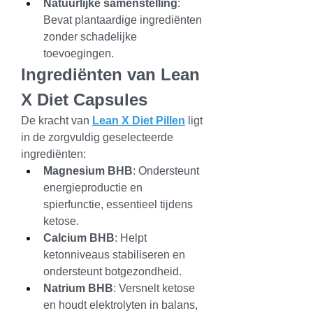
Natuurlijke samenstelling
: 
Bevat plantaardige ingrediënten 
zonder schadelijke 
toevoegingen.
Ingrediënten van Lean 
X Diet Capsules
De kracht van 
Lean X Diet Pillen
 ligt 
in de zorgvuldig geselecteerde 
ingrediënten:
Magnesium BHB
: Ondersteunt 
energieproductie en 
spierfunctie, essentieel tijdens 
ketose.
Calcium BHB
: Helpt 
ketonniveaus stabiliseren en 
ondersteunt botgezondheid.
Natrium BHB
: Versnelt ketose 
en houdt elektrolyten in balans, 