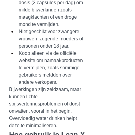
dosis (2 capsules per dag) om 
milde bijwerkingen zoals 
maagklachten of een droge 
mond te vermijden.
Niet geschikt voor zwangere 
vrouwen, zogende moeders of 
personen onder 18 jaar.
Koop alleen via de officiële 
website om namaakproducten 
te vermijden, zoals sommige 
gebruikers meldden over 
andere verkopers.
Bijwerkingen zijn zeldzaam, maar 
kunnen lichte 
spijsverteringsproblemen of dorst 
omvatten, vooral in het begin. 
Overvloedig water drinken helpt 
deze te minimaliseren.
Hoe gebruik je Lean X 