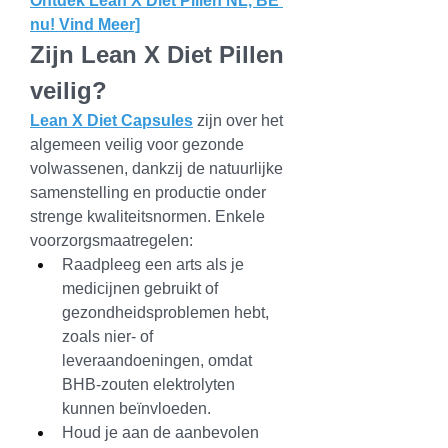
Ontdek Lean X Diet Pillen NL, BE 
nu! Vind Meer]
Zijn Lean X Diet Pillen 
veilig?
Lean X Diet Capsules
 zijn over het 
algemeen veilig voor gezonde 
volwassenen, dankzij de natuurlijke 
samenstelling en productie onder 
strenge kwaliteitsnormen. Enkele 
voorzorgsmaatregelen:
Raadpleeg een arts als je 
medicijnen gebruikt of 
gezondheidsproblemen hebt, 
zoals nier- of 
leveraandoeningen, omdat 
BHB-zouten elektrolyten 
kunnen beïnvloeden.
Houd je aan de aanbevolen 