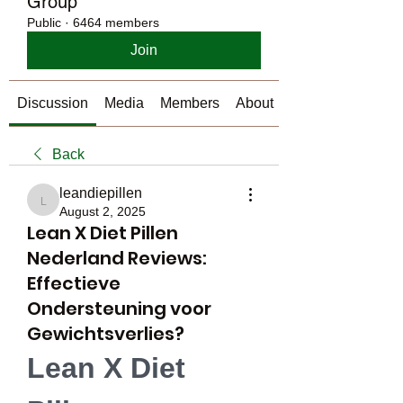
Group
Public
·
6464 members
Join
Discussion
Media
Members
About
Back
leandiepillen
leandiepillen
August 2, 2025
Lean X Diet Pillen
Nederland Reviews:
Effectieve
Ondersteuning voor
Gewichtsverlies?
Lean X Diet 