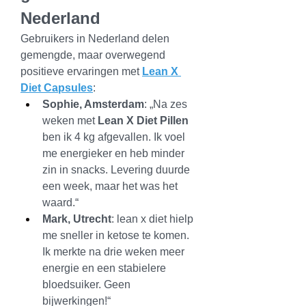
Nederland
Gebruikers in Nederland delen 
gemengde, maar overwegend 
positieve ervaringen met 
Lean X 
Diet Capsules
:
Sophie, Amsterdam
: „Na zes 
weken met 
Lean X Diet Pillen
ben ik 4 kg afgevallen. Ik voel 
me energieker en heb minder 
zin in snacks. Levering duurde 
een week, maar het was het 
waard.“
Mark, Utrecht
: lean x diet hielp 
me sneller in ketose te komen. 
Ik merkte na drie weken meer 
energie en een stabielere 
bloedsuiker. Geen 
bijwerkingen!“