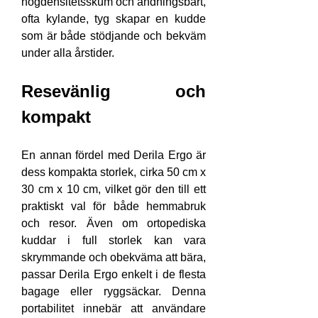
högdensitetsskum och andningsbart, 
ofta kylande, tyg skapar en kudde 
som är både stödjande och bekväm 
under alla årstider.
Resevänlig och 
kompakt
En annan fördel med Derila Ergo är 
dess kompakta storlek, cirka 50 cm x 
30 cm x 10 cm, vilket gör den till ett 
praktiskt val för både hemmabruk 
och resor. Även om ortopediska 
kuddar i full storlek kan vara 
skrymmande och obekväma att bära, 
passar Derila Ergo enkelt i de flesta 
bagage eller ryggsäckar. Denna 
portabilitet innebär att användare 