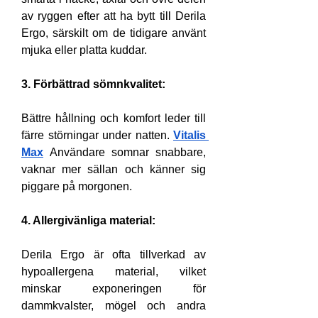
av ryggen efter att ha bytt till Derila 
Ergo, särskilt om de tidigare använt 
mjuka eller platta kuddar.
3. Förbättrad sömnkvalitet:
Bättre hållning och komfort leder till 
färre störningar under natten. 
Vitalis 
Max
 Användare somnar snabbare, 
vaknar mer sällan och känner sig 
piggare på morgonen.
4. Allergivänliga material:
Derila Ergo är ofta tillverkad av 
hypoallergena material, vilket 
minskar exponeringen för 
dammkvalster, mögel och andra 