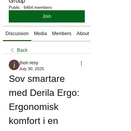
Group
Public
·
6464 members
Join
Discussion
Media
Members
About
Back
jhon resy
July 30, 2025
Sov smartare 
med Derila Ergo: 
Ergonomisk 
komfort i en 