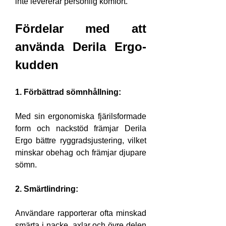
inte levererar personlig komfort.
Fördelar med att 
använda Derila Ergo-
kudden
1. Förbättrad sömnhållning:
Med sin ergonomiska fjärilsformade 
form och nackstöd främjar Derila 
Ergo bättre ryggradsjustering, vilket 
minskar obehag och främjar djupare 
sömn.
2. Smärtlindring:
Användare rapporterar ofta minskad 
smärta i nacke, axlar och övre delen 