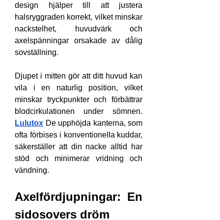
design hjälper till att justera 
halsryggraden korrekt, vilket minskar 
nackstelhet, huvudvärk och 
axelspänningar orsakade av dålig 
sovställning.
Djupet i mitten gör att ditt huvud kan 
vila i en naturlig position, vilket 
minskar tryckpunkter och förbättrar 
blodcirkulationen under sömnen. 
Lulutox
 De upphöjda kanterna, som 
ofta förbises i konventionella kuddar, 
säkerställer att din nacke alltid har 
stöd och minimerar vridning och 
vändning.
Axelfördjupningar: En 
sidosovers dröm