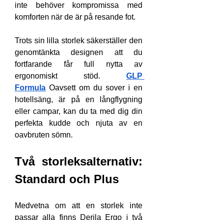
inte behöver kompromissa med 
komforten när de är på resande fot.
Trots sin lilla storlek säkerställer den 
genomtänkta designen att du 
fortfarande får full nytta av 
ergonomiskt stöd. 
GLP 
Formula
 Oavsett om du sover i en 
hotellsäng, är på en långflygning 
eller campar, kan du ta med dig din 
perfekta kudde och njuta av en 
oavbruten sömn.
Två storleksalternativ: 
Standard och Plus
Medvetna om att en storlek inte 
passar alla finns Derila Ergo i två 