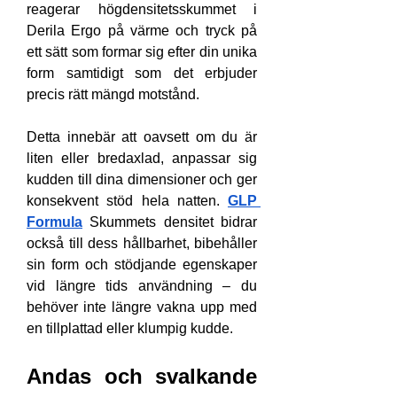
reagerar högdensitetsskummet i 
Derila Ergo på värme och tryck på 
ett sätt som formar sig efter din unika 
form samtidigt som det erbjuder 
precis rätt mängd motstånd.
Detta innebär att oavsett om du är 
liten eller bredaxlad, anpassar sig 
kudden till dina dimensioner och ger 
konsekvent stöd hela natten. 
GLP 
Formula
 Skummets densitet bidrar 
också till dess hållbarhet, bibehåller 
sin form och stödjande egenskaper 
vid längre tids användning – du 
behöver inte längre vakna upp med 
en tillplattad eller klumpig kudde.
Andas och svalkande 