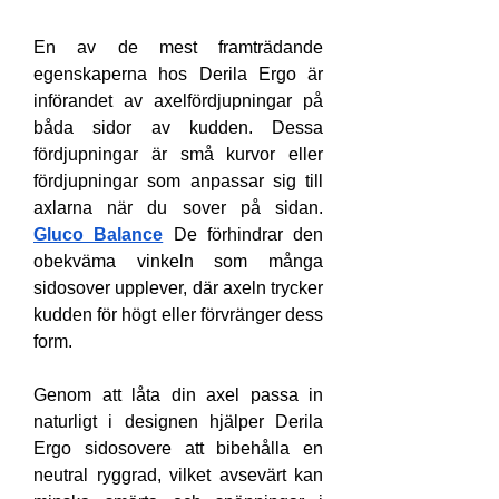
En av de mest framträdande 
egenskaperna hos Derila Ergo är 
införandet av axelfördjupningar på 
båda sidor av kudden. Dessa 
fördjupningar är små kurvor eller 
fördjupningar som anpassar sig till 
axlarna när du sover på sidan. 
Gluco Balance
 De förhindrar den 
obekväma vinkeln som många 
sidosover upplever, där axeln trycker 
kudden för högt eller förvränger dess 
form.
Genom att låta din axel passa in 
naturligt i designen hjälper Derila 
Ergo sidosovere att bibehålla en 
neutral ryggrad, vilket avsevärt kan 