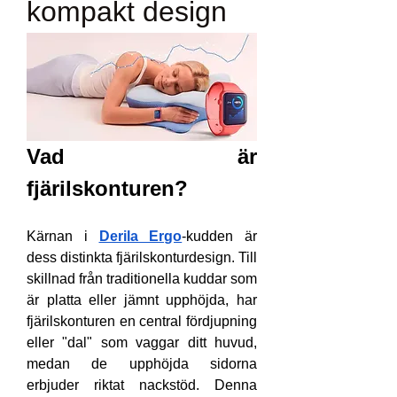
kompakt design
Vad är 
fjärilskonturen?
Kärnan i 
Derila Ergo
-kudden är 
dess distinkta fjärilskonturdesign. Till 
skillnad från traditionella kuddar som 
är platta eller jämnt upphöjda, har 
fjärilskonturen en central fördjupning 
eller "dal" som vaggar ditt huvud, 
medan de upphöjda sidorna 
erbjuder riktat nackstöd. Denna 