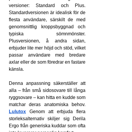
versioner: Standard och Plus. 
Standardversionen är idealisk för de 
flesta användare, särskilt de med 
genomsnittlig kroppsbyggnad och 
typiska sömnmönster. 
Plusversionen, å andra sidan, 
erbjuder lite mer höjd och stöd, vilket 
passar användare med bredare 
axlar eller de som föredrar en fastare 
känsla.
Denna anpassning säkerställer att 
alla – från små sidosovare till långa 
ryggsovare – kan hitta en kudde som 
matchar deras anatomiska behov. 
Lulutox
 Genom att erbjuda flera 
storleksalternativ skiljer sig Derila 
Ergo från generiska kuddar som ofta 