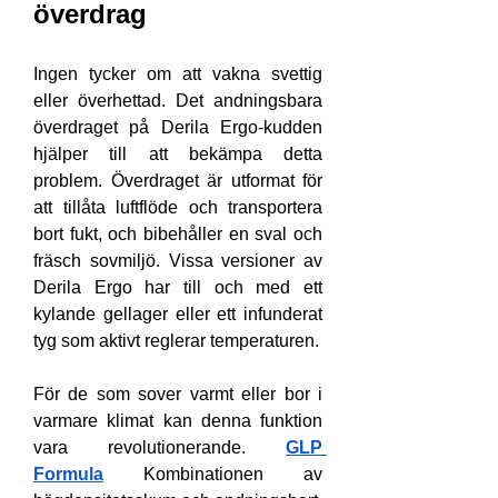
överdrag
Ingen tycker om att vakna svettig 
eller överhettad. Det andningsbara 
överdraget på Derila Ergo-kudden 
hjälper till att bekämpa detta 
problem. Överdraget är utformat för 
att tillåta luftflöde och transportera 
bort fukt, och bibehåller en sval och 
fräsch sovmiljö. Vissa versioner av 
Derila Ergo har till och med ett 
kylande gellager eller ett infunderat 
tyg som aktivt reglerar temperaturen.
För de som sover varmt eller bor i 
varmare klimat kan denna funktion 
vara revolutionerande. 
GLP 
Formula
 Kombinationen av 