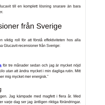
ucavit till en komplett lösning snarare än bara 
er.
ioner från Sverige
iktig roll för att förstå effektiviteten hos alla 
ina Glucavit-recensioner från Sverige:
a
för tre månader sedan och jag är mycket nöjd 
lo utan att ändra mycket i min dagliga rutin. Mitt 
ner mig mycket mer energisk."
g
igen. Jag kämpade med magfett i flera år. Med 
er varje dag ser jag äntligen riktiga förändringar. 