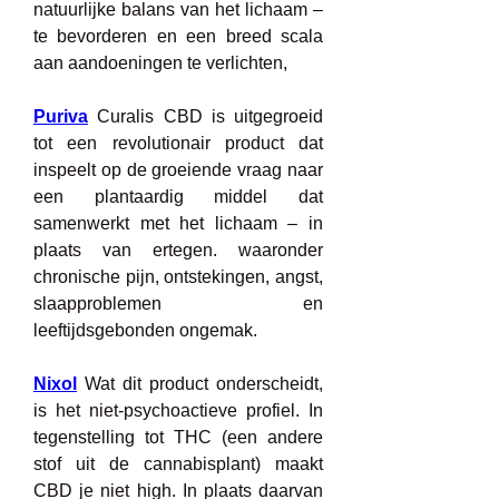
natuurlijke balans van het lichaam – 
te bevorderen en een breed scala 
aan aandoeningen te verlichten,
Puriva
 Curalis CBD is uitgegroeid 
tot een revolutionair product dat 
inspeelt op de groeiende vraag naar 
een plantaardig middel dat 
samenwerkt met het lichaam – in 
plaats van ertegen. waaronder 
chronische pijn, ontstekingen, angst, 
slaapproblemen en 
leeftijdsgebonden ongemak.
Nixol
 Wat dit product onderscheidt, 
is het niet-psychoactieve profiel. In 
tegenstelling tot THC (een andere 
stof uit de cannabisplant) maakt 
CBD je niet high. In plaats daarvan 