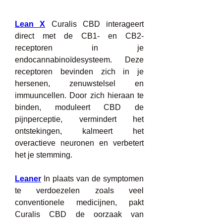
Lean X
 Curalis CBD interageert 
direct met de CB1- en CB2-
receptoren in je 
endocannabinoïdesysteem. Deze 
receptoren bevinden zich in je 
hersenen, zenuwstelsel en 
immuuncellen. Door zich hieraan te 
binden, moduleert CBD de 
pijnperceptie, vermindert het 
ontstekingen, kalmeert het 
overactieve neuronen en verbetert 
het je stemming.
Leaner
 In plaats van de symptomen 
te verdoezelen zoals veel 
conventionele medicijnen, pakt 
Curalis CBD de oorzaak van 