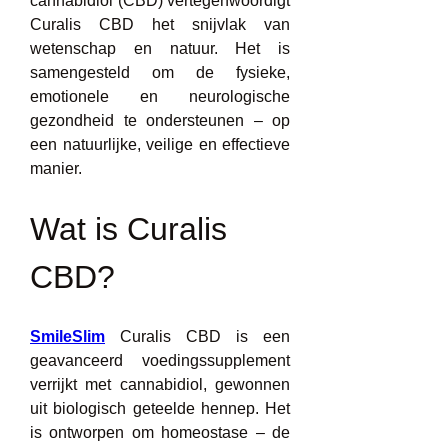
cannabidiol (CBD) vertegenwoordigt 
Curalis CBD het snijvlak van 
wetenschap en natuur. Het is 
samengesteld om de fysieke, 
emotionele en neurologische 
gezondheid te ondersteunen – op 
een natuurlijke, veilige en effectieve 
manier.
Wat is Curalis 
CBD?
SmileSlim
 Curalis CBD is een 
geavanceerd voedingssupplement 
verrijkt met cannabidiol, gewonnen 
uit biologisch geteelde hennep. Het 
is ontworpen om homeostase – de 