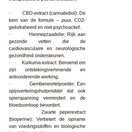
·         CBD-extract (cannabidiol): De 
kern van de formule – puur, CO2-
geëxtraheerd en niet-psychoactief.
·         Hennepzaadolie: Rijk aan 
gezonde vetten die de 
cardiovasculaire en neurologische 
gezondheid ondersteunen.
·         Kurkuma-extract: Beroemd om 
zijn ontstekingsremmende en 
antioxiderende werking.
·         Gemberwortelpoeder: Een 
spijsverteringshulpmiddel dat ook 
spierspanning vermindert en de 
bloedsomloop bevordert.
·         Zwarte peperextract 
(bioperine): Verbetert de opname 
van voedingsstoffen en biologische 