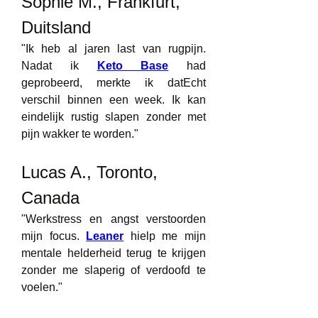
Sophie M., Frankfurt, 
Duitsland
"Ik heb al jaren last van rugpijn. 
Nadat ik 
Keto Base
 had 
geprobeerd, merkte ik datEcht 
verschil binnen een week. Ik kan 
eindelijk rustig slapen zonder met 
pijn wakker te worden."
Lucas A., Toronto, 
Canada
"Werkstress en angst verstoorden 
mijn focus. 
Leaner
 hielp me mijn 
mentale helderheid terug te krijgen 
zonder me slaperig of verdoofd te 
voelen."