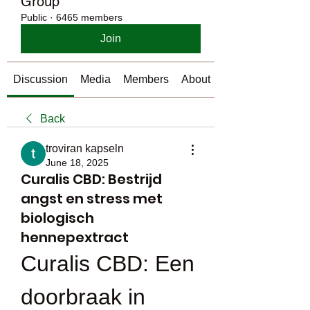
Group
Public
·
6465 members
Join
Discussion
Media
Members
About
Back
troviran kapseln
June 18, 2025
Curalis CBD: Bestrijd
angst en stress met
biologisch
hennepextract
Curalis CBD: Een 
doorbraak in 