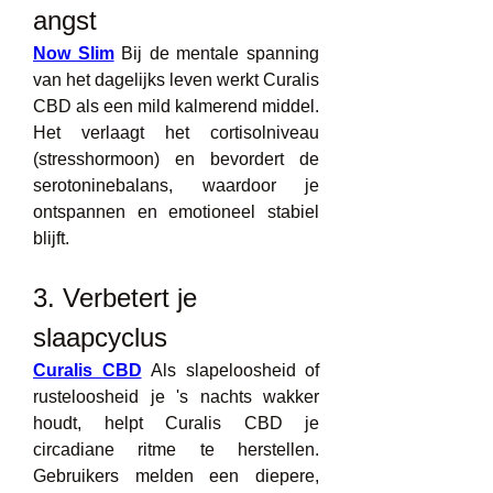
angst
Now Slim
 Bij de mentale spanning 
van het dagelijks leven werkt Curalis 
CBD als een mild kalmerend middel. 
Het verlaagt het cortisolniveau 
(stresshormoon) en bevordert de 
serotoninebalans, waardoor je 
ontspannen en emotioneel stabiel 
blijft.
3. Verbetert je 
slaapcyclus
Curalis CBD
 Als slapeloosheid of 
rusteloosheid je 's nachts wakker 
houdt, helpt Curalis CBD je 
circadiane ritme te herstellen. 
Gebruikers melden een diepere, 