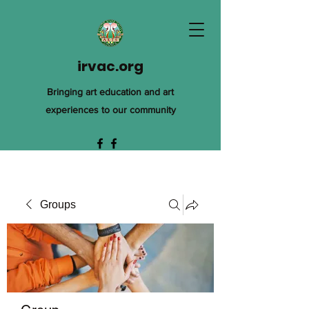
irvac.org
Bringing art education and art
experiences to our community
Groups