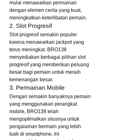
mulai menawarkan permainan 
dengan elemen cerita yang kuat, 
meningkatkan keterlibatan pemain.
2. Slot Progresif
Slot progresif semakin populer 
karena menawarkan jackpot yang 
terus meningkat. BRO138 
menyediakan berbagai pilihan slot 
progresif yang memberikan peluang 
besar bagi pemain untuk meraih 
kemenangan besar.
3. Permainan Mobile
Dengan semakin banyaknya pemain 
yang menggunakan perangkat 
mobile, BRO138 telah 
mengoptimalkan situsnya untuk 
pengalaman bermain yang lebih 
baik di smartphone. Ini 