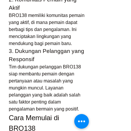
Aktif
BRO138 memiliki komunitas pemain 
yang aktif, di mana pemain dapat 
berbagi tips dan pengalaman. Ini 
menciptakan lingkungan yang 
mendukung bagi pemain baru.
3. Dukungan Pelanggan yang 
Responsif
Tim dukungan pelanggan BRO138 
siap membantu pemain dengan 
pertanyaan atau masalah yang 
mungkin muncul. Layanan 
pelanggan yang baik adalah salah 
satu faktor penting dalam 
pengalaman bermain yang positif.
Cara Memulai di 
BRO138