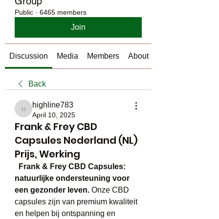
Group
Public
·
6465 members
Join
Discussion
Media
Members
About
Back
highline783
highline783
April 10, 2025
Frank & Frey CBD
Capsules Nederland (NL)
Prijs, Werking
​  
Frank & Frey CBD Capsules: 
natuurlijke ondersteuning voor 
een gezonder leven.
 Onze CBD 
capsules zijn van premium kwaliteit 
en helpen bij ontspanning en 