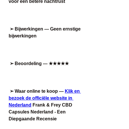
voor een betere nachtrust
➢ Bijwerkingen — Geen ernstige 
bijwerkingen
➢ Beoordeling — ★★★★★
➢ Waar online te koop — 
Klik en 
bezoek de officiële website in 
Nederland
 Frank & Frey CBD 
Capsules Nederland - Een 
Diepgaande Recensie