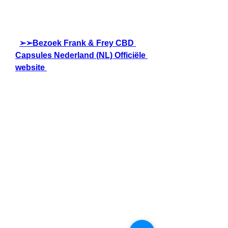
 ​ 
➢➢Bezoek Frank & Frey CBD 
Capsules Nederland (NL) Officiële 
website 