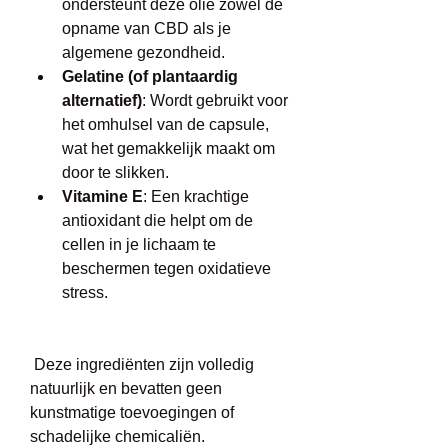
ondersteunt deze olie zowel de 
opname van CBD als je 
algemene gezondheid.
Gelatine (of plantaardig 
alternatief)
: Wordt gebruikt voor 
het omhulsel van de capsule, 
wat het gemakkelijk maakt om 
door te slikken.
Vitamine E
: Een krachtige 
antioxidant die helpt om de 
cellen in je lichaam te 
beschermen tegen oxidatieve 
stress.
 Deze ingrediënten zijn volledig 
natuurlijk en bevatten geen 
kunstmatige toevoegingen of 
schadelijke chemicaliën. 