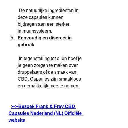
 De natuurlijke ingrediënten in 
deze capsules kunnen 
bijdragen aan een sterker 
immuunsysteem.
Eenvoudig en discreet in 
gebruik
 In tegenstelling tot oliën hoef je 
je geen zorgen te maken over 
druppelaars of de smaak van 
CBD. Capsules zijn smaakloos 
en gemakkelijk mee te nemen.
 ​ 
➢➢Bezoek Frank & Frey CBD 
Capsules Nederland (NL) Officiële 
website 