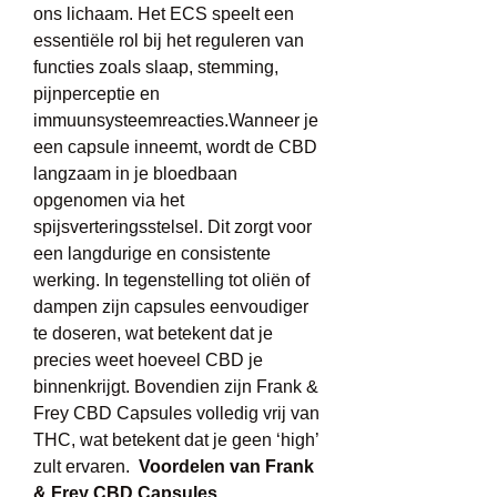
ons lichaam. Het ECS speelt een 
essentiële rol bij het reguleren van 
functies zoals slaap, stemming, 
pijnperceptie en 
immuunsysteemreacties.Wanneer je 
een capsule inneemt, wordt de CBD 
langzaam in je bloedbaan 
opgenomen via het 
spijsverteringsstelsel. Dit zorgt voor 
een langdurige en consistente 
werking. In tegenstelling tot oliën of 
dampen zijn capsules eenvoudiger 
te doseren, wat betekent dat je 
precies weet hoeveel CBD je 
binnenkrijgt. Bovendien zijn Frank & 
Frey CBD Capsules volledig vrij van 
THC, wat betekent dat je geen ‘high’ 
zult ervaren.  
Voordelen van Frank 
& Frey CBD Capsules