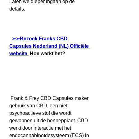
Laten we dieper ingaan op de 
details.
 ​ 
➢➢Bezoek Franks CBD 
Capsules Nederland (NL) Officiële 
website 
 Hoe werkt het?
 Frank & Frey CBD Capsules maken 
gebruik van CBD, een niet-
psychoactieve stof die wordt 
gewonnen uit de hennepplant. CBD 
werkt door interactie met het 
endocannabinoïdesysteem (ECS) in 