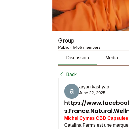
Group
Public
·
6466 members
Discussion
Media
Back
aryan kashyap
June 22, 2025
https://www.faceboo
s.France.Natural.Well
Michel Cymes CBD Capsules 
Catalina Farms est une marque qu