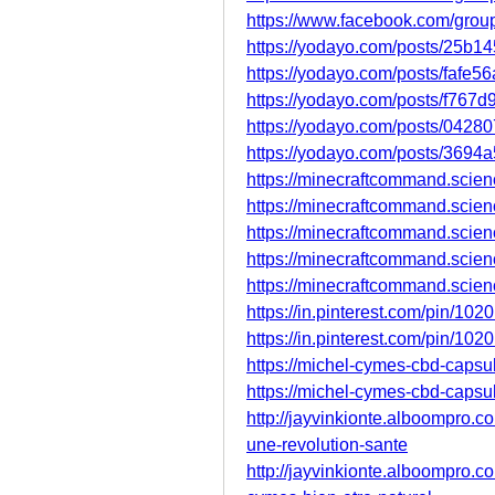
https://www.facebook.com/grou
https://yodayo.com/posts/25b
https://yodayo.com/posts/fafe
https://yodayo.com/posts/f76
https://yodayo.com/posts/042
https://yodayo.com/posts/3694
https://minecraftcommand.sci
https://minecraftcommand.sci
https://minecraftcommand.sci
https://minecraftcommand.sci
https://minecraftcommand.sci
https://in.pinterest.com/pin/1
https://in.pinterest.com/pin/1
https://michel-cymes-cbd-capsul
https://michel-cymes-cbd-capsu
http://jayvinkionte.alboompro.
une-revolution-sante
http://jayvinkionte.alboompro.