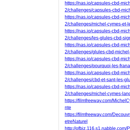
https://nas.io/capsules-cbd-mic
2/challenges/capsules-cbd-mich
https://nas.io/capsules-cbd-mic
2/challenges/michel-cymes-et-l
https://nas.io/capsules-cbd-mic
2/challenges/les-glules-cbd-si
https://nas.io/capsules-cbd-mic
2/challenges/glules-cbd-michel
https://nas.io/capsules-cbd-mic
2/challenges/pourquoi-les-fran
https://nas.io/capsules-cbd-mic
2/challenges/cbd-et-sant-les-g
https://nas.io/capsules-cbd-mic
2/challenges/michel-cymes-lanc
https://filmfreeway.com/Mic
nte
https://filmfreeway.com/Deco
etreNaturel
http://ofbiz.116.s1.nabble.com