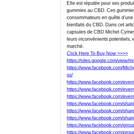
Elle est réputée pour ses produ
gummies au CBD. Ces gummies s
consommateurs en quête d'une f
bienfaits du CBD. Dans cet artic
capsules de CBD Michel Cymes F
leurs inconvénients potentiels,
marché.
Click Here To Buy Now >>>>
https://sites.google.com/view
https://www.facebook.com/Mic
ss/
https://www.facebook.com/eve
https://www.facebook.com/eve
https://www.facebook.com/eve
https://www.facebook.com/share
https://www.facebook.com/share
https://www.facebook.com/shar
https://www.facebook.com/grou
https://www.facebook.com/group