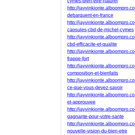
cymes-bien-etre-naturel
http://jayvinkionte.alboompro.c
debarquent-en-france
http://jayvinkionte.alboompro.c
capsules-cbd-de-michel-cymes
http://jayvinkionte.alboompro.
cbd-efficacite-et-qualite
http://jayvinkionte.alboompro.
frappe-fort
http://jayvinkionte.alboompro.c
composition-et-bienfaits
http://jayvinkionte.alboompro.
ce-que-vous-devez-savoir
http://jayvinkionte.alboompro.c
et-approuvee
http://jayvinkionte.alboompro.c
gagnante-pour-votre-sante
http://jayvinkionte.alboompro.
nouvelle-vision-du-bien-etre