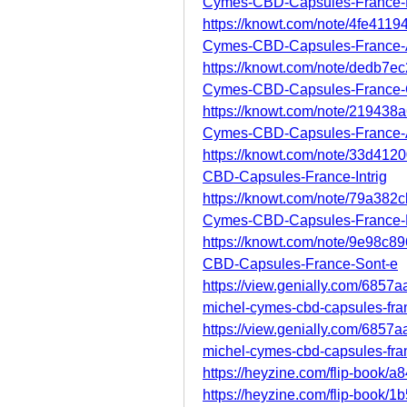
Cymes-CBD-Capsules-France-
https://knowt.com/note/4fe411
Cymes-CBD-Capsules-France-
https://knowt.com/note/dedb7e
Cymes-CBD-Capsules-France
https://knowt.com/note/21943
Cymes-CBD-Capsules-France-
https://knowt.com/note/33d41
CBD-Capsules-France-Intrig
https://knowt.com/note/79a38
Cymes-CBD-Capsules-France
https://knowt.com/note/9e98c
CBD-Capsules-France-Sont-e
https://view.genially.com/6857
michel-cymes-cbd-capsules-fra
https://view.genially.com/6857
michel-cymes-cbd-capsules-fra
https://heyzine.com/flip-book/
https://heyzine.com/flip-book/1