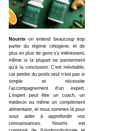
Nourrix
 on entend beaucoup trop 
parler du régime cétogène, et de 
plus en plus de gens s'y intéressent, 
même si la plupart ne parviennent 
qu'à la conclusion. C'est inévitable, 
car perdre du poids seul n'est pas si 
simple et nécessite 
l'accompagnement d'un expert. 
L'expert peut être un coach, un 
médecin ou même un complément 
alimentaire, et nous sommes là pour 
vous aider à approfondir vos 
connaissances. Nourrix est 
composé de β-hydroxybutyrate et 