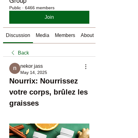
Group
Public
·
6466 members
Join
Discussion
Media
Members
About
Back
nekor jass
May 14, 2025
Nourrix: Nourrissez 
votre corps, brûlez les 
graisses