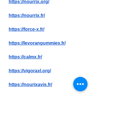
https://nourrix.org/
https://nourrix.fr/
https://force-x.fr/
https://levorangummies.fr/
https://calmx.fr/
https://vigoraxl.org/
https://nourixavis.fr/
https://lulutox.fr/
https://nourixx.fr/
https://diaetoxil.org/